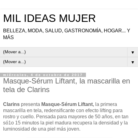
MIL IDEAS MUJER
BELLEZA, MODA, SALUD, GASTRONOMÍA, HOGAR... Y
MÁS
▼
▼
miércoles, 4 de octubre de 2017
Masque-Sérum Liftant, la mascarilla en
tela de Clarins
Clarins
presenta
Masque-Sérum Liftant,
la primera
mascarilla en tela, redensificante con efecto lifting para
rostro y cuello. Pensada para mayores de 50 años, en tan
só1o 15 minutos la piel madura recupera la densidad y la
luminosidad de una piel más joven.