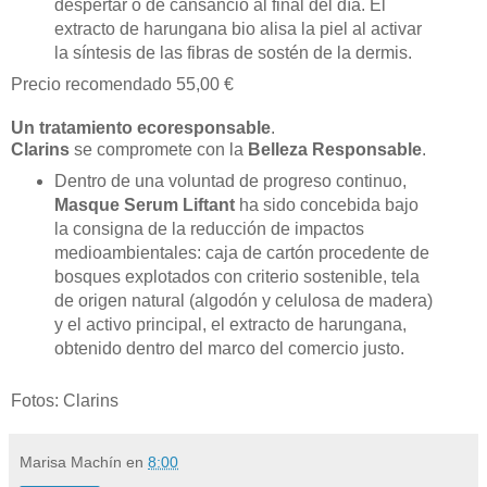
despertar o de cansancio al final del día. El
extracto de harungana bio alisa la piel al activar
la síntesis de las fibras de sostén de la dermis.
Precio recomendado 55,00 €
Un tratamiento ecoresponsable
.
Clarins
se compromete con la
Belleza Responsable
.
Dentro de una voluntad de progreso continuo,
Masque Serum Liftant
ha sido concebida bajo
la consigna de la reducción de impactos
medioambientales: caja de cartón procedente de
bosques explotados con criterio sostenible, tela
de origen natural (algodón y celulosa de madera)
y el activo principal, el extracto de harungana,
obtenido dentro del marco del comercio justo.
Fotos: Clarins
Marisa Machín
en
8:00