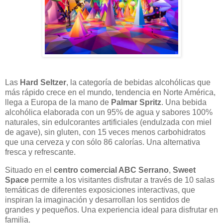
Las
Hard Seltzer
, la categoría de bebidas alcohólicas que
más rápido crece en el mundo, tendencia en Norte América,
llega a Europa de la mano de
Palmar Spritz
. Una bebida
alcohólica elaborada con un 95% de agua y sabores 100%
naturales, sin edulcorantes artificiales (endulzada con miel
de agave), sin gluten, con 15 veces menos carbohidratos
que una cerveza y con sólo 86 calorías. Una alternativa
fresca y refrescante.
Situado en el
centro comercial ABC Serrano
,
Sweet
Space
permite a los visitantes disfrutar a través de 10 salas
temáticas de diferentes exposiciones interactivas, que
inspiran la imaginación y desarrollan los sentidos de
grandes y pequeños. Una experiencia ideal para disfrutar en
familia.