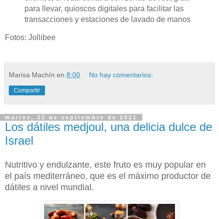
para llevar, quioscos digitales para facilitar las
transacciones y estaciones de lavado de manos
Fotos: Jollibee
Marisa Machín
en
8:00
No hay comentarios:
Compartir
martes, 21 de septiembre de 2021
Los dátiles medjoul, una delicia dulce de
Israel
Nutritivo y endulzante, este fruto es muy popular en
el país mediterráneo, que es el máximo productor de
dátiles a nivel mundial.