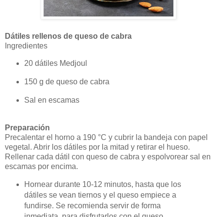
Dátiles rellenos de queso de cabra
Ingredientes
20 dátiles Medjoul
150 g de queso de cabra
Sal en escamas
Preparación
Precalentar el horno a 190 °C y cubrir la bandeja con papel
vegetal. Abrir los dátiles por la mitad y retirar el hueso.
Rellenar cada dátil con queso de cabra y espolvorear sal en
escamas por encima.
Hornear durante 10-12 minutos, hasta que los
dátiles se vean tiernos y el queso empiece a
fundirse. Se recomienda servir de forma
inmediata, para disfrutarlos con el queso