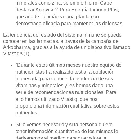
minerales como zinc, selenio o hierro. Cabe
destacar Arkovital® Pura Energía Inmuno Plus,
que añade Echinácea, una planta con
demostrada eficacia para mantener las defensas.
La tendencia del estado del sistema inmune se puede
conocer en las farmacias, a través de la campaña de
Arkopharma, gracias a la ayuda de un dispositivo llamado
Vitastiq®(1).
“
Durante estos últimos meses nuestro equipo de
nutricionistas ha realizado test a la población
interesada para conocer la tendencia de sus
vitaminas y minerales y les hemos dado una
serie de recomendaciones nutricionales. Para
ello hemos utilizado Vitastiq, que nos
proporciona información cualitativa sobre estos
nutrientes.
Si lo vemos necesario y si la persona quiere
tener información cuantitativa de los mismos le
derivaremos al médico para que valore la