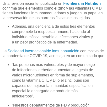
Una revisión reciente, publicada en
Frontiers in Nutrition
confirma que elementos como el zinc y las vitaminas C y D
tienen funciones inmunomoduladoras y juegan un papel en
la preservación de las barreras físicas de los tejidos.
Además, una deficiencia de estos tres elementos
compromete la respuesta inmune, haciendo al
individuo más vulnerable a infecciones virales y
a un peor pronóstico de la enfermedad.
La
Sociedad Internacionalde Inmunonutrición
con motivo de
la pandemia de COVID-19, aconseja en un comunicado que
“
las personas más vulnerables y de mayor riesgo
de infecciones, deberían aumentar la ingesta de
varios micronutrientes en forma de suplementos,
como la vitamina C, E y D, o el zinc, pues son
capaces de mejorar la inmunidad específica, en
especial la encargada de producir más
anticuerpos”.
“
Nuestros departamentos de I+D y producción