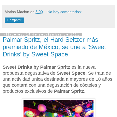
Marisa Machín
en
8:00
No hay comentarios:
Compartir
miércoles, 15 de septiembre de 2021
Palmar Spritz, el Hard Seltzer más
premiado de México, se une a ‘Sweet
Drinks’ by Sweet Space
Sweet Drinks by Palmar Spritz
es la nueva
propuesta degustativa de
Sweet Space
. Se trata de
una actividad única destinada a mayores de 18 años
que contará con una degustación de cócteles y
productos exclusivos de
Palmar Spritz
.