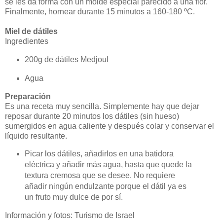
se les da forma con un molde especial parecido a una flor.
Finalmente, hornear durante 15 minutos a 160-180 ºC.
Miel de dátiles
Ingredientes
200g de dátiles Medjoul
Agua
Preparación
Es una receta muy sencilla. Simplemente hay que dejar
reposar durante 20 minutos los dátiles (sin hueso)
sumergidos en agua caliente y después colar y conservar el
líquido resultante.
Picar los dátiles, añadirlos en una batidora
eléctrica y añadir más agua, hasta que quede la
textura cremosa que se desee. No requiere
añadir ningún endulzante porque el dátil ya es
un fruto muy dulce de por sí.
Información y fotos: Turismo de Israel