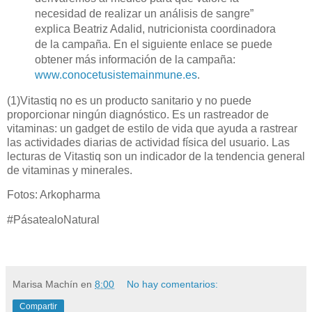
necesidad de realizar un análisis de sangre”
explica Beatriz Adalid, nutricionista coordinadora
de la campaña. En el siguiente enlace se puede
obtener más información de la campaña:
www.conocetusistemainmune.es
.
(1)Vitastiq no es un producto sanitario y no puede
proporcionar ningún diagnóstico. Es un rastreador de
vitaminas: un gadget de estilo de vida que ayuda a rastrear
las actividades diarias de actividad física del usuario. Las
lecturas de Vitastiq son un indicador de la tendencia general
de vitaminas y minerales.
Fotos: Arkopharma
#PásatealoNatural
Marisa Machín
en
8:00
No hay comentarios:
Compartir