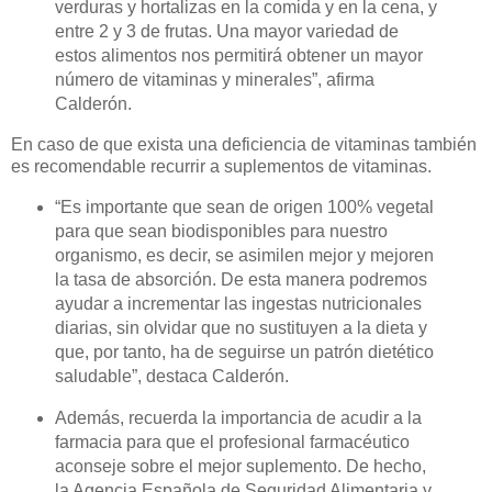
verduras y hortalizas en la comida y en la cena, y
entre 2 y 3 de frutas. Una mayor variedad de
estos alimentos nos permitirá obtener un mayor
número de vitaminas y minerales”, afirma
Calderón.
En caso de que exista una deficiencia de vitaminas también
es recomendable recurrir a suplementos de vitaminas.
“
Es importante que sean de origen 100% vegetal
para que sean biodisponibles para nuestro
organismo, es decir, se asimilen mejor y mejoren
la tasa de absorción. De esta manera podremos
ayudar a incrementar las ingestas nutricionales
diarias, sin olvidar que no sustituyen a la dieta y
que, por tanto, ha de seguirse un patrón dietético
saludable”, destaca Calderón.
Además, recuerda la importancia de acudir a la
farmacia para que el profesional farmacéutico
aconseje sobre el mejor suplemento. De hecho,
la Agencia Española de Seguridad Alimentaria y