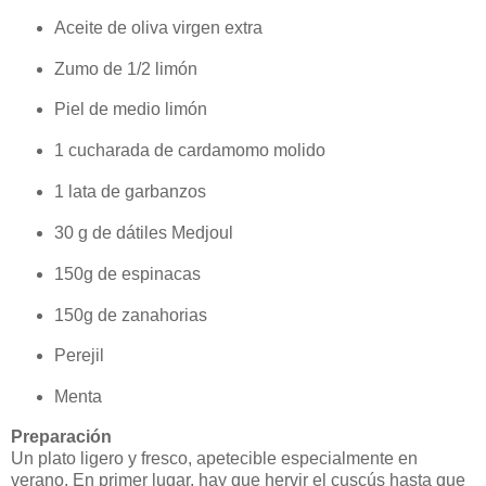
Aceite de oliva virgen extra
Zumo de 1/2 limón
Piel de medio limón
1 cucharada de cardamomo molido
1 lata de garbanzos
30 g de dátiles Medjoul
150g de espinacas
150g de zanahorias
Perejil
Menta
Preparación
Un plato ligero y fresco, apetecible especialmente en
verano. En primer lugar, hay que hervir el cuscús hasta que