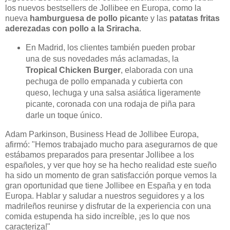
los nuevos bestsellers de Jollibee en Europa, como la
nueva
hamburguesa de pollo picant
e y las
patatas fritas
aderezadas con pollo a la Sriracha
.
En Madrid, los clientes también pueden probar
una de sus novedades más aclamadas, la
Tropical Chicken Burger
, elaborada con una
pechuga de pollo empanada y cubierta con
queso, lechuga y una salsa asiática ligeramente
picante, coronada con una rodaja de piña para
darle un toque único.
Adam Parkinson, Business Head de Jollibee Europa,
afirmó: "Hemos trabajado mucho para asegurarnos de que
estábamos preparados para presentar Jollibee a los
españoles, y ver que hoy se ha hecho realidad este sueño
ha sido un momento de gran satisfacción porque vemos la
gran oportunidad que tiene Jollibee en España y en toda
Europa. Hablar y saludar a nuestros seguidores y a los
madrileños reunirse y disfrutar de la experiencia con una
comida estupenda ha sido increíble, ¡es lo que nos
caracteriza!"