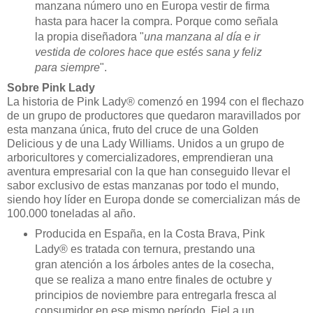
manzana número uno en Europa vestir de firma
hasta para hacer la compra. Porque como señala
la propia diseñadora "
una manzana al día e ir
vestida de colores hace que estés sana y feliz
para siempre
".
Sobre Pink Lady
La historia de Pink Lady® comenzó en 1994 con el flechazo
de un grupo de productores que quedaron maravillados por
esta manzana única, fruto del cruce de una Golden
Delicious y de una Lady Williams. Unidos a un grupo de
arboricultores y comercializadores, emprendieran una
aventura empresarial con la que han conseguido llevar el
sabor exclusivo de estas manzanas por todo el mundo,
siendo hoy líder en Europa donde se comercializan más de
100.000 toneladas al año.
Producida en España, en la Costa Brava, Pink
Lady® es tratada con ternura, prestando una
gran atención a los árboles antes de la cosecha,
que se realiza a mano entre finales de octubre y
principios de noviembre para entregarla fresca al
consumidor en ese mismo período. Fiel a un