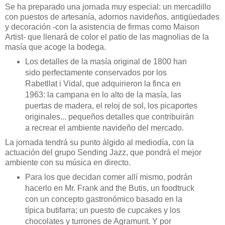
Se ha preparado una jornada muy especial: un mercadillo
con puestos de artesanía, adornos navideños, antigüedades
y decoración -con la asistencia de firmas como Maison
Artist- que llenará de color el patio de las magnolias de la
masía que acoge la bodega.
Los detalles de la masía original de 1800 han
sido perfectamente conservados por los
Rabetllat i Vidal, que adquirieron la finca en
1963: la campana en lo alto de la masía, las
puertas de madera, el reloj de sol, los picaportes
originales... pequeños detalles que contribuirán
a recrear el ambiente navideño del mercado.
La jornada tendrá su punto álgido al mediodía, con la
actuación del grupo Sending Jazz, que pondrá el mejor
ambiente con su música en directo.
Para los que decidan comer allí mismo, podrán
hacerlo en Mr. Frank and the Butis, un foodtruck
con un concepto gastronómico basado en la
típica butifarra; un puesto de cupcakes y los
chocolates y turrones de Agramunt. Y por