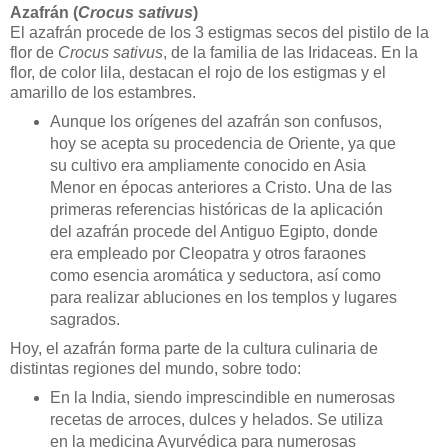
Azafrán (
Crocus sativus
)
El azafrán procede de los 3 estigmas secos del pistilo de la
flor de
Crocus sativus
, de la familia de las Iridaceas. En la
flor, de color lila, destacan el rojo de los estigmas y el
amarillo de los estambres.
Aunque los orígenes del azafrán son confusos,
hoy se acepta su procedencia de Oriente, ya que
su cultivo era ampliamente conocido en Asia
Menor en épocas anteriores a Cristo. Una de las
primeras referencias históricas de la aplicación
del azafrán procede del Antiguo Egipto, donde
era empleado por Cleopatra y otros faraones
como esencia aromática y seductora, así como
para realizar abluciones en los templos y lugares
sagrados.
Hoy, el azafrán forma parte de la cultura culinaria de
distintas regiones del mundo, sobre todo:
En la India, siendo imprescindible en numerosas
recetas de arroces, dulces y helados. Se utiliza
en la medicina Ayurvédica para numerosas