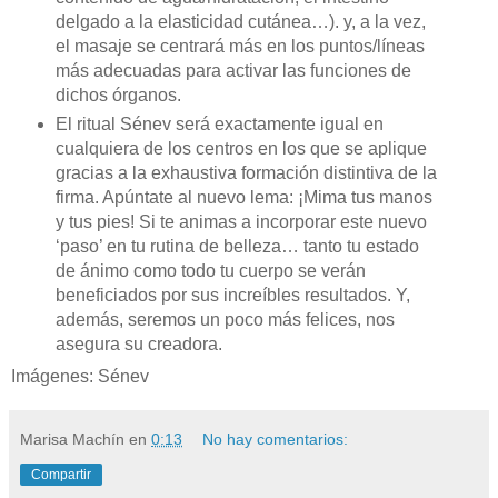
delgado a la elasticidad cutánea…). y, a la vez,
el masaje se centrará más en los puntos/líneas
más adecuadas para activar las funciones de
dichos órganos.
El ritual Sénev será exactamente igual en
cualquiera de los centros en los que se aplique
gracias a la exhaustiva formación distintiva de la
firma. Apúntate al nuevo lema: ¡Mima tus manos
y tus pies! Si te animas a incorporar este nuevo
‘paso’ en tu rutina de belleza… tanto tu estado
de ánimo como todo tu cuerpo se verán
beneficiados por sus increíbles resultados. Y,
además, seremos un poco más felices, nos
asegura su creadora.
Imágenes: Sénev
Marisa Machín
en
0:13
No hay comentarios:
Compartir