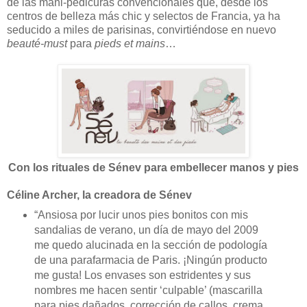
de las mani-pedicuras convencionales que, desde los
centros de belleza más chic y selectos de Francia, ya ha
seducido a miles de parisinas, convirtiéndose en nuevo
beauté-must
para
pieds et mains
…
Con los rituales de Sénev para embellecer manos y pies
Céline Archer, la creadora de Sénev
“Ansiosa por lucir unos pies bonitos con mis
sandalias de verano, un día de mayo del 2009
me quedo alucinada en la sección de podología
de una parafarmacia de Paris. ¡Ningún producto
me gusta! Los envases son estridentes y sus
nombres me hacen sentir ‘culpable’ (mascarilla
para pies dañados, corrección de callos, crema