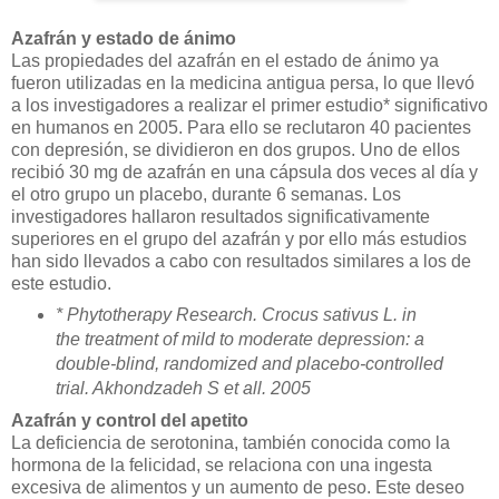
Azafrán y estado de ánimo
Las propiedades del azafrán en el estado de ánimo ya
fueron utilizadas en la medicina antigua persa, lo que llevó
a los investigadores a realizar el primer estudio* significativo
en humanos en 2005. Para ello se reclutaron 40 pacientes
con depresión, se dividieron en dos grupos. Uno de ellos
recibió 30 mg de azafrán en una cápsula dos veces al día y
el otro grupo un placebo, durante 6 semanas. Los
investigadores hallaron resultados significativamente
superiores en el grupo del azafrán y por ello más estudios
han sido llevados a cabo con resultados similares a los de
este estudio.
* Phytotherapy Research. Crocus sativus L. in
the treatment of mild to moderate depression: a
double‐blind, randomized and placebo‐controlled
trial. Akhondzadeh S et all. 2005
Azafrán y control del apetito
La deficiencia de serotonina, también conocida como la
hormona de la felicidad, se relaciona con una ingesta
excesiva de alimentos y un aumento de peso. Este deseo