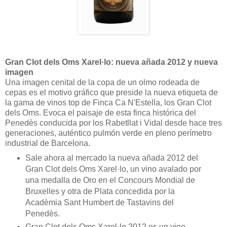
Gran Clot dels Oms Xarel·lo: nueva añada 2012 y nueva
imagen
Una imagen cenital de la copa de un olmo rodeada de
cepas es el motivo gráfico que preside la nueva etiqueta de
la gama de vinos top de Finca Ca N'Estella, los Gran Clot
dels Oms. Evoca el paisaje de esta finca histórica del
Penedès conducida por los Rabetllat i Vidal desde hace tres
generaciones, auténtico pulmón verde en pleno perímetro
industrial de Barcelona.
Sale ahora al mercado la nueva añada 2012 del
Gran Clot dels Oms Xarel·lo, un vino avalado por
una medalla de Oro en el Concours Mondial de
Bruxelles y otra de Plata concedida por la
Acadèmia Sant Humbert de Tastavins del
Penedès.
Gran Clot dels Oms Xarel·lo 2012 es un vino