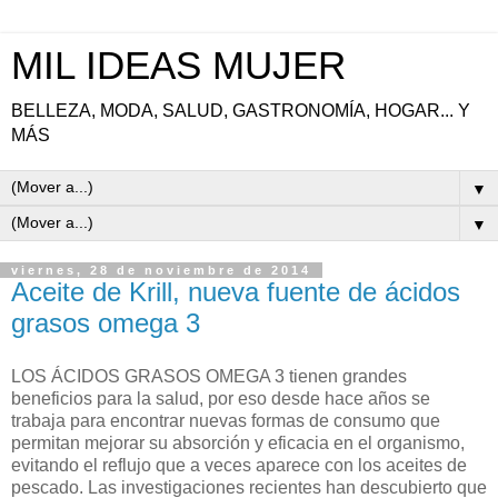
MIL IDEAS MUJER
BELLEZA, MODA, SALUD, GASTRONOMÍA, HOGAR... Y
MÁS
▼
▼
viernes, 28 de noviembre de 2014
Aceite de Krill, nueva fuente de ácidos
grasos omega 3
LOS ÁCIDOS GRASOS OMEGA 3 tienen grandes
beneficios para la salud, por eso desde hace años se
trabaja para encontrar nuevas formas de consumo que
permitan mejorar su absorción y eficacia en el organismo,
evitando el reflujo que a veces aparece con los aceites de
pescado. Las investigaciones recientes han descubierto que