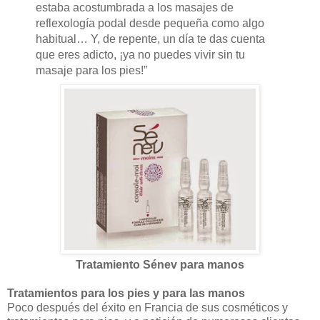
estaba acostumbrada a los masajes de
reflexología podal desde pequeña como algo
habitual… Y, de repente, un día te das cuenta
que eres adicto, ¡ya no puedes vivir sin tu
masaje para los pies!”
Tratamiento Sénev para manos
Tratamientos para los pies y para las manos
Poco después del éxito en Francia de sus cosméticos y