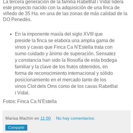
La tercera generación de la familia Rabetllat i Vidal lidera
este proyecto nacido con la adquisición de una finca de
viñedo de 35 Ha. en una de las zonas de más calidad de la
DO Penedès.
En la imponente masía del siglo XVIII que
preside la finca se elabora una amplia gama de
vinos y cavas que Finca Ca N'Estella trata con
sumo cuidado y ánimo de superación. Sensatez
y constancia han sido la filosofía de esta bodega
familiar y la clave de los frutos obtenidos, en
forma de reconocimiento internacional y sólido
posicionamiento en el mercado tanto de los
vinos Clot dels Oms como de los cavas Rabetllat
i Vidal.
Fotos: Finca Ca N'Estella
Marisa Machín
en
11:00
No hay comentarios:
Compartir