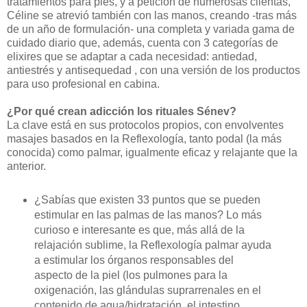
tratamientos para pies, y a petición de numerosas clientas,
Céline se atrevió también con las manos, creando -tras más
de un año de formulación- una completa y variada gama de
cuidado diario que, además, cuenta con 3 categorías de
elixires que se adaptar a cada necesidad: antiedad,
antiestrés y antisequedad , con una versión de los productos
para uso profesional en cabina.
¿Por qué crean adicción los rituales Sénev?
La clave está en sus protocolos propios, con envolventes
masajes basados en la Reflexología, tanto podal (la más
conocida) como palmar, igualmente eficaz y relajante que la
anterior.
¿Sabías que existen 33 puntos que se pueden
estimular en las palmas de las manos? Lo más
curioso e interesante es que, más allá de la
relajación sublime, la Reflexología palmar ayuda
a estimular los órganos responsables del
aspecto de la piel (los pulmones para la
oxigenación, las glándulas suprarrenales en el
contenido de agua/hidratación, el intestino