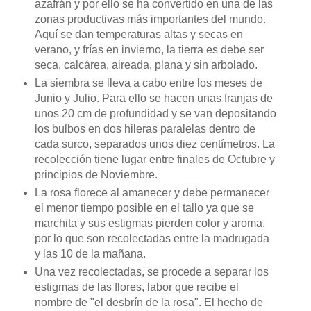
azafrán y por ello se ha convertido en una de las
zonas productivas más importantes del mundo.
Aquí se dan temperaturas altas y secas en
verano, y frías en invierno, la tierra es debe ser
seca, calcárea, aireada, plana y sin arbolado.
La siembra se lleva a cabo entre los meses de
Junio y Julio. Para ello se hacen unas franjas de
unos 20 cm de profundidad y se van depositando
los bulbos en dos hileras paralelas dentro de
cada surco, separados unos diez centímetros. La
recolección tiene lugar entre finales de Octubre y
principios de Noviembre.
La rosa florece al amanecer y debe permanecer
el menor tiempo posible en el tallo ya que se
marchita y sus estigmas pierden color y aroma,
por lo que son recolectadas entre la madrugada
y las 10 de la mañana.
Una vez recolectadas, se procede a separar los
estigmas de las flores, labor que recibe el
nombre de "el desbrín de la rosa". El hecho de