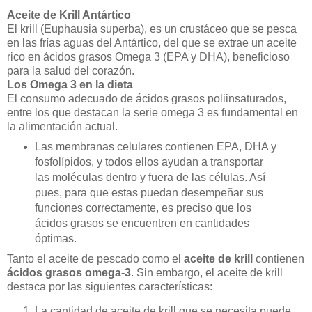
Aceite de Krill Antártico
El krill (Euphausia superba), es un crustáceo que se pesca
en las frías aguas del Antártico, del que se extrae un aceite
rico en ácidos grasos Omega 3 (EPA y DHA), beneficioso
para la salud del corazón.
Los Omega 3 en la dieta
El consumo adecuado de ácidos grasos poliinsaturados,
entre los que destacan la serie omega 3 es fundamental en
la alimentación actual.
Las membranas celulares contienen EPA, DHA y
fosfolípidos, y todos ellos ayudan a transportar
las moléculas dentro y fuera de las células. Así
pues, para que estas puedan desempeñar sus
funciones correctamente, es preciso que los
ácidos grasos se encuentren en cantidades
óptimas.
Tanto el aceite de pescado como el
aceite de krill
contienen
ácidos grasos omega-3
. Sin embargo, el aceite de krill
destaca por las siguientes características:
La cantidad de aceite de krill que se necesita puede