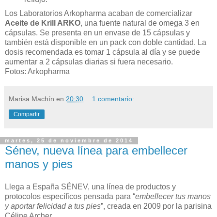
Los Laboratorios Arkopharma acaban de comercializar
Aceite de Krill ARKO
, una fuente natural de omega 3 en
cápsulas. Se presenta en un envase de 15 cápsulas y
también está disponible en un pack con doble cantidad. La
dosis recomendada es tomar 1 cápsula al día y se puede
aumentar a 2 cápsulas diarias si fuera necesario.
Fotos: Arkopharma
Marisa Machín
en
20:30
1 comentario:
Compartir
martes, 25 de noviembre de 2014
Sénev, nueva línea para embellecer
manos y pies
Llega a España SÉNEV, una línea de productos y
protocolos específicos pensada para “
embellecer tus manos
y aportar felicidad a tus pies
”, creada en 2009 por la parisina
Céline Archer.