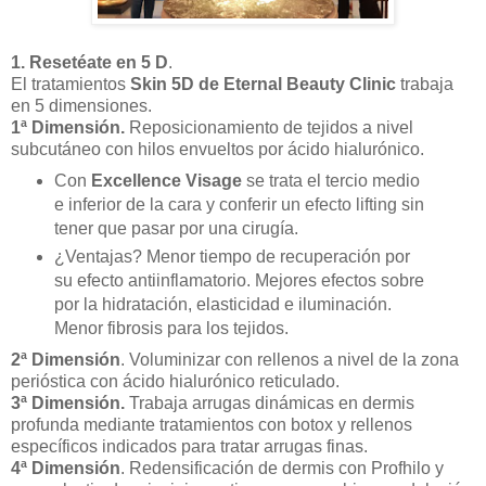
1. Resetéate en 5 D
.
El tratamientos
Skin 5D de Eternal Beauty Clinic
trabaja
en 5 dimensiones.
1ª Dimensión.
Reposicionamiento de tejidos a nivel
subcutáneo con hilos envueltos por ácido hialurónico.
Con
Excellence Visage
se trata el tercio medio
e inferior de la cara y conferir un efecto lifting sin
tener que pasar por una cirugía.
¿Ventajas? Menor tiempo de recuperación por
su efecto antiinflamatorio. Mejores efectos sobre
por la hidratación, elasticidad e iluminación.
Menor fibrosis para los tejidos.
2ª Dimensión
. Voluminizar con rellenos a nivel de la zona
perióstica con ácido hialurónico reticulado.
3ª Dimensión.
Trabaja arrugas dinámicas en dermis
profunda mediante tratamientos con botox y rellenos
específicos indicados para tratar arrugas finas.
4ª Dimensión
. Redensificación de dermis con Profhilo y