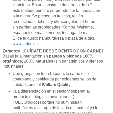
vitaminas. En un constante desarrollo de I+D
este método puntero sorprende por la innovación
a la mesa. Se presentan frescas, recién
recolectadas del mar y ultracongelada 4 horas
sin perder las propiedades: Kombu, Wakame,
espagueti de mar, percebe, lechuga de mar.
Elige tu guiso; hamburguesa o pizza de algas.
www.laduc.es
Zaragoza.
¡CUÍDATE DESDE DENTRO CON CARNE!
Basan la alimentación en
pastos y piensos 100%
orgánicos, 100% naturales
(sin transgénicos y piensos
industriales).
Con granjas en toda España, la carne está
controlada y certificada por exigentes sellos de
calidad como el
Welfare Quality
.
¿La diferenciación en el sector? superan al
producto ecológico convencional (
+QECOlógicos) porque no suministran
antibióticos a lo largo de la vida del animal (si lo