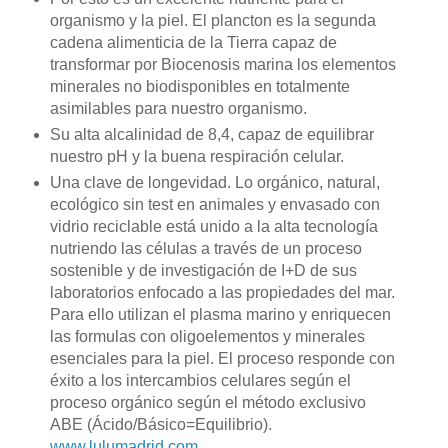
organismo y la piel. El plancton es la segunda
cadena alimenticia de la Tierra capaz de
transformar por Biocenosis marina los elementos
minerales no biodisponibles en totalmente
asimilables para nuestro organismo.
Su alta alcalinidad de 8,4, capaz de equilibrar
nuestro pH y la buena respiración celular.
Una clave de longevidad. Lo orgánico, natural,
ecológico sin test en animales y envasado con
vidrio reciclable está unido a la alta tecnología
nutriendo las células a través de un proceso
sostenible y de investigación de I+D de sus
laboratorios enfocado a las propiedades del mar.
Para ello utilizan el plasma marino y enriquecen
las formulas con oligoelementos y minerales
esenciales para la piel. El proceso responde con
éxito a los intercambios celulares según el
proceso orgánico según el método exclusivo
ABE (Ácido/Básico=Equilibrio).
www.lulumadrid.com