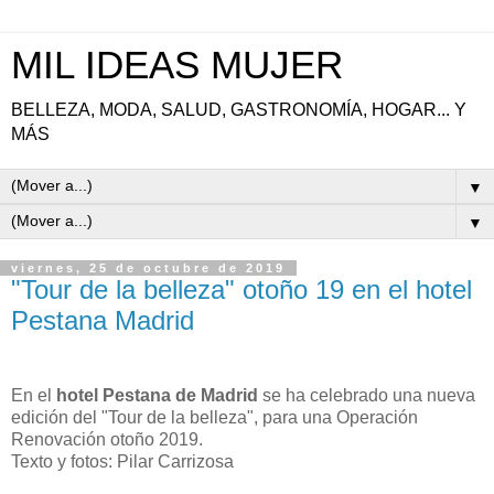
MIL IDEAS MUJER
BELLEZA, MODA, SALUD, GASTRONOMÍA, HOGAR... Y
MÁS
▼
▼
viernes, 25 de octubre de 2019
"Tour de la belleza" otoño 19 en el hotel
Pestana Madrid
En el
hotel Pestana de Madrid
se ha celebrado una nueva
edición del "Tour de la belleza", para una Operación
Renovación otoño 2019.
Texto y fotos: Pilar Carrizosa