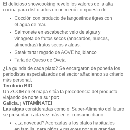
El delicioso showcooking reveló los valores de la alta
cocina para disfrutarlos en un menú compuesto de:
Cocción con producto de langostinos tigres con
el agua de mar.
Salmonete en escabeche: velo de algas y
vinagreta de frutos secos (anacardos, nueces,
almendras) frutos secos y algas.
Steak tartar regado de AOVE hojiblanco
Tarta de Queso de Oveja
¿La guinda de cada plato? Se encargaron de ponerla los
periodistas especializados del sector añadiendo su criterio
más personal.
Territorio BIO
Un ZOOM en el mapa sitúa la procedencia del producto
viajando de norte a sur por:
Galicia
.
¡ VITAMÍNATE!
Las algas
consideradas como el Súper-Alimento del futuro
se presentan cada vez más en el consumo diario.
¿La novedad? Acercarlas a los platos habituales
en familia, para niños y mayores por sus grandes