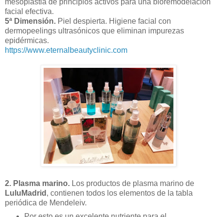
mesoplastia de principios activos para una bioremodelación
facial efectiva.
5ª Dimensión.
Piel despierta. Higiene facial con
dermopeelings ultrasónicos que eliminan impurezas
epidérmicas.
https://www.eternalbeautyclinic.com
2. Plasma marino.
Los productos de plasma marino de
LuluMadrid
, contienen todos los elementos de la tabla
periódica de Mendeleiv.
Por esto es un excelente nutriente para el