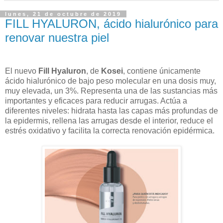
lunes, 21 de octubre de 2019
FILL HYALURON, ácido hialurónico para
renovar nuestra piel
El nuevo
Fill Hyaluron
, de
Kosei
, contiene únicamente
ácido hialurónico de bajo peso molecular en una dosis muy,
muy elevada, un 3%. Representa una de las sustancias más
importantes y eficaces para reducir arrugas. Actúa a
diferentes niveles: hidrata hasta las capas más profundas de
la epidermis, rellena las arrugas desde el interior, reduce el
estrés oxidativo y facilita la correcta renovación epidérmica.