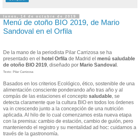
lunes, 14 de octubre de 2019
Menú de otoño BIO 2019, de Mario
Sandoval en el Orfila
De la mano de la periodista Pilar Carrizosa se ha
presentado en el
hotel
Orfila
de Madrid el
menú saludable
de otoño BIO 2019
, diseñado por
Mario Sandoval
.
Texto: Pilar Carrizosa
Basados en los criterios Ecológico, ético, sostenible de una
alimentación consciente ponderando año tras año y al
compás de las estaciones el concepto
saludable
, se
detecta claramente que la cultura BIO en todos los órdenes
va in crescendo junto a la concepción de una nutrición
aplicada. Al hilo de lo cual comenzamos esta nueva etapa
con la premisa: cambio de estación, cambio de guión, pero
manteniendo el registro y su mentalidad ad hoc: cuidarnos a
través de la gastronomía.