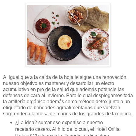
Al igual que a la caída de la hoja le sigue una renovación,
nuestro objetivo es mantener y desarrollar un efecto
acumulativo en pro de la salud que además potencie las
defensas de cara al invierno. Para lo cual desplegamos toda
la artillería orgánica además como método detox junto a un
etiquetado de bondades agroalimentarias que vuelvan
sorprender a la mesa de manos de los grandes de la cocina.
¿La idea? sumar ese expertise a nuestro
recetario casero. Al hilo de lo cual, el Hotel Orfila
Relais&Chateaux y la Periodista y Escritora,