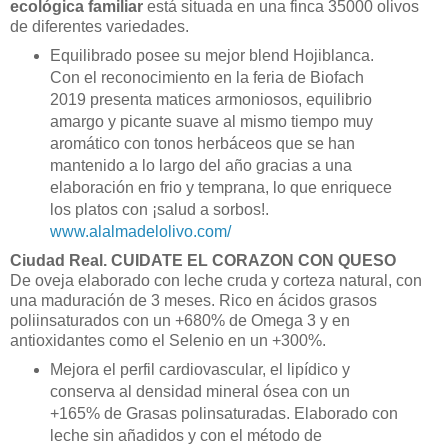
ecológica familiar
está situada en una finca 35000 olivos
de diferentes variedades.
Equilibrado posee su mejor blend Hojiblanca.
Con el reconocimiento en la feria de Biofach
2019 presenta matices armoniosos, equilibrio
amargo y picante suave al mismo tiempo muy
aromático con tonos herbáceos que se han
mantenido a lo largo del año gracias a una
elaboración en frio y temprana, lo que enriquece
los platos con ¡salud a sorbos!.
www.alalmadelolivo.com/
Ciudad Real.
CUIDATE EL CORAZON CON QUESO
De oveja elaborado con leche cruda y corteza natural, con
una maduración de 3 meses. Rico en ácidos grasos
poliinsaturados con un +680% de Omega 3 y en
antioxidantes como el Selenio en un +300%.
Mejora el perfil cardiovascular, el lipídico y
conserva al densidad mineral ósea con un
+165% de Grasas polinsaturadas. Elaborado con
leche sin añadidos y con el método de