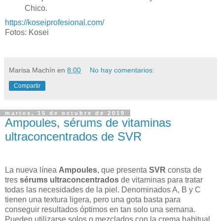
Chico.
https://koseiprofesional.com/
Fotos: Kosei
Marisa Machín
en
8:00
No hay comentarios:
Compartir
martes, 15 de octubre de 2019
Ampoules, sérums de vitaminas
ultraconcentrados de SVR
La nueva línea
Ampoules
, que presenta
SVR
consta de
tres
sérums ultraconcentrados
de vitaminas para tratar
todas las necesidades de la piel. Denominados A, B y C
tienen una textura ligera, pero una gota basta para
conseguir resultados óptimos en tan solo una semana.
Pueden utilizarse solos o mezclados con la crema habitual.