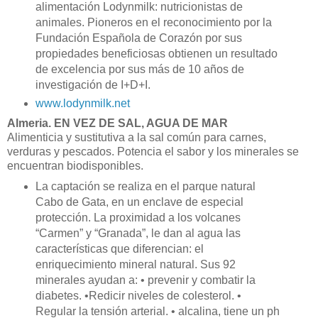
alimentación Lodynmilk: nutricionistas de
animales. Pioneros en el reconocimiento por la
Fundación Española de Corazón por sus
propiedades beneficiosas obtienen un resultado
de excelencia por sus más de 10 años de
investigación de I+D+I.
www.lodynmilk.net
Almeria. EN VEZ DE SAL, AGUA DE MAR
Alimenticia y sustitutiva a la sal común para carnes,
verduras y pescados. Potencia el sabor y los minerales se
encuentran biodisponibles.
La captación se realiza en el parque natural
Cabo de Gata, en un enclave de especial
protección. La proximidad a los volcanes
“Carmen” y “Granada”, le dan al agua las
características que diferencian: el
enriquecimiento mineral natural. Sus 92
minerales ayudan a: • prevenir y combatir la
diabetes. •Redicir niveles de colesterol. •
Regular la tensión arterial. • alcalina, tiene un ph