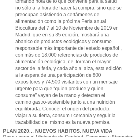
tomando nota de lo que conviene para la salud
no sólo a la hora de hacer la compra, sino que se
preocupan asistiendo a certámenes de
alimentación como la próxima Feria anual
Biocultura del 7 al 10 de Noviembre de 2019 en
Madrid, que en su 35 edición, mostrará una
abanico de productos ecológicos y consumo
responsable más importante del estado español ,
con más de 18.000 referencias de productos de
alimentación ecológica, del forman el mayor
sector de la feria, y cada año al alza, esta edición
a la espera de una participación de 800
expositores y 74.500 visitantes con un mensaje
urgente para que “quien produce y quien
consume” vayan de la mano y detecten el
camino gastro-sostenible junto a una nutrición
equilibrada. Conocer el origen del producto,
viajar a su tierra, consumir cercanía y seguir la
trazabilidad del mismo es la nueva premisa.
PLAN 2020… NUEVOS HABITOS, NUEVA VIDA