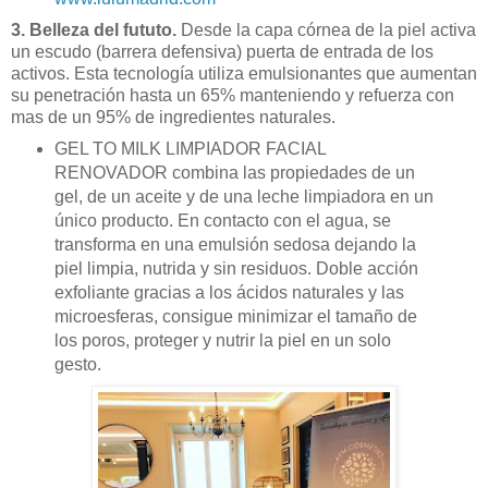
3. Belleza del fututo.
Desde la capa córnea de la piel activa
un escudo (barrera defensiva) puerta de entrada de los
activos. Esta tecnología utiliza emulsionantes que aumentan
su penetración hasta un 65% manteniendo y refuerza con
mas de un 95% de ingredientes naturales.
GEL TO MILK LIMPIADOR FACIAL
RENOVADOR combina las propiedades de un
gel, de un aceite y de una leche limpiadora en un
único producto. En contacto con el agua, se
transforma en una emulsión sedosa dejando la
piel limpia, nutrida y sin residuos. Doble acción
exfoliante gracias a los ácidos naturales y las
microesferas, consigue minimizar el tamaño de
los poros, proteger y nutrir la piel en un solo
gesto.