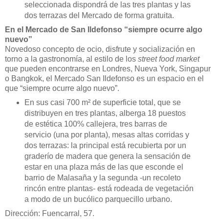
seleccionada dispondrá de
las tres plantas y
las
dos terrazas
de
l Mercado de forma gratuita.
En el Mercado de San Ildefonso “siempre ocurre algo
nuevo”
Novedoso concepto de ocio, disfrute y socialización en
torno a la gastronomía, al estilo de los
street food market
que pueden encontrarse en Londres, Nueva York, Singapur
o Bangkok, el Mercado San Ildefonso es un espacio en el
que “siempre ocurre algo nuevo”.
En sus casi 700 m² de superficie total, que se
distribuyen en tres plantas, alberga 18 puestos
de estética 100% callejera, tres barras de
servicio (una por planta), mesas altas corridas y
dos terrazas: la principal está recubierta por un
graderío de madera que genera la sensación de
estar en una plaza más de las que esconde el
barrio de Malasaña y la segunda -un recoleto
rincón entre plantas- está rodeada de vegetación
a modo de un bucólico parquecillo urbano.
Dirección: Fuencarral, 57.