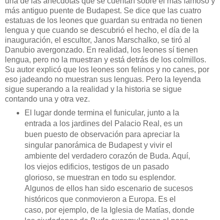
una de las anécdotas que se cuentan sobre el más famoso y
más antiguo puente de Budapest. Se dice que las cuatro
estatuas de los leones que guardan su entrada no tienen
lengua y que cuando se descubrió el hecho, el día de la
inauguración, el escultor, Janos Marschalko, se tiró al
Danubio avergonzado. En realidad, los leones sí tienen
lengua, pero no la muestran y está detrás de los colmillos.
Su autor explicó que los leones son felinos y no canes, por
eso jadeando no muestran sus lenguas. Pero la leyenda
sigue superando a la realidad y la historia se sigue
contando una y otra vez.
El lugar donde termina el funicular, junto a la
entrada a los jardines del Palacio Real, es un
buen puesto de observación para apreciar la
singular panorámica de Budapest y vivir el
ambiente del verdadero corazón de Buda. Aquí,
los viejos edificios, testigos de un pasado
glorioso, se muestran en todo su esplendor.
Algunos de ellos han sido escenario de sucesos
históricos que conmovieron a Europa. Es el
caso, por ejemplo, de la Iglesia de Matías, donde