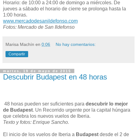
Horario: de 10:00 a 24:00 de domingo a miércoles. De
jueves a sábado el horario de cierre se prolonga hasta la
1:00 horas.
www.mercadodesanildefonso.com
Fotos: Mercado de San Ildefonso
Marisa Machín
en
0:06
No hay comentarios:
Compartir
martes, 19 de mayo de 2015
Descubrir Budapest en 48 horas
48 horas pueden ser suficientes para
descubrir lo mejor
de Budapest
. Un Recorrido urgente por la capital húngara
que celebra los nuevos vuelos de Iberia.
Texto y fotos: Enrique Sancho.
El inicio de los vuelos de Iberia a
Budapest
desde el 2 de