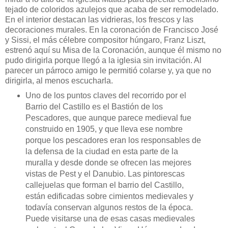
tejado de coloridos azulejos que acaba de ser remodelado.
En el interior destacan las vidrieras, los frescos y las
decoraciones murales. En la coronación de Francisco José
y Sissi, el más célebre compositor húngaro, Franz Liszt,
estrenó aquí su Misa de la Coronación, aunque él mismo no
pudo dirigirla porque llegó a la iglesia sin invitación. Al
parecer un párroco amigo le permitió colarse y, ya que no
dirigirla, al menos escucharla.
Uno de los puntos claves del recorrido por el
Barrio del Castillo es el Bastión de los
Pescadores, que aunque parece medieval fue
construido en 1905, y que lleva ese nombre
porque los pescadores eran los responsables de
la defensa de la ciudad en esta parte de la
muralla y desde donde se ofrecen las mejores
vistas de Pest y el Danubio. Las pintorescas
callejuelas que forman el barrio del Castillo,
están edificadas sobre cimientos medievales y
todavía conservan algunos restos de la época.
Puede visitarse una de esas casas medievales