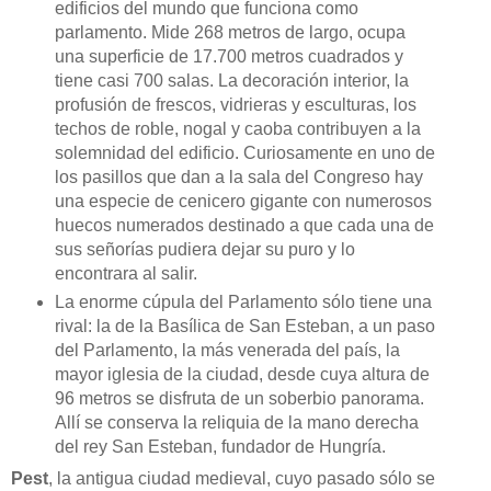
edificios del mundo que funciona como
parlamento. Mide 268 metros de largo, ocupa
una superficie de 17.700 metros cuadrados y
tiene casi 700 salas. La decoración interior, la
profusión de frescos, vidrieras y esculturas, los
techos de roble, nogal y caoba contribuyen a la
solemnidad del edificio. Curiosamente en uno de
los pasillos que dan a la sala del Congreso hay
una especie de cenicero gigante con numerosos
huecos numerados destinado a que cada una de
sus señorías pudiera dejar su puro y lo
encontrara al salir.
La enorme cúpula del Parlamento sólo tiene una
rival: la de la Basílica de San Esteban, a un paso
del Parlamento, la más venerada del país, la
mayor iglesia de la ciudad, desde cuya altura de
96 metros se disfruta de un soberbio panorama.
Allí se conserva la reliquia de la mano derecha
del rey San Esteban, fundador de Hungría.
Pest
, la antigua ciudad medieval, cuyo pasado sólo se