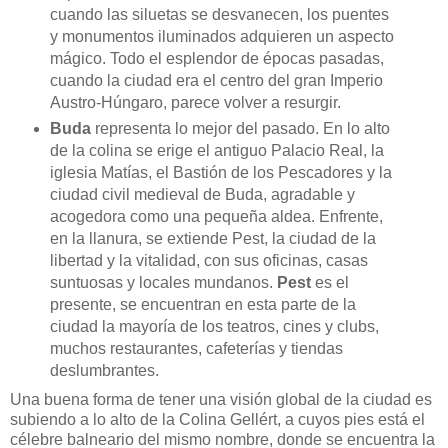
cuando las siluetas se desvanecen, los puentes
y monumentos iluminados adquieren un aspecto
mágico. Todo el esplendor de épocas pasadas,
cuando la ciudad era el centro del gran Imperio
Austro-Húngaro, parece volver a resurgir.
Buda
representa lo mejor del pasado. En lo alto
de la colina se erige el antiguo Palacio Real, la
iglesia Matías, el Bastión de los Pescadores y la
ciudad civil medieval de Buda, agradable y
acogedora como una pequeña aldea. Enfrente,
en la llanura, se extiende Pest, la ciudad de la
libertad y la vitalidad, con sus oficinas, casas
suntuosas y locales mundanos.
Pest
es el
presente, se encuentran en esta parte de la
ciudad la mayoría de los teatros, cines y clubs,
muchos restaurantes, cafeterías y tiendas
deslumbrantes.
Una buena forma de tener una visión global de la ciudad es
subiendo a lo alto de la Colina Gellért, a cuyos pies está el
célebre balneario del mismo nombre, donde se encuentra la