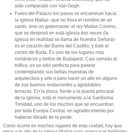
sido comparado con Van Gogh.
Fuera del Palacio los pasos se encaminan hacia
la iglesia Matías -que no lleva el nombre de un
santo, sino un gobernante: el rey Matías Corvino,
que se desposó en esta iglesia dos veces (la
iglesia en realidad se llama de Nuestra Señora)-
es el corazón del Barrio del Castillo, y éste el
centro de Buda. Es uno de los lugares más
románticos y bellos de Budapest. Casi cerrado al
tráfico, es un sitio perfecto para pasear
contemplando sus bellas muestras de
arquitectura y arte o para hacer un alto en alguno
de sus buenos restaurantes y agradables
terrazas. En la plaza, frente a la puerta principal
de la iglesia, está el monumento a la Santísima
Trinidad, uno de los muchos que se encuentran
por toda Europa Central, en agradecimiento por
haberse librado de la peste.
Como ocurre en muchos lugares de esta ciudad, hay que
mirar a lo alto de la iglesia Matías para apreciar el bellísimo