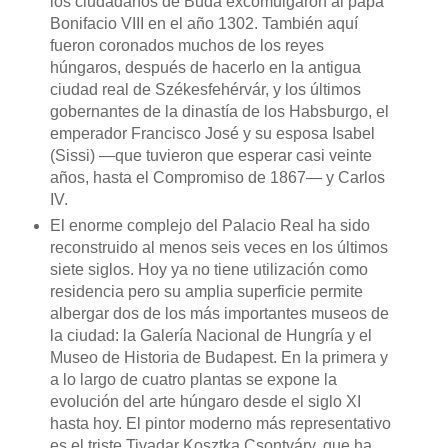
los ciudadanos de Buda excomulgaron al papa
Bonifacio VIII en el año 1302. También aquí
fueron coronados muchos de los reyes
húngaros, después de hacerlo en la antigua
ciudad real de Székesfehérvár, y los últimos
gobernantes de la dinastía de los Habsburgo, el
emperador Francisco José y su esposa Isabel
(Sissi) —que tuvieron que esperar casi veinte
años, hasta el Compromiso de 1867— y Carlos
IV.
El enorme complejo del Palacio Real ha sido
reconstruido al menos seis veces en los últimos
siete siglos. Hoy ya no tiene utilización como
residencia pero su amplia superficie permite
albergar dos de los más importantes museos de
la ciudad: la Galería Nacional de Hungría y el
Museo de Historia de Budapest. En la primera y
a lo largo de cuatro plantas se expone la
evolución del arte húngaro desde el siglo XI
hasta hoy. El pintor moderno más representativo
es el triste Tivadar Kosztka Csontváry, que ha