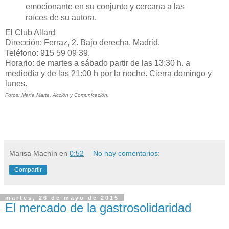
emocionante en su conjunto y cercana a las
raíces de su autora.
El Club Allard
Dirección: Ferraz, 2. Bajo derecha. Madrid.
Teléfono: 915 59 09 39.
Horario: de martes a sábado partir de las 13:30 h. a
mediodía y de las 21:00 h por la noche. Cierra domingo y
lunes.
Fotos: María Marte. Acción y Comunicación.
Marisa Machín
en
0:52
No hay comentarios:
Compartir
martes, 26 de mayo de 2015
El mercado de la gastrosolidaridad