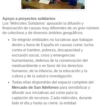
Apoyo a proyectos solidarios
Los
‘Miércoles
S
olidarios’
apoyarán la difusión y
financiación de causas muy diferentes de un gran número
de colectivos y de diversos ámbitos geográficos.
Se elegirán entidades no lucrativas que trabajan
dentro y fuera de España en causas como:
lucha
contra el hambre, pobreza, discapacidad y
exclusión social, crisis y emergencias
humanitarias, defensa de la conservación del
medioambiente o en favor de los derechos
humanos, de la infancia, de la educación y la
cultura y de la salud e investigación.
Todas ellas
dispondrán del espacio completo del
Mercado de San Ildefonso
para
sensibiliza
r
y
difu
ndir sus iniciativas así como para la
captación de recursos. Cada mi
ércoles
, durante
todo el día y hasta su cierre,
la entidad