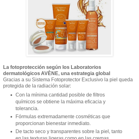
La fotoprotección según los Laboratorios
dermatológicos AVÈNE, una estrategia global
Gracias a su Sistema Fotoprotector Exclusivo la piel queda
protegida de la radiación solar:
Con la mínima cantidad posible de filtros
químicos se obtiene la máxima eficacia y
tolerancia.
Fórmulas extremadamente cosméticas que
proporcionan bienestar inmediato.
De tacto seco y transparentes sobre la piel, tanto
en las texturas ligeras como en las cremas.