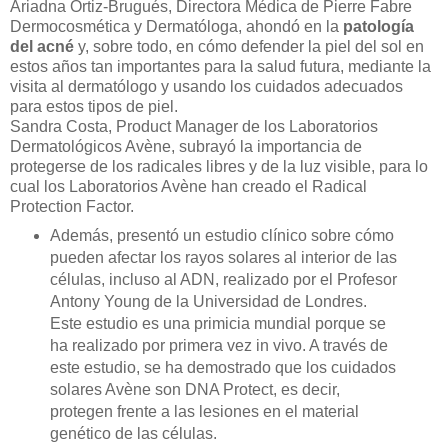
Ariadna Ortiz-Brugués, Directora Médica de Pierre Fabre
Dermocosmética y Dermatóloga, ahondó en la
patología
del acné
y, sobre todo, en cómo defender la piel del sol en
estos años tan importantes para la salud futura, mediante la
visita al dermatólogo y usando los cuidados adecuados
para estos tipos de piel.
Sandra Costa, Product Manager de los Laboratorios
Dermatológicos Avène, subrayó la importancia de
protegerse de los radicales libres y de la luz visible, para lo
cual los Laboratorios Avène han creado el Radical
Protection Factor.
Además, presentó un estudio clínico sobre cómo
pueden afectar los rayos solares al interior de las
células, incluso al ADN, realizado por el Profesor
Antony Young de la Universidad de Londres.
Este estudio es una primicia mundial porque se
ha realizado por primera vez in vivo. A través de
este estudio, se ha demostrado que los cuidados
solares Avène son DNA Protect, es decir,
protegen frente a las lesiones en el material
genético de las células.