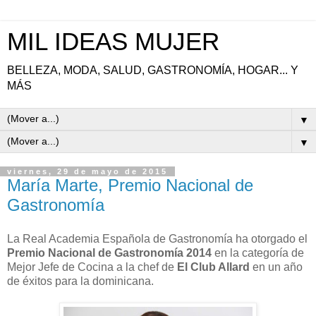
MIL IDEAS MUJER
BELLEZA, MODA, SALUD, GASTRONOMÍA, HOGAR... Y
MÁS
▼
▼
viernes, 29 de mayo de 2015
María Marte, Premio Nacional de
Gastronomía
La Real Academia Española de Gastronomía ha otorgado el
Premio Nacional de Gastronomía 2014
en la categoría de
Mejor Jefe de Cocina a la chef de
El Club Allard
en un año
de éxitos para la dominicana.