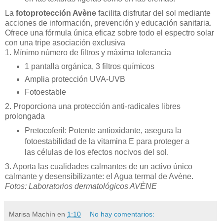
La
fotoprotección Avène
facilita disfrutar del sol mediante
acciones de información, prevención y educación sanitaria.
Ofrece una fórmula única eficaz sobre todo el espectro solar
con una tripe asociación exclusiva
1. Mínimo número de filtros y máxima tolerancia
1 pantalla orgánica, 3 filtros químicos
Amplia protección UVA-UVB
Fotoestable
2. Proporciona una protección anti-radicales libres
prolongada
Pretocoferil: Potente antioxidante, asegura la
fotoestabilidad de la vitamina E para proteger a
las células de los efectos nocivos del sol.
3. Aporta las cualidades calmantes de un activo único
calmante y desensibilizante: el Agua termal de Avène.
Fotos: Laboratorios dermatológicos AVÈNE
Marisa Machín
en
1:10
No hay comentarios: