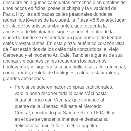
descubre en algunas callejuelas estrechas o en detalles de
unos pocos edificios, posee la chispa y la vivacidad de
París. Hoy, las animadas calles peatonales donde se
reúnen los jóvenes de la ciudad, la Plaza Vörösmarty, lugar
de cita de los artistas ambulantes, que recuerda la
atmósfera de Montmartre, sigue siendo el centro de la
ciudad y donde se encuentran un gran número de tiendas,
cafés y restaurantes. En esta plaza, auténtico corazón vital
de Pest están dos de los cafés más concurridos: el viejo
Gerbeaud y el moderno Art Café. También algunas de sus
anchas y elegantes calles recuerdan los parisinos
boulevares y ni siquiera falta una bulliciosa calle comercial,
como la Váci, repleta de boutiques, cafés, restaurantes y
grandes almacenes.
Pero si se quieren hacer compras tradicionales,
vale la pena recorrer toda la calle Váci hasta
llegar al cruce con Vámház que conduce al
puente de la Libertad. Allí está el Mercado
Central, construido por Samu Petz en 1894-96 y
en el que se venden alimentos -a destacar su
delicioso salami, el foie, miel, la paprika