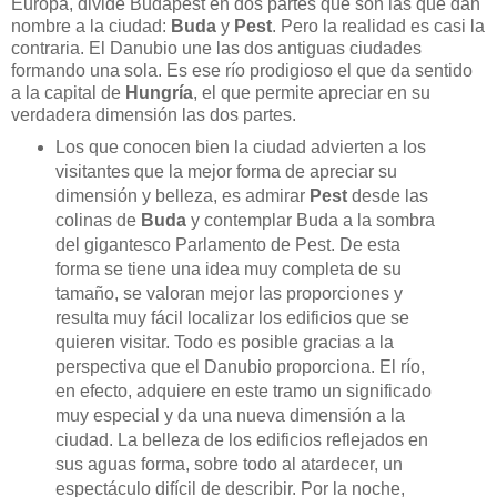
Europa, divide Budapest en dos partes que son las que dan
nombre a la ciudad:
Buda
y
Pest
. Pero la realidad es casi la
contraria. El Danubio une las dos antiguas ciudades
formando una sola. Es ese río prodigioso el que da sentido
a la capital de
Hungría
, el que permite apreciar en su
verdadera dimensión las dos partes.
Los que conocen bien la ciudad advierten a los
visitantes que la mejor forma de apreciar su
dimensión y belleza, es admirar
Pest
desde las
colinas de
Buda
y contemplar Buda a la sombra
del gigantesco Parlamento de Pest. De esta
forma se tiene una idea muy completa de su
tamaño, se valoran mejor las proporciones y
resulta muy fácil localizar los edificios que se
quieren visitar. Todo es posible gracias a la
perspectiva que el Danubio proporciona. El río,
en efecto, adquiere en este tramo un significado
muy especial y da una nueva dimensión a la
ciudad. La belleza de los edificios reflejados en
sus aguas forma, sobre todo al atardecer, un
espectáculo difícil de describir. Por la noche,