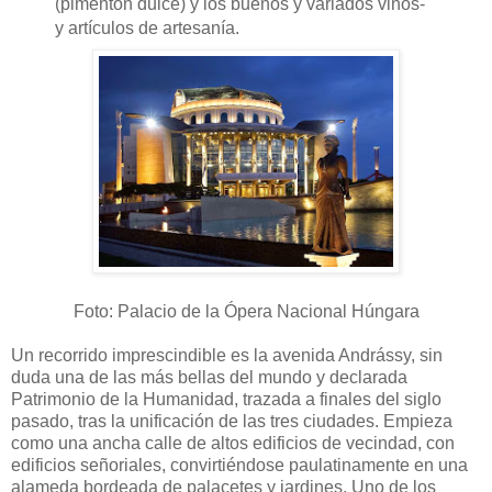
(pimentón dulce) y los buenos y variados vinos-
y artículos de artesanía.
Foto: Palacio de la Ópera Nacional Húngara
Un recorrido imprescindible es la avenida Andrássy, sin
duda una de las más bellas del mundo y declarada
Patrimonio de la Humanidad, trazada a finales del siglo
pasado, tras la unificación de las tres ciudades. Empieza
como una ancha calle de altos edificios de vecindad, con
edificios señoriales, convirtiéndose paulatinamente en una
alameda bordeada de palacetes y jardines. Uno de los