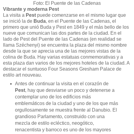
Foto: El Puente de las Cadenas
Vibrante y moderna Pest
La visita a
Pest
puede comenzarse en el mismo lugar que
se inició la de
Buda
, en el Puente de las Cadenas, el
primero que unió Buda y Pest en 1849 y el más bello de los
nueve que comunican las dos partes de la ciudad. En el
lado de Pest del Puente de las Cadenas (en realidad se
llama Széchenyi) se encuentra la plaza del mismo nombre
desde la que se aprecia una de las mejores vistas de la
colina de Buda. Hay varias estatuas conmemorativas y a
esta plaza dan varios de los mejores hoteles de la ciudad. A
destacar el suntuoso Four Seasons Gresham Palace de
estilo art nouveau.
Antes de continuar la visita en el corazón de
Pest
, hay que desviarse un poco y detenerse a
contemplar uno de los edificios más
emblemáticos de la ciudad y uno de los que más
orgullosamente se muestra frente al Danubio. El
grandioso Parlamento, construido con una
mezcla de estilo ecléctico, neogótico,
renacentista y barroco es uno de los mayores