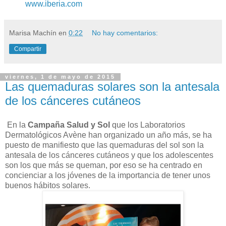
www.iberia.com
Marisa Machín
en
0:22
No hay comentarios:
Compartir
viernes, 1 de mayo de 2015
Las quemaduras solares son la antesala
de los cánceres cutáneos
En la
Campaña Salud y Sol
que los Laboratorios
Dermatológicos Avène han organizado un año más, se ha
puesto de manifiesto que las quemaduras del sol son la
antesala de los cánceres cutáneos y que los adolescentes
son los que más se queman, por eso se ha centrado en
concienciar a los jóvenes de la importancia de tener unos
buenos hábitos solares.