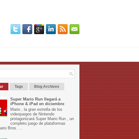
ar
Tags
Blog Archives
Super Mario Run llegará a
iPhone & iPad en diciembre
Mario , la gran estrella de los
videojuegos de Nintendo
protagonizará Super Mario Run , un
completo juego de plataformas
rio Bros. ...