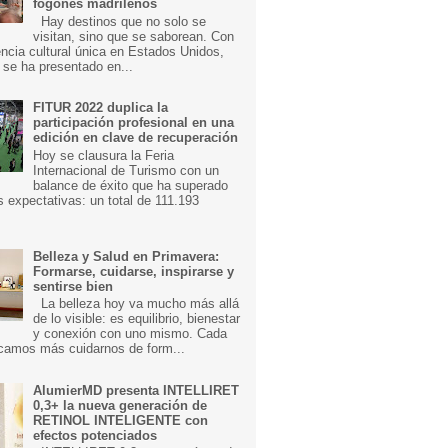
fogones madrileños
Hay destinos que no solo se
visitan, sino que se saborean. Con
ncia cultural única en Estados Unidos,
 se ha presentado en...
FITUR 2022 duplica la
participación profesional en una
edición en clave de recuperación
Hoy se clausura la Feria
Internacional de Turismo con un
balance de éxito que ha superado
s expectativas: un total de 111.193
Belleza y Salud en Primavera:
Formarse, cuidarse, inspirarse y
sentirse bien
La belleza hoy va mucho más allá
de lo visible: es equilibrio, bienestar
y conexión con uno mismo. Cada
camos más cuidarnos de form...
AlumierMD presenta INTELLIRET
0,3+ la nueva generación de
RETINOL INTELIGENTE con
efectos potenciados