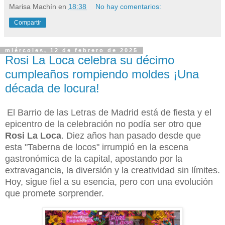
Marisa Machín
en
18:38
No hay comentarios:
Compartir
miércoles, 12 de febrero de 2025
Rosi La Loca celebra su décimo
cumpleaños rompiendo moldes ¡Una
década de locura!
El Barrio de las Letras de Madrid está de fiesta y el
epicentro de la celebración no podía ser otro que
Rosi La Loca
. Diez años han pasado desde que
esta "Taberna de locos" irrumpió en la escena
gastronómica de la capital, apostando por la
extravagancia, la diversión y la creatividad sin límites.
Hoy, sigue fiel a su esencia, pero con una evolución
que promete sorprender.