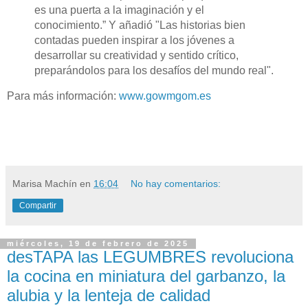
es una puerta a la imaginación y el
conocimiento.” Y añadió "Las historias bien
contadas pueden inspirar a los jóvenes a
desarrollar su creatividad y sentido crítico,
preparándolos para los desafíos del mundo real".
Para más información:
www.gowmgom.es
Marisa Machín
en
16:04
No hay comentarios:
Compartir
miércoles, 19 de febrero de 2025
desTAPA las LEGUMBRES revoluciona
la cocina en miniatura del garbanzo, la
alubia y la lenteja de calidad