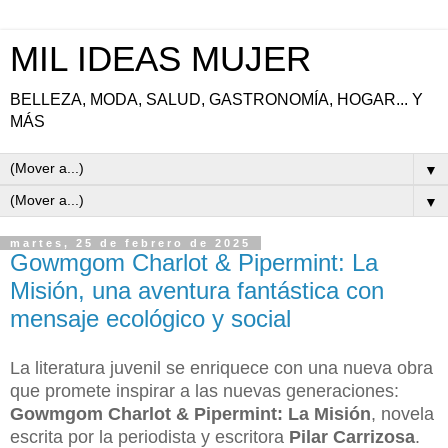
MIL IDEAS MUJER
BELLEZA, MODA, SALUD, GASTRONOMÍA, HOGAR... Y
MÁS
▼
▼
martes, 25 de febrero de 2025
Gowmgom Charlot & Pipermint: La
Misión, una aventura fantástica con
mensaje ecológico y social
La literatura juvenil se enriquece con una nueva obra
que promete inspirar a las nuevas generaciones:
Gowmgom Charlot & Pipermint: La Misión
, novela
escrita por la periodista y escritora
Pilar Carrizosa
.