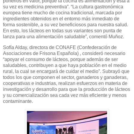
ponerlos en valor, porque la cocina es alimentación y ésta a
su vez es medicina preventiva”. “La cultura gastronómica
europea tiene mucho de cocina tradicional, marcada por
ingredientes obtenidos en el entorno más inmediato de
forma sostenible, a su vez beneficiosos para nuestra salud.
En esto, los lácteos en todas sus variantes son punta de
lanza para una alimentación saludable”, comentó Muñoz.
Sofía Alday, directora de CONAFE (Confederación de
Asociaciones de Frisona Española) , consideró necesario
“apoyar el consumo de lácteos, porque además de ser
saludables, contribuyen a que haya población en el medio
rural, la cual se encargará de cuidar el medio”. Subrayó que
todos los que componen el sector, ganaderos y ganaderas,
cooperativas e industrias, realizan esfuerzos en materia de
investigación y desarrollo para que la producción de lácteos
y su comercialización sea cada vez más eficiente y menos
contaminante.