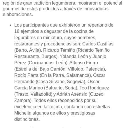
región de gran tradición legumbrera, mostraron el potencial
gourmet de estos productos a través de innovadoras
elaboraciones.
Los participantes que exhibieron un repertorio de
18 ejemplos a degustar de la cocina de
legumbres en miniatura, cuyos nombres,
restaurantes y procedencias son: Carlos Casillas
(Barro, Ávila), Ricardo Temiño (Ricardo Temiño
Restaurante, Burgos), Yolanda León y Juanjo
Pérez (Cocinandos, León), Alfonso Fierro
(Estrella del Bajo Carrión, Villoldo. Palencia),
Rocío Parra (En la Parra, Salamanca), Óscar
Hernando (Casa Silvano, Segovia), Óscar
García Marino (Baluarte, Soria), Teo Rodríguez
(Trasto, Valladolid) y Adrián Asensio (Cuzeo,
Zamora). Todos ellos reconocidos por su
excelencia en la cocina, contando con estrellas
Michelin algunos de ellos y prestigiosas
distinciones.