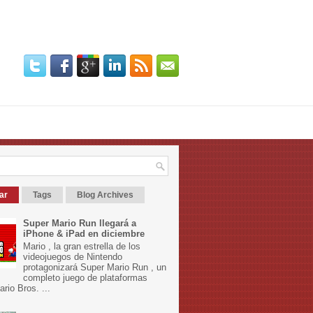
ar
Tags
Blog Archives
Super Mario Run llegará a
iPhone & iPad en diciembre
Mario , la gran estrella de los
videojuegos de Nintendo
protagonizará Super Mario Run , un
completo juego de plataformas
rio Bros. ...