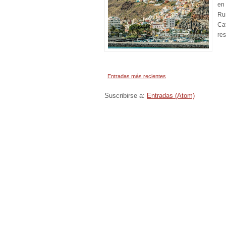
en
Rum
Ca
res
Entradas más recientes
Suscribirse a:
Entradas (Atom)