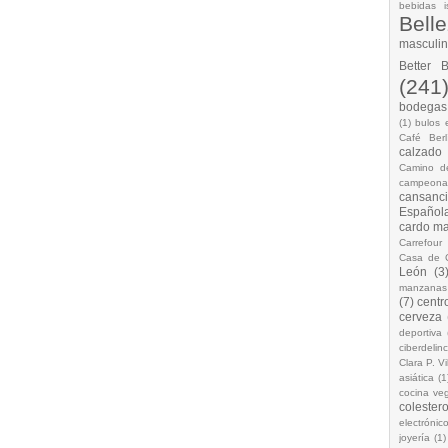
bebidas i
Bell
masculi
Better 
(241
bodegas.
(1)
bulos 
Café Berl
calzado
Camino d
campeona
cansanc
Española
cardo ma
Carrefour
Casa de 
León
(3
manzanas
(7)
centr
cerveza
deportiva
ciberdelin
Clara P. Vi
asiática
(1
cocina ve
colestero
electrónic
joyería
(1)