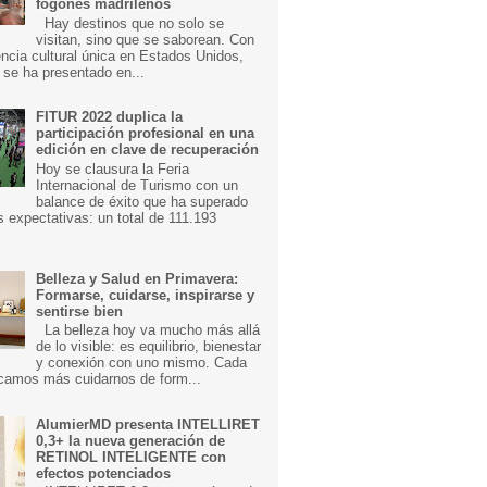
fogones madrileños
Hay destinos que no solo se
visitan, sino que se saborean. Con
ncia cultural única en Estados Unidos,
 se ha presentado en...
FITUR 2022 duplica la
participación profesional en una
edición en clave de recuperación
Hoy se clausura la Feria
Internacional de Turismo con un
balance de éxito que ha superado
s expectativas: un total de 111.193
Belleza y Salud en Primavera:
Formarse, cuidarse, inspirarse y
sentirse bien
La belleza hoy va mucho más allá
de lo visible: es equilibrio, bienestar
y conexión con uno mismo. Cada
camos más cuidarnos de form...
AlumierMD presenta INTELLIRET
0,3+ la nueva generación de
RETINOL INTELIGENTE con
efectos potenciados