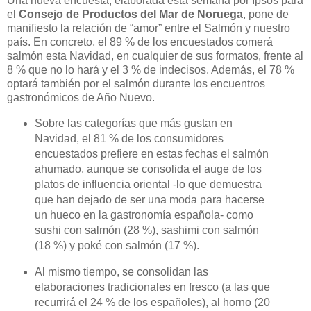
Una nueva encuesta, elaborada esta semana por Ipsos para
el
Consejo de Productos del Mar de Noruega
, pone de
manifiesto la relación de “amor” entre el Salmón y nuestro
país. En concreto, el 89 % de los encuestados comerá
salmón esta Navidad, en cualquier de sus formatos, frente al
8 % que no lo hará y el 3 % de indecisos. Además, el 78 %
optará también por el salmón durante los encuentros
gastronómicos de Año Nuevo.
Sobre las categorías que más gustan en
Navidad, el 81 % de los consumidores
encuestados prefiere en estas fechas el salmón
ahumado, aunque se consolida el auge de los
platos de influencia oriental -lo que demuestra
que han dejado de ser una moda para hacerse
un hueco en la gastronomía española- como
sushi con salmón (28 %), sashimi con salmón
(18 %) y poké con salmón (17 %).
Al mismo tiempo, se consolidan las
elaboraciones tradicionales en fresco (a las que
recurrirá el 24 % de los españoles), al horno (20