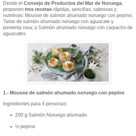
Desde el
Consejo de Productos del Mar de Noruega
,
proponen
tres recetas
rápidas, sencillas, sabrosas y
nutritivas: Mousse de salmón ahumado noruego con pepino;
Tartar de salmón ahumado noruego con aguacate y
pimienta rosa; y Salmón ahumado noruego con carpacho de
aguacates.
1.- Mousse de salmón ahumado noruego con pepino
Ingredientes para 4 personas:
200 g Salmón Noruego ahumado
½ pepino