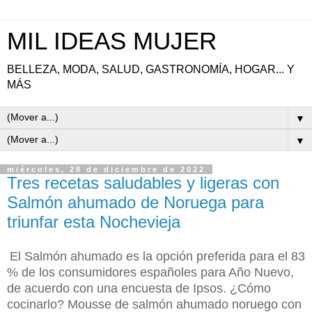
MIL IDEAS MUJER
BELLEZA, MODA, SALUD, GASTRONOMÍA, HOGAR... Y
MÁS
▼
▼
miércoles, 28 de diciembre de 2022
Tres recetas saludables y ligeras con
Salmón ahumado de Noruega para
triunfar esta Nochevieja
El Salmón ahumado es la opción preferida para el 83
% de los consumidores españoles para Año Nuevo,
de acuerdo con una encuesta de Ipsos. ¿Cómo
cocinarlo? Mousse de salmón ahumado noruego con