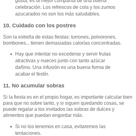
gusta, es la mejor compañía de una buena
celebración. Los refrescos de cola y los zumos
azucarados no son los más saludables.
10. Cuidado con los postres
Son la estrella de estas fiestas: turrones, polvorones,
bombones... tienen demasiadas calorías concentradas.
Hay que intentar no excederse y servir frutas
atractivas y nueces junto con tanto azúcar
dañino. Una infusión es una buena forma de
acabar el festín.
11. No acumular sobras
Si la fiesta es en el propio hogar, es importante calcular bien
para que no sobre tanto, y si siguen quedando cosas, se
puede regalar a los invitados las sobras de dulces y
alimentos que puedan engordar más.
Si no los tenemos en casa, evitaremos las
tentaciones.