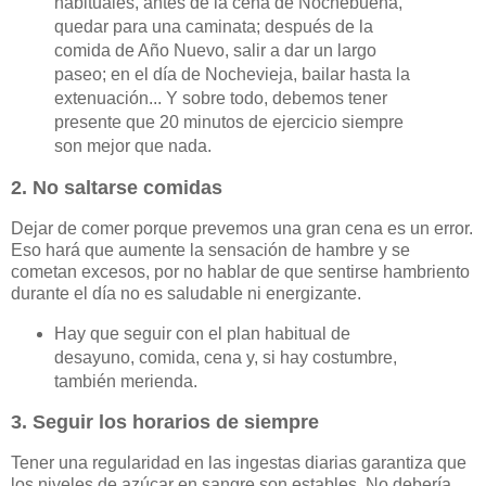
habituales, antes de la cena de Nochebuena,
quedar para una caminata; después de la
comida de Año Nuevo, salir a dar un largo
paseo; en el día de Nochevieja, bailar hasta la
extenuación... Y sobre todo, debemos tener
presente que 20 minutos de ejercicio siempre
son mejor que nada.
2. No saltarse comidas
Dejar de comer porque prevemos una gran cena es un error.
Eso hará que aumente la sensación de hambre y se
cometan excesos, por no hablar de que sentirse hambriento
durante el día no es saludable ni energizante.
Hay que seguir con el plan habitual de
desayuno, comida, cena y, si hay costumbre,
también merienda.
3. Seguir los horarios de siempre
Tener una regularidad en las ingestas diarias garantiza que
los niveles de azúcar en sangre son estables. No debería