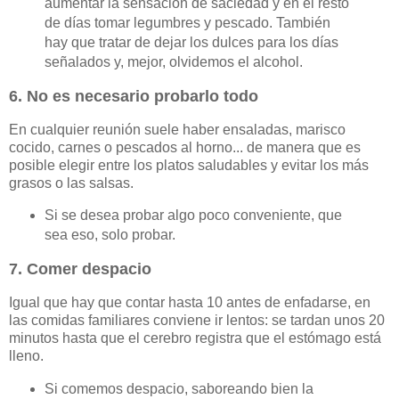
aumentar la sensación de saciedad y en el resto
de días tomar legumbres y pescado. También
hay que tratar de dejar los dulces para los días
señalados y, mejor, olvidemos el alcohol.
6. No es necesario probarlo todo
En cualquier reunión suele haber ensaladas, marisco
cocido, carnes o pescados al horno... de manera que es
posible elegir entre los platos saludables y evitar los más
grasos o las salsas.
Si se desea probar algo poco conveniente, que
sea eso, solo probar.
7. Comer despacio
Igual que hay que contar hasta 10 antes de enfadarse, en
las comidas familiares conviene ir lentos: se tardan unos 20
minutos hasta que el cerebro registra que el estómago está
lleno.
Si comemos despacio, saboreando bien la