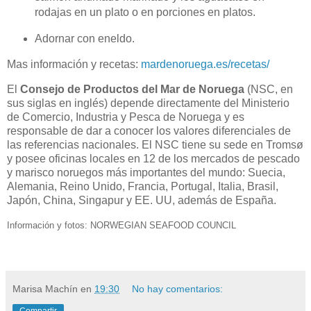
rodajas en un plato o en porciones en platos.
Adornar con eneldo.
Mas información y recetas:
mardenoruega.es/recetas/
El
Consejo de Productos del Mar de Noruega
(NSC, en
sus siglas en inglés) depende directamente del Ministerio
de Comercio, Industria y Pesca de Noruega y es
responsable de dar a conocer los valores diferenciales de
las referencias nacionales. El NSC tiene su sede en Tromsø
y posee oficinas locales en 12 de los mercados de pescado
y marisco noruegos más importantes del mundo: Suecia,
Alemania, Reino Unido, Francia, Portugal, Italia, Brasil,
Japón, China, Singapur y EE. UU, además de España.
Información y fotos: NORWEGIAN SEAFOOD COUNCIL
Marisa Machín
en
19:30
No hay comentarios: