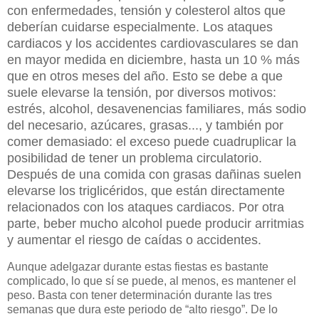
con enfermedades, tensión y colesterol altos que
deberían cuidarse especialmente. Los ataques
cardiacos y los accidentes cardiovasculares se dan
en mayor medida en diciembre, hasta un 10 % más
que en otros meses del año. Esto se debe a que
suele elevarse la tensión, por diversos motivos:
estrés, alcohol, desavenencias familiares, más sodio
del necesario, azúcares, grasas..., y también por
comer demasiado: el exceso puede cuadruplicar la
posibilidad de tener un problema circulatorio.
Después de una comida con grasas dañinas suelen
elevarse los triglicéridos, que están directamente
relacionados con los ataques cardiacos. Por otra
parte, beber mucho alcohol puede producir arritmias
y aumentar el riesgo de caídas o accidentes.
Aunque adelgazar durante estas fiestas es bastante
complicado, lo que sí se puede, al menos, es mantener el
peso. Basta con tener determinación durante las tres
semanas que dura este periodo de “alto riesgo”. De lo