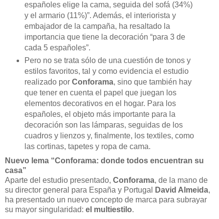
españoles elige la cama, seguida del sofá (34%)
y el armario (11%)”. Además, el interiorista y
embajador de la campaña, ha resaltado la
importancia que tiene la decoración “para 3 de
cada 5 españoles”.
Pero no se trata sólo de una cuestión de tonos y
estilos favoritos, tal y como evidencia el estudio
realizado por
Conforama
, sino que también hay
que tener en cuenta el papel que juegan los
elementos decorativos en el hogar. Para los
españoles, el objeto más importante para la
decoración son las lámparas, seguidas de los
cuadros y lienzos y, finalmente, los textiles, como
las cortinas, tapetes y ropa de cama.
Nuevo lema “Conforama: donde todos encuentran su
casa”
Aparte del estudio presentado,
Conforama
, de la mano de
su director general para España y Portugal
David Almeida
,
ha presentado un nuevo concepto de marca para subrayar
su mayor singularidad:
el multiestilo
.