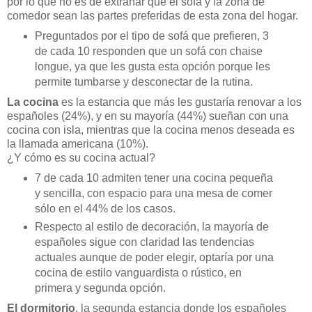
por lo que no es de extrañar que el sofá y la zona de
comedor sean las partes preferidas de esta zona del hogar.
Preguntados por el tipo de sofá que prefieren, 3
de cada 10 responden que un sofá con chaise
longue, ya que les gusta esta opción porque les
permite tumbarse y desconectar de la rutina.
La cocina
es la estancia que más les gustaría renovar a los
españoles (24%), y en su mayoría (44%) sueñan con una
cocina con isla, mientras que la cocina menos deseada es
la llamada americana (10%).
¿Y cómo es su cocina actual?
7 de cada 10 admiten tener una cocina pequeña
y sencilla, con espacio para una mesa de comer
sólo en el 44% de los casos.
Respecto al estilo de decoración, la mayoría de
españoles sigue con claridad las tendencias
actuales aunque de poder elegir, optaría por una
cocina de estilo vanguardista o rústico, en
primera y segunda opción.
El dormitorio
, la segunda estancia donde los españoles