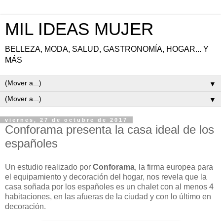
MIL IDEAS MUJER
BELLEZA, MODA, SALUD, GASTRONOMÍA, HOGAR... Y
MÁS
▼
▼
viernes, 27 de octubre de 2017
Conforama presenta la casa ideal de los
españoles
Un estudio realizado por
Conforama
, la firma europea para
el equipamiento y decoración del hogar, nos revela que la
casa soñada por los españoles es un chalet con al menos 4
habitaciones, en las afueras de la ciudad y con lo último en
decoración.