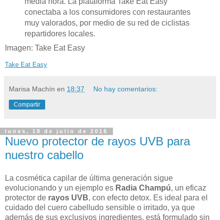
media hora. La plataforma Take Eat Easy
conectaba a los consumidores con restaurantes
muy valorados, por medio de su red de ciclistas
repartidores locales.
Imagen: Take Eat Easy
Take Eat Easy
Marisa Machín
en
18:37
No hay comentarios:
Compartir
lunes, 18 de julio de 2016
Nuevo protector de rayos UVB para
nuestro cabello
La cosmética capilar de última generación sigue
evolucionando y un ejemplo es
Radia Champú
, un eficaz
protector de
rayos UVB
, con efecto detox. Es ideal para el
cuidado del cuero cabelludo sensible o irritado, ya que
además de sus exclusivos ingredientes, está formulado sin