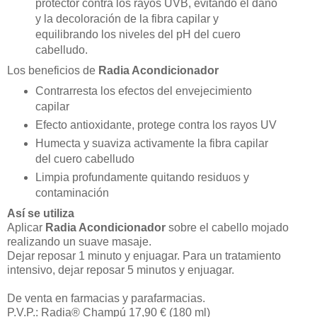
protector contra los rayos UVB, evitando el daño
y la decoloración de la fibra capilar y
equilibrando los niveles del pH del cuero
cabelludo.
Los beneficios de
Radia Acondicionador
Contrarresta los efectos del envejecimiento
capilar
Efecto antioxidante, protege contra los rayos UV
Humecta y suaviza activamente la fibra capilar
del cuero cabelludo
Limpia profundamente quitando residuos y
contaminación
Así se utiliza
Aplicar
Radia Acondicionador
sobre el cabello mojado
realizando un suave masaje.
Dejar reposar 1 minuto y enjuagar. Para un tratamiento
intensivo, dejar reposar 5 minutos y enjuagar.
De venta en farmacias y parafarmacias.
P.V.P.: Radia® Champú 17,90 € (180 ml)