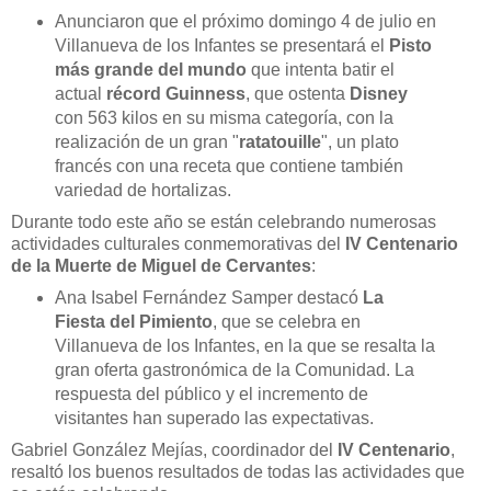
Anunciaron que el próximo domingo 4 de julio en
Villanueva de los Infantes se presentará el
Pisto
más grande del mundo
que intenta batir el
actual
récord Guinness
, que ostenta
Disney
con 563 kilos en su misma categoría, con la
realización de un gran "
ratatouille
", un plato
francés con una receta que contiene también
variedad de hortalizas.
Durante todo este año se están celebrando numerosas
actividades culturales conmemorativas del
IV Centenario
de la Muerte de Miguel de Cervantes
:
Ana Isabel Fernández Samper destacó
La
Fiesta del Pimiento
, que se celebra en
Villanueva de los Infantes, en la que se resalta la
gran oferta gastronómica de la Comunidad. La
respuesta del público y el incremento de
visitantes han superado las expectativas.
Gabriel González Mejías, coordinador del
IV Centenario
,
resaltó los buenos resultados de todas las actividades que