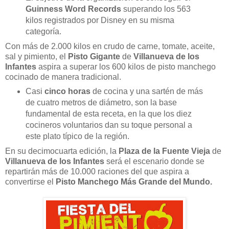
Guinness Word Records
superando los 563
kilos registrados por Disney en su misma
categoría.
Con más de 2.000 kilos en crudo de carne, tomate, aceite,
sal y pimiento, el
Pisto Gigante
de
Villanueva de los
Infantes
aspira a superar los 600 kilos de pisto manchego
cocinado de manera tradicional.
Casi
cinco horas
de cocina y una sartén de más
de cuatro metros de diámetro, son la base
fundamental de esta receta, en la que los diez
cocineros voluntarios dan su toque personal a
este plato típico de la región.
En su decimocuarta edición, la
Plaza de la Fuente Vieja
de
Villanueva de los Infantes
será el escenario donde se
repartirán más de 10.000 raciones del que aspira a
convertirse el
Pisto Manchego Más Grande del Mundo.