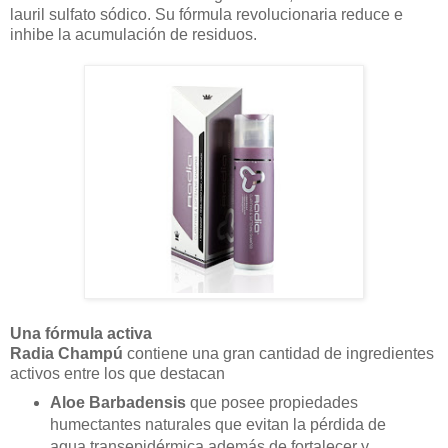
lauril sulfato sódico. Su fórmula revolucionaria reduce e
inhibe la acumulación de residuos.
Una fórmula activa
Radia Champú
contiene una gran cantidad de ingredientes
activos entre los que destacan
Aloe Barbadensis
que posee propiedades
humectantes naturales que evitan la pérdida de
agua transepidérmica además de fortalecer y