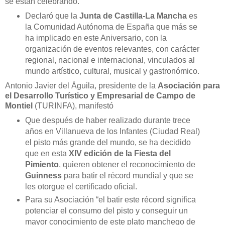
se están celebrando.
Declaró que la
Junta de Castilla-La Mancha
es
la Comunidad Autónoma de España que más se
ha implicado en este Aniversario, con la
organización de eventos relevantes, con carácter
regional, nacional e internacional, vinculados al
mundo artístico, cultural, musical y gastronómico.
Antonio Javier del Águila, presidente de la
Asociación para
el Desarrollo Turístico y Empresarial de Campo de
Montiel
(TURINFA), manifestó
Que después de haber realizado durante trece
años en Villanueva de los Infantes (Ciudad Real)
el pisto más grande del mundo, se ha decidido
que en esta
XIV edición de la Fiesta del
Pimiento
, quieren obtener el reconocimiento de
Guinness
para batir el récord mundial y que se
les otorgue el certificado oficial.
Para su Asociación “el batir este récord significa
potenciar el consumo del pisto y conseguir un
mayor conocimiento de este plato manchego de