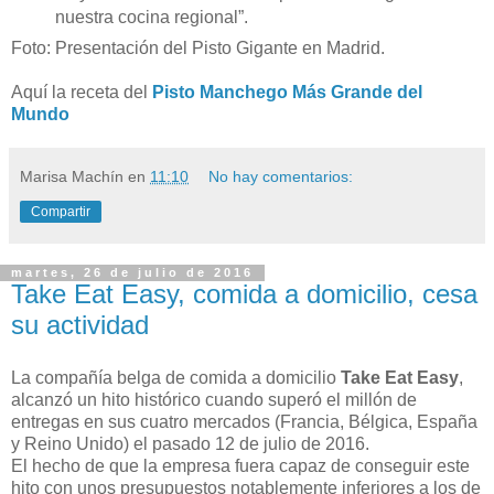
nuestra cocina regional”.
Foto:
Presentación del Pisto Gigante en Madrid.
Aquí la receta del
Pisto Manchego Más Grande del
Mundo
Marisa Machín
en
11:10
No hay comentarios:
Compartir
martes, 26 de julio de 2016
Take Eat Easy, comida a domicilio, cesa
su actividad
La compañía belga de comida a domicilio
Take Eat Easy
,
alcanzó un hito histórico cuando superó el millón de
entregas en sus cuatro mercados (Francia, Bélgica, España
y Reino Unido) el pasado 12 de julio de 2016.
El hecho de que la empresa fuera capaz de conseguir este
hito con unos presupuestos notablemente inferiores a los de