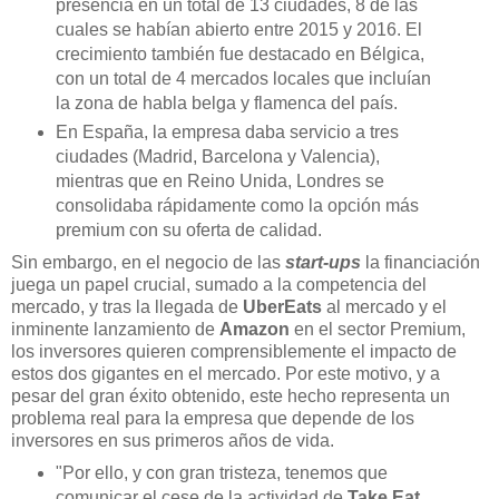
presencia en un total de 13 ciudades, 8 de las
cuales se habían abierto entre 2015 y 2016. El
crecimiento también fue destacado en Bélgica,
con un total de 4 mercados locales que incluían
la zona de habla belga y flamenca del país.
En España, la empresa daba servicio a tres
ciudades (Madrid, Barcelona y Valencia),
mientras que en Reino Unida, Londres se
consolidaba rápidamente como la opción más
premium con su oferta de calidad.
Sin embargo, en el negocio de las
start-ups
la financiación
juega un papel crucial, sumado a la competencia del
mercado, y tras la llegada de
UberEats
al mercado y el
inminente lanzamiento de
Amazon
en el sector Premium,
los inversores quieren comprensiblemente el impacto de
estos dos gigantes en el mercado. Por este motivo, y a
pesar del gran éxito obtenido, este hecho representa un
problema real para la empresa que depende de los
inversores en sus primeros años de vida.
"Por ello, y con gran tristeza, tenemos que
comunicar el cese de la actividad de
Take Eat