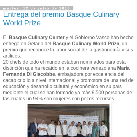
martes, 12 de julio de 2016
Entrega del premio Basque Culinary
World Prize
El
Basque Culinary Center
y el Gobierno Vasco han hecho
entrega en Getaria del
Basque Culinary World Prize,
un
premio que reconoce la labor social de la gastronomía y sus
artífices.
20 chefs de todo el mundo estaban nominados para esta
distinción que ha recaído en la cocinera venezolana
María
Fernanda Di Giacobbe
, embajadora por excelencia del
cacao criollo a nivel internacional y promotora de una red de
educación y desarrollo cultural y económico en su país
mediante el cual se han formado ya más 8.500 personas de
las cuales un 94% son mujeres con pocos recursos.