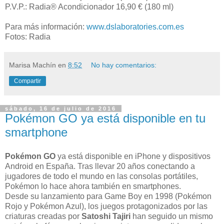
P.V.P.: Radia® Acondicionador 16,90 € (180 ml)
Para más información:
www.dslaboratories.com.es
Fotos: Radia
Marisa Machín
en
8:52
No hay comentarios:
Compartir
sábado, 16 de julio de 2016
Pokémon GO ya está disponible en tu
smartphone
Pokémon GO
ya está disponible en iPhone y dispositivos
Android en España. Tras llevar 20 años conectando a
jugadores de todo el mundo en las consolas portátiles,
Pokémon lo hace ahora también en smartphones.
Desde su lanzamiento para Game Boy en 1998 (Pokémon
Rojo y Pokémon Azul), los juegos protagonizados por las
criaturas creadas por
Satoshi Tajiri
han seguido un mismo