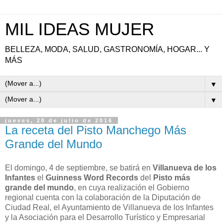
MIL IDEAS MUJER
BELLEZA, MODA, SALUD, GASTRONOMÍA, HOGAR... Y
MÁS
▼
▼
jueves, 28 de julio de 2016
La receta del Pisto Manchego Más
Grande del Mundo
El domingo, 4 de septiembre, se batirá en
Villanueva de los
Infantes
el
Guinness Word Records
del
Pisto más
grande del mundo
, en cuya realización el Gobierno
regional cuenta con la colaboración de la Diputación de
Ciudad Real, el Ayuntamiento de Villanueva de los Infantes
y la Asociación para el Desarrollo Turístico y Empresarial