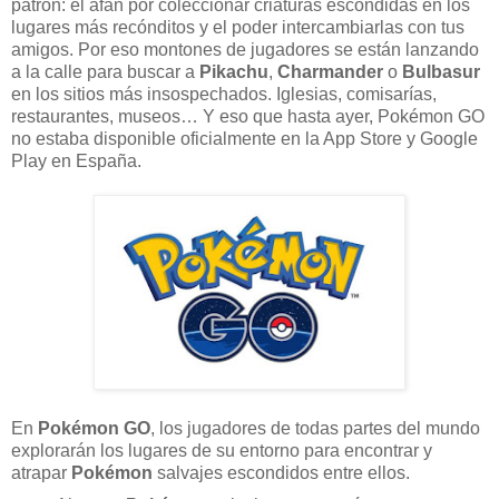
patrón: el afán por coleccionar criaturas escondidas en los
lugares más recónditos y el poder intercambiarlas con tus
amigos. Por eso montones de jugadores se están lanzando
a la calle para buscar a
Pikachu
,
Charmander
o
Bulbasur
en los sitios más insospechados. Iglesias, comisarías,
restaurantes, museos… Y eso que hasta ayer, Pokémon GO
no estaba disponible oficialmente en la App Store y Google
Play en España.
En
Pokémon GO
, los jugadores de todas partes del mundo
explorarán los lugares de su entorno para encontrar y
atrapar
Pokémon
salvajes escondidos entre ellos.