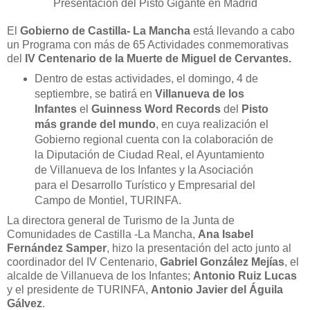
Presentación del Pisto Gigante en Madrid
El
Gobierno de Castilla- La Mancha
está llevando a cabo
un Programa con más de 65 Actividades conmemorativas
del
IV Centenario de la Muerte de Miguel de Cervantes.
Dentro de estas actividades, el domingo, 4 de
septiembre, se batirá en
Villanueva de los
Infantes
el
Guinness Word Records
del
Pisto
más grande del mundo
, en cuya realización el
Gobierno regional cuenta con la colaboración de
la Diputación de Ciudad Real, el Ayuntamiento
de Villanueva de los Infantes y la Asociación
para el Desarrollo Turístico y Empresarial del
Campo de Montiel, TURINFA.
La directora general de Turismo de la Junta de
Comunidades de Castilla -La Mancha,
Ana Isabel
Fernández Samper
, hizo la presentación del acto junto al
coordinador del IV Centenario,
Gabriel González Mejías
, el
alcalde de Villanueva de los Infantes;
Antonio Ruiz Lucas
y el presidente de TURINFA,
Antonio Javier del Águila
Gálvez
.