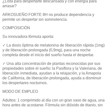
¿Lista para despertarte descansada y con energía para
arrasar?
ARKOSUEÑO FORTE 8H no produce dependencia y
permite un despertar sin somnolencia.
COMPOSICIÓN
Su innovadora fórmula aporta:
✓
La dosis óptima de melatonina de liberación rápida (1mg)
y de liberación prolongada (0,9mg), para una noche
completa desde el inicio del sueño hasta el despertar.
✓
Una alta concentración de plantas reconocidas por sus
propiedades sobre el sueño: la Pasiflora y la Valeriana, de
liberación inmediata, ayudan a la relajación, y la Amapola
de California, de liberación prolongada, ayuda a disminuir
los despertares nocturnos.
MODO DE EMPLEO
Adultos: 1 comprimido al día con un gran vaso de agua, una
hora antes de acostarse. Fórmula sin dióxido de titanio, sin