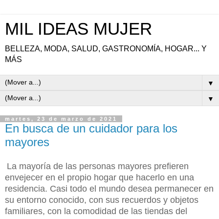
MIL IDEAS MUJER
BELLEZA, MODA, SALUD, GASTRONOMÍA, HOGAR... Y
MÁS
▼
▼
martes, 23 de marzo de 2021
En busca de un cuidador para los
mayores
La mayoría de las personas mayores prefieren
envejecer en el propio hogar que hacerlo en una
residencia. Casi todo el mundo desea permanecer en
su entorno conocido, con sus recuerdos y objetos
familiares, con la comodidad de las tiendas del