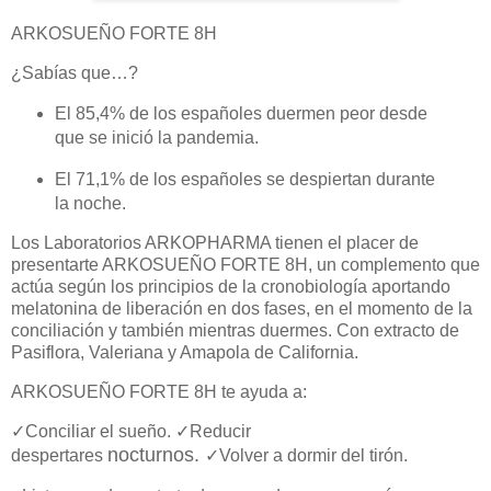
ARKOSUEÑO FORTE 8H
¿Sabías que…?
El 85,4% de los españoles duermen peor desde
que se inició la pandemia.
El 71,1% de los españoles se despiertan durante
la noche.
Los Laboratorios ARKOPHARMA tienen el placer de
presentarte ARKOSUEÑO FORTE 8H, un complemento que
actúa según los principios de la cronobiología aportando
melatonina de liberación en dos fases, en el momento de la
conciliación y también mientras duermes. Con extracto de
Pasiflora, Valeriana y Amapola de California.
ARKOSUEÑO FORTE 8H te ayuda a:
✓
Conciliar el sueño.
✓
Reducir
nocturnos.
despertares
✓
Volver a dormir del tirón.