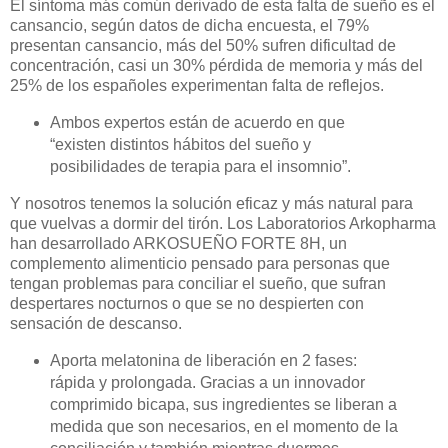
El síntoma más común derivado de esta falta de sueño es el
cansancio, según datos de dicha encuesta, el 79%
presentan cansancio, más del 50% sufren dificultad de
concentración, casi un 30% pérdida de memoria y más del
25% de los españoles experimentan falta de reflejos.
Ambos expertos están de acuerdo en que
“existen distintos hábitos del sueño y
posibilidades de terapia para el insomnio”.
Y nosotros tenemos la solución eficaz y más natural para
que vuelvas a dormir del tirón. Los Laboratorios Arkopharma
han desarrollado ARKOSUEÑO FORTE 8H, un
complemento alimenticio pensado para personas que
tengan problemas para conciliar el sueño, que sufran
despertares nocturnos o que se no despierten con
sensación de descanso.
Aporta melatonina de liberación en 2 fases:
rápida y prolongada. Gracias a un innovador
comprimido bicapa, sus ingredientes se liberan a
medida que son necesarios, en el momento de la