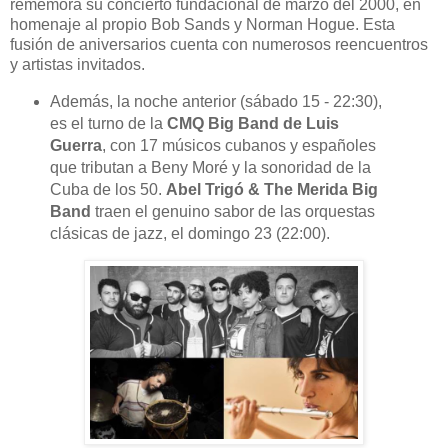
rememora su concierto fundacional de marzo del 2000, en
homenaje al propio Bob Sands y Norman Hogue. Esta
fusión de aniversarios cuenta con numerosos reencuentros
y artistas invitados.
Además, la noche anterior (sábado 15 - 22:30),
es el turno de la
CMQ Big Band de Luis
Guerra
, con 17 músicos cubanos y españoles
que tributan a Beny Moré y la sonoridad de la
Cuba de los 50.
Abel Trigó & The Merida Big
Band
traen el genuino sabor de las orquestas
clásicas de jazz, el domingo 23 (22:00).