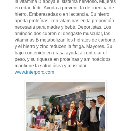
la vitamina B apoya el sistema nervioso. Mujeres
en edad fértil. Ayuda a prevenir la deficiencia de
hierro. Embarazadas o en lactancia. Su hierro
aporta proteínas, con vitaminas en la proporción
necesaria para madre y bebé. Deportistas. Los
aminoácidos cubren el desgaste muscular, las
vitaminas B metabolizan los hidratos de carbono,
y el hierro y zinc reducen la fatiga. Mayores. Su
bajo contenido en grasa ayuda a controlar el
peso, y su riqueza en proteínas y aminoácidos
mantiene la salud ósea y muscular.
www.interporc.com