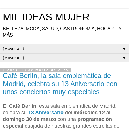
MIL IDEAS MUJER
BELLEZA, MODA, SALUD, GASTRONOMÍA, HOGAR... Y
MÁS
▼
▼
jueves, 13 de marzo de 2025
Café Berlín, la sala emblemática de
Madrid, celebra su 13 Aniversario con
unos conciertos muy especiales
El
Café Berlín
, esta sala emblemática de Madrid,
celebra su
13 Aniversario
del
miércoles 12 al
domingo 30 de marzo
con una
programación
especial
cuajada de nuestras grandes estrellas del