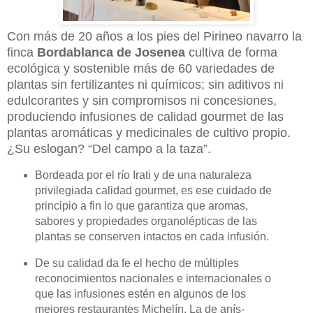
Con más de 20 años a los pies del Pirineo navarro la
finca
Bordablanca de Josenea
cultiva de forma
ecológica y sostenible más de 60 variedades de
plantas sin fertilizantes ni químicos; sin aditivos ni
edulcorantes y sin compromisos ni concesiones,
produciendo infusiones de calidad gourmet de las
plantas aromáticas y medicinales de cultivo propio.
¿Su eslogan? “Del campo a la taza”.
Bordeada por el río Irati y de una naturaleza
privilegiada calidad gourmet, es ese cuidado de
principio a fin lo que garantiza que aromas,
sabores y propiedades organolépticas de las
plantas se conserven intactos en cada infusión.
De su calidad da fe el hecho de múltiples
reconocimientos nacionales e internacionales o
que las infusiones estén en algunos de los
mejores restaurantes Michelín. La de anís-