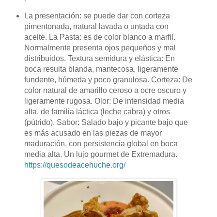
La presentación: se puede dar con corteza
pimentonada, natural lavada o untada con
aceite. La Pasta: es de color blanco a marfil.
Normalmente presenta ojos pequeños y mal
distribuidos. Textura semidura y elástica: En
boca resulta blanda, mantecosa, ligeramente
fundente, húmeda y poco granulosa. Corteza: De
color natural de amarillo ceroso a ocre oscuro y
ligeramente rugosa. Olor: De intensidad media
alta, de familia láctica (leche cabra) y otros
(pútrido). Sabor: Salado bajo y picante bajo que
es más acusado en las piezas de mayor
maduración, con persistencia global en boca
media alta. Un lujo gourmet de Extremadura.
https://quesodeacehuche.org/