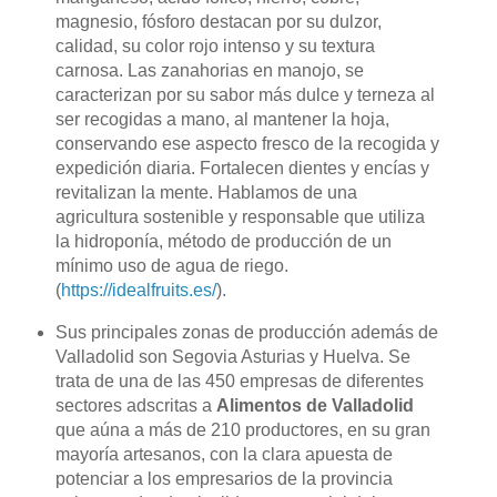
magnesio, fósforo destacan por su dulzor,
calidad, su color rojo intenso y su textura
carnosa. Las zanahorias en manojo, se
caracterizan por su sabor más dulce y terneza al
ser recogidas a mano, al mantener la hoja,
conservando ese aspecto fresco de la recogida y
expedición diaria. Fortalecen dientes y encías y
revitalizan la mente. Hablamos de una
agricultura sostenible y responsable que utiliza
la hidroponía, método de producción de un
mínimo uso de agua de riego.
(
https://idealfruits.es/
).
Sus principales zonas de producción además de
Valladolid son Segovia Asturias y Huelva. Se
trata de una de las 450 empresas de diferentes
sectores adscritas a
Alimentos de Valladolid
que aúna a más de 210 productores, en su gran
mayoría artesanos, con la clara apuesta de
potenciar a los empresarios de la provincia