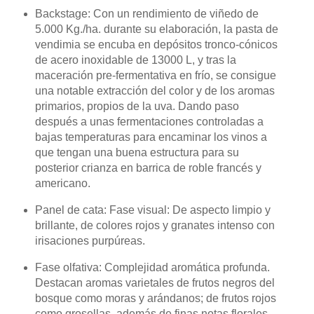
Backstage: Con un rendimiento de viñedo de
5.000 Kg./ha. durante su elaboración, la pasta de
vendimia se encuba en depósitos tronco-cónicos
de acero inoxidable de 13000 L, y tras la
maceración pre-fermentativa en frío, se consigue
una notable extracción del color y de los aromas
primarios, propios de la uva. Dando paso
después a unas fermentaciones controladas a
bajas temperaturas para encaminar los vinos a
que tengan una buena estructura para su
posterior crianza en barrica de roble francés y
americano.
Panel de cata: Fase visual: De aspecto limpio y
brillante, de colores rojos y granates intenso con
irisaciones purpúreas.
Fase olfativa: Complejidad aromática profunda.
Destacan aromas varietales de frutos negros del
bosque como moras y arándanos; de frutos rojos
como grosellas, además de finas notas florales