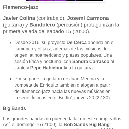
Flamenco-jazz
Javier Colina
(contrabajo),
Josemi Carmona
(guitarra) y
Bandolero
(percusión) protagonizan la
primera velada del sábado 15 (20:00).
Desde 2016, su proyecto
De Cerca
ahonda en el
flamenco y el jazz, además de las músicas de
origen latinoamericano y piezas populares. Una
sesión lírica y nocturna, con
Sandra Carrasco
al
cante y
Pepe Habichuela
a la guitarra.
Por su parte, la guitarra de Juan Medina y la
trompeta de Enriquito también dialogan a partir
del flamenco-jazz hacia las nuevas músicas en
la serie ‘Íntimos en el Berlín’, jueves 20 (22:30).
Big Bands
Las grandes bandas no pueden faltar en este cumpleaños.
Así, el domingo 16 (21:00), la
Bob Sands Big Bang