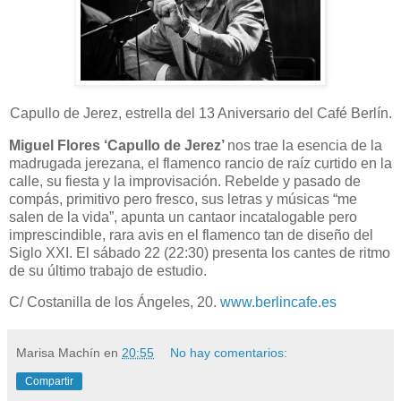
Capullo de Jerez, estrella del 13 Aniversario del Café Berlín.
Miguel Flores ‘Capullo de Jerez’
nos trae la esencia de la
madrugada jerezana, el flamenco rancio de raíz curtido en la
calle, su fiesta y la improvisación. Rebelde y pasado de
compás, primitivo pero fresco, sus letras y músicas “me
salen de la vida”, apunta un cantaor incatalogable pero
imprescindible, rara avis en el flamenco tan de diseño del
Siglo XXI. El sábado 22 (22:30) presenta los cantes de ritmo
de su último trabajo de estudio.
C/ Costanilla de los Ángeles, 20.
www.berlincafe.es
Marisa Machín
en
20:55
No hay comentarios:
Compartir