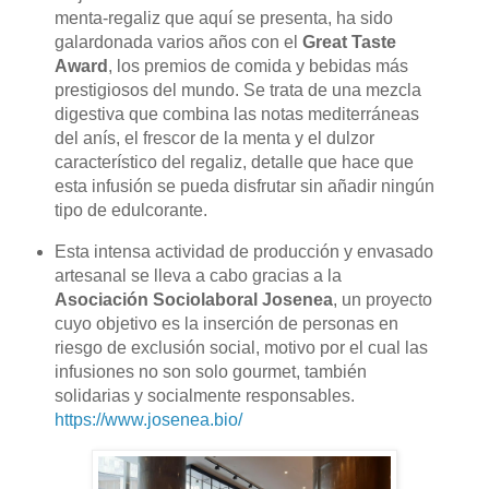
menta-regaliz que aquí se presenta, ha sido
galardonada varios años con el
Great Taste
Award
, los premios de comida y bebidas más
prestigiosos del mundo. Se trata de una mezcla
digestiva que combina las notas mediterráneas
del anís, el frescor de la menta y el dulzor
característico del regaliz, detalle que hace que
esta infusión se pueda disfrutar sin añadir ningún
tipo de edulcorante.
Esta intensa actividad de producción y envasado
artesanal se lleva a cabo gracias a la
Asociación Sociolaboral Josenea
, un proyecto
cuyo objetivo es la inserción de personas en
riesgo de exclusión social, motivo por el cual las
infusiones no son solo gourmet, también
solidarias y socialmente responsables.
https://www.josenea.bio/