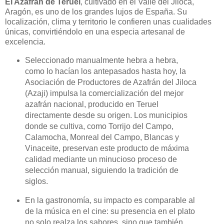
El Azafrán de Teruel
, cultivado en el Valle del Jiloca,
Aragón, es uno de los grandes lujos de España. Su
localización, clima y territorio le confieren unas cualidades
únicas, convirtiéndolo en una especia artesanal de
excelencia.
Seleccionado manualmente hebra a hebra,
como lo hacían los antepasados hasta hoy, la
Asociación de Productores de Azafrán del Jiloca
(Azaji) impulsa la comercialización del mejor
azafrán nacional, producido en Teruel
directamente desde su origen. Los municipios
donde se cultiva, como Torrijo del Campo,
Calamocha, Monreal del Campo, Blancas y
Vinaceite, preservan este producto de máxima
calidad mediante un minucioso proceso de
selección manual, siguiendo la tradición de
siglos.
En la gastronomía, su impacto es comparable al
de la música en el cine: su presencia en el plato
no solo realza los sabores, sino que también