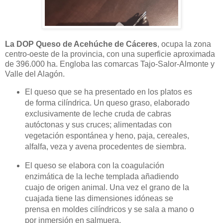
La DOP Queso de Acehúche de Cáceres
, ocupa la zona
centro-oeste de la provincia, con una superficie aproximada
de 396.000 ha. Engloba las comarcas Tajo-Salor-Almonte y
Valle del Alagón.
El queso que se ha presentado en los platos es
de forma cilíndrica. Un queso graso, elaborado
exclusivamente de leche cruda de cabras
autóctonas y sus cruces; alimentadas con
vegetación espontánea y heno, paja, cereales,
alfalfa, veza y avena procedentes de siembra.
El queso se elabora con la coagulación
enzimática de la leche templada añadiendo
cuajo de origen animal. Una vez el grano de la
cuajada tiene las dimensiones idóneas se
prensa en moldes cilíndricos y se sala a mano o
por inmersión en salmuera.