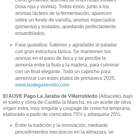
(rosa roja y violeta). Todos éstos, junto a los
aromas lácteos de la fermentación, aparecen
sobre un fondo de vainilla, aromas especiados
(pimienta) y tostados, quedando perfectamente
ensamblados.
Fase gustativa: Sabroso y agradable al paladar
con gran estructura tánica. Se mantienen los
aromas en el paso de boca y se percibe la
armonía entre la fruta y la madera, para culminar
con un final elegante. Todo un capricho para
armonizar con estos platos de primavera 2025.
www.bodegaservilio.com
El AOVE Pago La Jaraba de Villarrobledo
(Albacete), bajo
el suelo y clima de Castilla la Mancha, es un aceite de oliva
virgen extra, muy singular y coupage de cosecha temprana,
elaborado a partir de cornicabra 75% y arbequina 25%.
Entre la tradición y la innovación, mediante
procedimientos mecánicos en la almazara, se