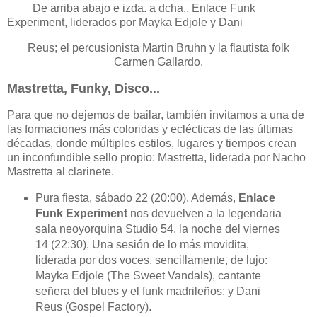
De arriba abajo e izda. a dcha., Enlace Funk
Experiment, liderados por Mayka Edjole y Dani
Reus; el percusionista Martin Bruhn y la flautista folk
Carmen Gallardo.
Mastretta, Funky, Disco...
Para que no dejemos de bailar, también invitamos a una de
las formaciones más coloridas y eclécticas de las últimas
décadas, donde múltiples estilos, lugares y tiempos crean
un inconfundible sello propio: Mastretta, liderada por Nacho
Mastretta al clarinete.
Pura fiesta, sábado 22 (20:00). Además,
Enlace
Funk Experiment
nos devuelven a la legendaria
sala neoyorquina Studio 54, la noche del viernes
14 (22:30). Una sesión de lo más movidita,
liderada por dos voces, sencillamente, de lujo:
Mayka Edjole (The Sweet Vandals), cantante
señera del blues y el funk madrileños; y Dani
Reus (Gospel Factory).