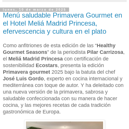
lunes, 10 de marzo de 2025
Menú saludable Primavera Gourmet en
el Hotel Meliá Madrid Princesa,
efervescencia y cultura en el plato
Como anfitriones de esta edición de las “
Healthy
Gourmet Seasons
” de la periodista
Pilar Carrizosa
,
el
Meliá Madrid Princesa
con certificación de
sostenibilidad
Ecostars
, presenta la edición
Primavera gourmet
2025 bajo la batuta del chef
José Luis Gordo
, experto en cocina internacional y
mediterránea con toque de autor. Y ha deleitado con
una nueva versión de la primavera, sabrosa y
saludable confeccionada con su manera de hacer
cocina, y las mejores recetas de cada tradición
gastronómica de Europa.