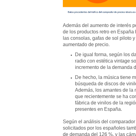
Además del aumento de interés por
de los productos retro en España 
las consolas, gafas de sol piloto y
aumentado de precio.
De igual forma, según los da
radio con estética vintage s
incremento de la demanda de
De hecho, la música tiene mu
búsqueda de discos de vini
Además, los amantes de la 
que recientemente se ha con
fábrica de vinilos de la regi
presentes en España.
Según el análisis del comparador 
solicitados por los españoles tam
de demanda del 126 %, y las cáma