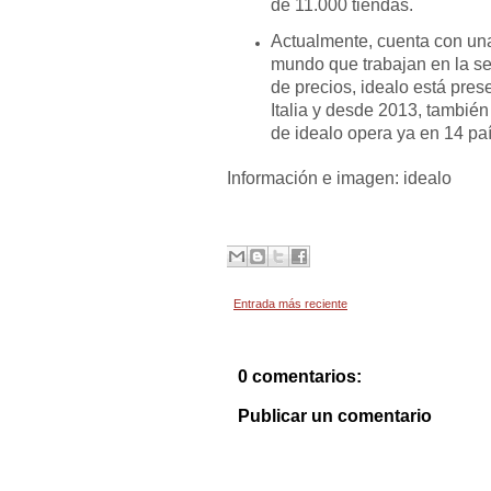
de 11.000 tiendas.
Actualmente, cuenta con una
mundo que trabajan en la s
de precios, idealo está pres
Italia y desde 2013, tambi
de idealo opera ya en 14 pa
Información e imagen: idealo
Entrada más reciente
0 comentarios:
Publicar un comentario