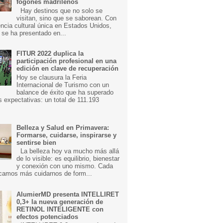
fogones madrileños
Hay destinos que no solo se
visitan, sino que se saborean. Con
ncia cultural única en Estados Unidos,
 se ha presentado en...
FITUR 2022 duplica la
participación profesional en una
edición en clave de recuperación
Hoy se clausura la Feria
Internacional de Turismo con un
balance de éxito que ha superado
s expectativas: un total de 111.193
Belleza y Salud en Primavera:
Formarse, cuidarse, inspirarse y
sentirse bien
La belleza hoy va mucho más allá
de lo visible: es equilibrio, bienestar
y conexión con uno mismo. Cada
camos más cuidarnos de form...
AlumierMD presenta INTELLIRET
0,3+ la nueva generación de
RETINOL INTELIGENTE con
efectos potenciados