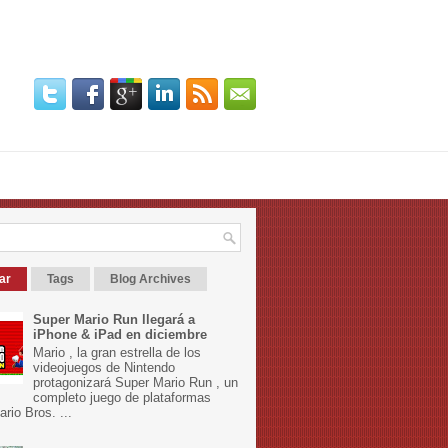
ar
Tags
Blog Archives
Super Mario Run llegará a
iPhone & iPad en diciembre
Mario , la gran estrella de los
videojuegos de Nintendo
protagonizará Super Mario Run , un
completo juego de plataformas
rio Bros. ...