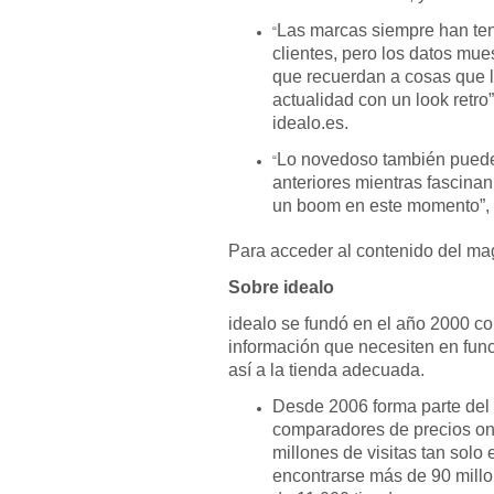
Las marcas siempre han teni
“
clientes, pero los datos mu
que recuerdan a cosas que l
actualidad con un look retro
idealo.es.
Lo novedoso también puede
“
anteriores mientras fascinan
un boom en este momento”, 
Para acceder al contenido del ma
Sobre idealo
idealo se fundó en el año 2000 con
información que necesiten en fun
así a la tienda adecuada.
Desde 2006 forma parte del 
comparadores de precios on
millones de visitas tan solo
encontrarse más de 90 mill