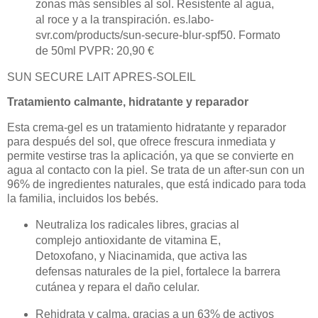
zonas más sensibles al sol. Resistente al agua,
al roce y a la transpiración. es.labo-
svr.com/products/sun-secure-blur-spf50. Formato
de 50ml PVPR: 20,90 €
SUN SECURE LAIT APRES-SOLEIL
Tratamiento calmante, hidratante y reparador
Esta crema-gel es un tratamiento hidratante y reparador
para después del sol, que ofrece frescura inmediata y
permite vestirse tras la aplicación, ya que se convierte en
agua al contacto con la piel. Se trata de un after-sun con un
96% de ingredientes naturales, que está indicado para toda
la familia, incluidos los bebés.
Neutraliza los radicales libres, gracias al
complejo antioxidante de vitamina E,
Detoxofano, y Niacinamida, que activa las
defensas naturales de la piel, fortalece la barrera
cutánea y repara el daño celular.
Rehidrata y calma, gracias a un 63% de activos