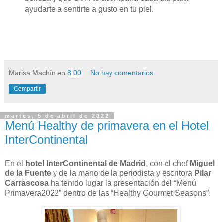
ayudarte a sentirte a gusto en tu piel.
Marisa Machín
en
8:00
No hay comentarios:
Compartir
martes, 5 de abril de 2022
Menú Healthy de primavera en el Hotel
InterContinental
En el
hotel InterContinental de Madrid
, con el chef
Miguel
de la Fuente
y de la mano de la periodista y escritora
Pilar
Carrascosa
ha tenido lugar la presentación del “Menú
Primavera2022” dentro de las “Healthy Gourmet Seasons”.