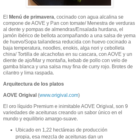
El
Menú de primavera
, cocinado con agua alcalina se
compone de AOVE y
Pan con tomate/ Menestra de verduras
al dente y pompas de almendras/Ensalada hurdana, el
jamón ibérico de bellota acompañando a una salsa de yema
de huevo/Sopa tailandesa reducida con huevo cocinado a
baja temperatura, noodles, enokis, alga nori y cebolleta
china/ Tortilla de alcachofas en su cascara, con AOVE y un
diente de ajo/Mar y montaña, kebab de pollo con velo de
gamba blanca y una salsa muy fina de curry rojo. Brotes de
cilantro y lima raspada.
Arquitectura de los platos
AOVE Origival
(
www.origival.com
)
El oro líquido Premium e inimitable AOVE Origival, son 9
variedades de aceitunas creando un sabor único en el
mundo y equilibrio amargo-suave.
Ubicado en 1,22 hectáreas de producción
propia, esa mezcla de aceitunas dan un