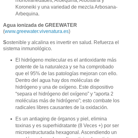
monovariedades, Arbequina, Arbosana y
Koroneiki y una variedad de mezcla Arbosana-
Arbequina.
Agua ionizada de
GREEWATER
(
www.greewater.vivenatura.es
)
S
ostenible y alcalina es invertir en salud. Refuerza el
sistema inmunológico.
El hidrógeno molecular es el antioxidante más
potente de la naturaleza y se ha comprobado
que el 95% de las patologías mejoran con ello.
Dentro del agua hay dos moléculas de
hidrógeno y una de oxígeno. Este dispositivo
“separa el hidrógeno del oxígeno” y “aporta 2
moléculas más de hidrógeno”; esto combate los
radicales libres causantes de la oxidación.
Es un antiaging de órganos y piel, elimina
toxinas y es superhidratante (8 Veces +) por ser
microestructurada hexagonal. Ascendiendo un