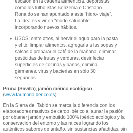
escalón en la cadena alimenticia, deportistas
como los futbolistas Benzema o Cristiano
Ronaldo se han apuntado a este “hidro- viaje”.
La idea es vivir en “modo saludable”
incorporando nuevos hábitos.
USOS: entre otros, al hervir el agua para la pasta
y el té, limpiar alimentos, agregarla a las sopas y
salsas o preparar el café de la mañana, eliminar
pesticidas de frutas y verduras, desinfectar
superficies de cocinas y baños, elimina
gérmenes, virus y bacterias en sólo 30
segundos.
Pruna (Sevilla), jamón ibérico ecológico
(
www.laumbriaiberico.es
)
En la Sierra del Tablón se marca la diferencia con los
elaboradores masivos de cerdo ibérico al aunar la pasión
por obtener jamón y embutido 100% ibérico ecológico y la
conservación del entorno y las raíces logrando los
auténticos sabores de antaño, sin sustancias añadidas, sin