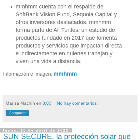
mmhmm cuenta con el respaldo de
SoftBank Vision Fund, Sequoia Capital y
otros inversores destacados. mmhmm
forma parte de All Turtles, un estudio de
productos fundado en 2017 que fomenta
productos y servicios que impactan directa
e indirectamente en quienes trabajan y
viven una vida a distancia.
mmhmm
Información e imagen:
Marisa Machín
en
8:00
No hay comentarios:
Compartir
lunes, 18 de abril de 2022
SUN SECURE, la protección solar que