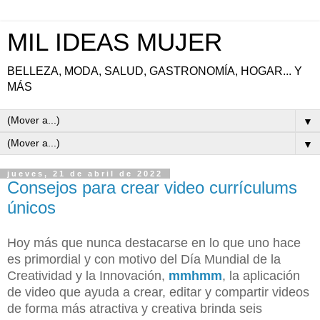
MIL IDEAS MUJER
BELLEZA, MODA, SALUD, GASTRONOMÍA, HOGAR... Y
MÁS
▼
▼
jueves, 21 de abril de 2022
Consejos para crear video currículums
únicos
Hoy más que nunca destacarse en lo que uno hace
es primordial y con motivo del Día Mundial de la
Creatividad y la Innovación,
mmhmm
, la aplicación
de video que ayuda a crear, editar y compartir videos
de forma más atractiva y creativa brinda seis