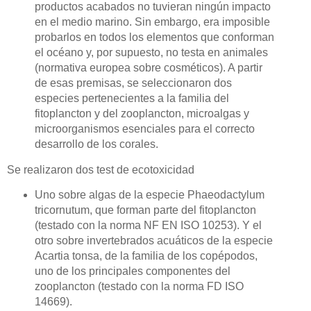
productos acabados no tuvieran ningún impacto
en el medio marino. Sin embargo, era imposible
probarlos en todos los elementos que conforman
el océano y, por supuesto, no testa en animales
(normativa europea sobre cosméticos). A partir
de esas premisas, se seleccionaron dos
especies pertenecientes a la familia del
fitoplancton y del zooplancton, microalgas y
microorganismos esenciales para el correcto
desarrollo de los corales.
Se realizaron dos test de ecotoxicidad
Uno sobre algas de la especie Phaeodactylum
tricornutum, que forman parte del fitoplancton
(testado con la norma NF EN ISO 10253). Y el
otro sobre invertebrados acuáticos de la especie
Acartia tonsa, de la familia de los copépodos,
uno de los principales componentes del
zooplancton (testado con la norma FD ISO
14669).