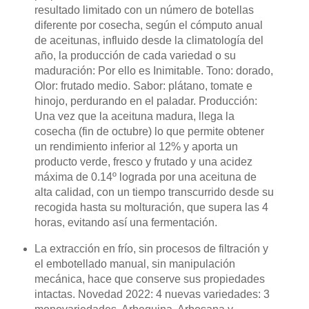
resultado limitado con un número de botellas
diferente por cosecha, según el cómputo anual
de aceitunas, influido desde la climatología del
año, la producción de cada variedad o su
maduración: Por ello es Inimitable. Tono: dorado,
Olor: frutado medio. Sabor: plátano, tomate e
hinojo, perdurando en el paladar. Producción:
Una vez que la aceituna madura, llega la
cosecha (fin de octubre) lo que permite obtener
un rendimiento inferior al 12% y aporta un
producto verde, fresco y frutado y una acidez
máxima de 0.14º lograda por una aceituna de
alta calidad, con un tiempo transcurrido desde su
recogida hasta su molturación, que supera las 4
horas, evitando así una fermentación.
La extracción en frío, sin procesos de filtración y
el embotellado manual, sin manipulación
mecánica, hace que conserve sus propiedades
intactas. Novedad 2022: 4 nuevas variedades: 3