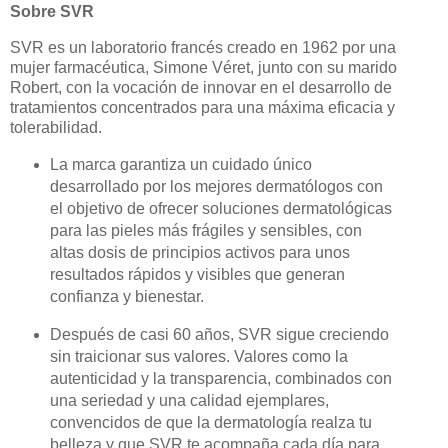
Sobre SVR
SVR es un laboratorio francés creado en 1962 por una
mujer farmacéutica, Simone Véret, junto con su marido
Robert, con la vocación de innovar en el desarrollo de
tratamientos concentrados para una máxima eficacia y
tolerabilidad.
La marca garantiza un cuidado único
desarrollado por los mejores dermatólogos con
el objetivo de ofrecer soluciones dermatológicas
para las pieles más frágiles y sensibles, con
altas dosis de principios activos para unos
resultados rápidos y visibles que generan
confianza y bienestar.
Después de casi 60 años, SVR sigue creciendo
sin traicionar sus valores. Valores como la
autenticidad y la transparencia, combinados con
una seriedad y una calidad ejemplares,
convencidos de que la dermatología realza tu
belleza y que SVR te acompaña cada día para