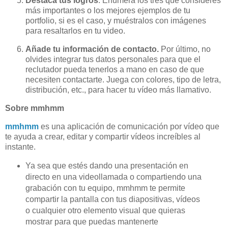
Destaca tus logros
. Enumera los tres que consideres
más importantes o los mejores ejemplos de tu
portfolio, si es el caso, y muéstralos con imágenes
para resaltarlos en tu video.
Añade tu información de contacto.
Por último, no
olvides integrar tus datos personales para que el
reclutador pueda tenerlos a mano en caso de que
necesiten contactarte. Juega con colores, tipo de letra,
distribución, etc., para hacer tu vídeo más llamativo.
Sobre mmhmm
mmhmm
es una aplicación de comunicación por vídeo que
te ayuda a crear, editar y compartir vídeos increíbles al
instante.
Ya sea que estés dando una presentación en
directo en una videollamada o compartiendo una
grabación con tu equipo, mmhmm te permite
compartir la pantalla con tus diapositivas, vídeos
o cualquier otro elemento visual que quieras
mostrar para que puedas mantenerte