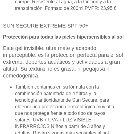
cuerpo. Resistente al agua, a la fricción y a la
transpiración. Formato de 200ml PVPR: 23,95 €
SUN SECURE EXTREME SPF 50+
Protección para todas las pieles hipersensibles al sol
Este gel invisible, ultra mate y acabado
imperceptible, es la protección perfecta para el sol
extremo, deportes acuáticos y actividades a gran
altitud. Su textura no es grasa, ni pegajosa ni
comedogénica.
También contamos en su fórmula con la
combinación patentada de 4 filtros y la
tecnología antioxidante de Sun Secure, para
obtener una protección dermatológica muy alta
que nos protege frente a todo tipo de rayos
solares. UVB + UVA + LUZ VISIBLE +
INFRARROJOS Niños a partir de 3 años y
adultos. Rostro y zonas más sensibles al sol.