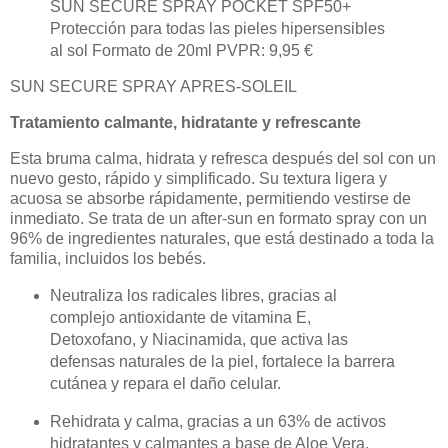
SUN SECURE SPRAY POCKET SPF50+
Protección para todas las pieles hipersensibles
al sol Formato de 20ml PVPR: 9,95 €
SUN SECURE SPRAY APRES-SOLEIL
Tratamiento calmante, hidratante y refrescante
Esta bruma calma, hidrata y refresca después del sol con un
nuevo gesto, rápido y simplificado. Su textura ligera y
acuosa se absorbe rápidamente, permitiendo vestirse de
inmediato. Se trata de un after-sun en formato spray con un
96% de ingredientes naturales, que está destinado a toda la
familia, incluidos los bebés.
Neutraliza los radicales libres, gracias al
complejo antioxidante de vitamina E,
Detoxofano, y Niacinamida, que activa las
defensas naturales de la piel, fortalece la barrera
cutánea y repara el daño celular.
Rehidrata y calma, gracias a un 63% de activos
hidratantes y calmantes a base de Aloe Vera,