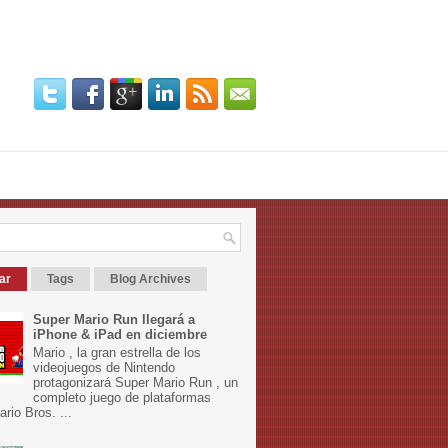
ar
Tags
Blog Archives
Super Mario Run llegará a
iPhone & iPad en diciembre
Mario , la gran estrella de los
videojuegos de Nintendo
protagonizará Super Mario Run , un
completo juego de plataformas
rio Bros. ...