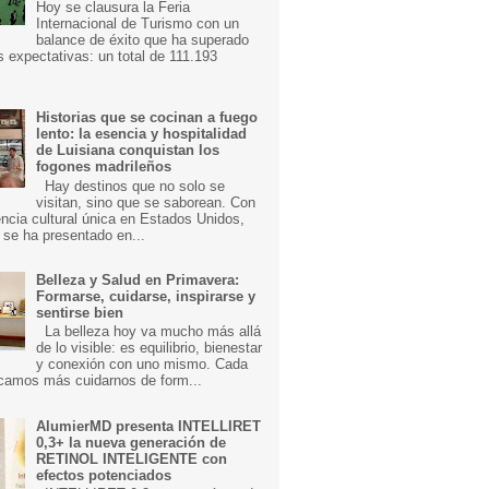
Hoy se clausura la Feria
Internacional de Turismo con un
balance de éxito que ha superado
s expectativas: un total de 111.193
Historias que se cocinan a fuego
lento: la esencia y hospitalidad
de Luisiana conquistan los
fogones madrileños
Hay destinos que no solo se
visitan, sino que se saborean. Con
ncia cultural única en Estados Unidos,
 se ha presentado en...
Belleza y Salud en Primavera:
Formarse, cuidarse, inspirarse y
sentirse bien
La belleza hoy va mucho más allá
de lo visible: es equilibrio, bienestar
y conexión con uno mismo. Cada
camos más cuidarnos de form...
AlumierMD presenta INTELLIRET
0,3+ la nueva generación de
RETINOL INTELIGENTE con
efectos potenciados