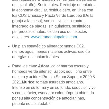
de luz al año). Sostenibles.
R
eciclaje orientado a
la economía circular, residuo cero, en línea con
los ODS Unesco y Pacto Verde Europeo (De la
granja a la mesa), son cultivos con control
integrado de plagas, sin químicos, sustituidos
por procesos naturales con uso de insectos
auxiliares.
www.granadalapalma.com
Un plan estratégico alineado: menos C02,
menos agua, menos materias activas, uso de
energías no contaminantes.
Panel de cata:
Adora
: color marrón oscuro y
hombros verde intenso. Sabor: equilibrio entre
dulzura y acidez. Premio Sabor Superior 2020 &
2021.
Murice
: tomate asurcado antociano.
Intenso en su forma y en su fondo, seductor, vivo
y con carácter, evocador color púrpura obtenido
por su alta concentración de antocianinas,
potente nota saludable.