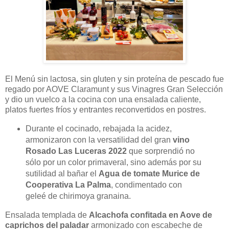
El Menú sin lactosa, sin gluten y sin proteína de pescado fue
regado por AOVE Claramunt y sus Vinagres Gran Selección
y dio un vuelco a la cocina con una ensalada caliente,
platos fuertes fríos y entrantes reconvertidos en postres.
Durante el cocinado, rebajada la acidez,
armonizaron con la versatilidad del gran
vino
Rosado Las Luceras 2022
que sorprendió no
sólo por un color primaveral, sino además por su
sutilidad al bañar el
Agua de tomate Murice de
Cooperativa La Palma
, condimentado con
geleé de chirimoya granaina.
Ensalada templada de
Alcachofa confitada en Aove de
caprichos del paladar
armonizado con escabeche de