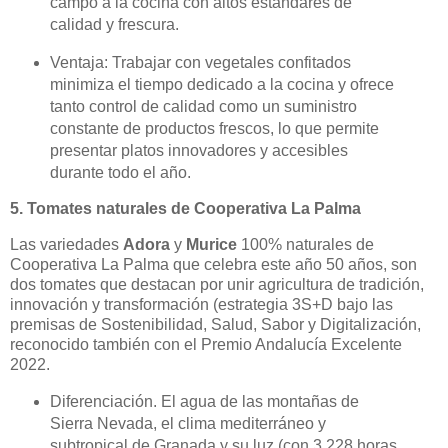
campo a la cocina con altos estándares de
calidad y frescura.
Ventaja: Trabajar con vegetales confitados
minimiza el tiempo dedicado a la cocina y ofrece
tanto control de calidad como un suministro
constante de productos frescos, lo que permite
presentar platos innovadores y accesibles
durante todo el año.
5. Tomates naturales
de Cooperativa La Palma
Las variedades
Adora
y
Murice
100% naturales de
Cooperativa La Palma que
celebra este año 50 años,
son
dos tomates que destacan por unir agricultura de tradición,
innovación y transformación (
estrategia 3S+D bajo las
premisas de Sostenibilidad, Salud, Sabor y Digitalización,
reconocido también con el Premio Andalucía Excelente
2022.
Diferenciación. El agua de las montañas de
Sierra Nevada, el clima mediterráneo y
subtropical de Granada y su luz (con 3.228 horas