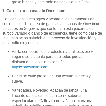
grasa blanca y nacarada de consistencia firme.
7. G
alletas artesanas de Onesimum
Con certificado ecológico y acorde a los parámetros de
sostenibilidad, la línea de galletas artesanas de Onesimum,
ubicados en Segovia, que conforman esta pasarela de
surtido variado orgánico de excelencia, tiene como base de
la alimentación saludable un proceso de investigación y
desarrollo muy definido.
Así la confección del producto natural, eco, bio y
vegano se presenta para que todos puedan
disfrutar de ellas, sin excepción.
https://onesimum.com
Panel de cata: presentan una textura perfecta y
suave.
Variedades. Novedad. Acaban de lanzar una
línea de galletas sin gluten con 4 sabores
espectaculares: Galletas con cáñamo, manzana
y dátil; de vainilla y naranja; de canela y limón y