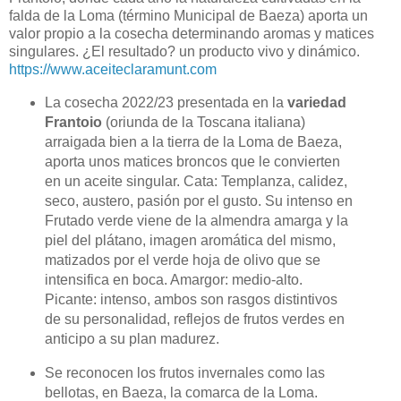
falda de la Loma (término Municipal de Baeza) aporta un
valor propio a la cosecha determinando aromas y matices
singulares. ¿El resultado? un producto vivo y dinámico.
https://www.aceiteclaramunt.com
La cosecha 2022/23 presentada en la
variedad
Frantoio
(oriunda de la Toscana italiana)
arraigada bien a la tierra de la Loma de Baeza,
aporta unos matices broncos que le convierten
en un aceite singular. Cata: Templanza, calidez,
seco, austero, pasión por el gusto. Su intenso en
Frutado verde viene de la almendra amarga y la
piel del plátano, imagen aromática del mismo,
matizados por el verde hoja de olivo que se
intensifica en boca. Amargor: medio-alto.
Picante: intenso, ambos son rasgos distintivos
de su personalidad, reflejos de frutos verdes en
anticipo a su plan madurez.
Se reconocen los frutos invernales como las
bellotas, en Baeza, la comarca de la Loma.