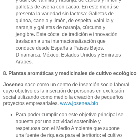
galletas de avena con cacao.
En este menú se
presenta la variedad sin lactosa:
Galletas de
quinoa, canela y limón, de espelta, vainilla y
naranja y galletas de naranja, cúrcuma y
jengibre. Este cóctel de tradición e innovación
trasladan a una internacionalización que
conduce desde
España a Países Bajos,
Dinamarca, México, Estados Unidos y Emiratos
Árabes.
8. Plantas aromáticas y medicinales de cultivo ecológico
Josenea
nace como un centro de inserción socio-laboral
cuyo objetivo es la inserción de personas en exclusión
social utilizando como medio la creación de pequeños
proyectos empresariales.
www.josenea.bio
Para poder cumplir con este objetivo principal se
apuesta por una actividad sostenible y
respetuosa con el Medio Ambiente que supone
una fuente de riqueza para el territorio: el cultivo