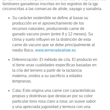
familiares ganaderas inscritas en los registros de la igp
circunscritas a las comarcas de aliste, sayago y sanabria.
Su carácter sostenible se define al
basar su
producción en el aprovechamiento de los
recursos naturales, produciendo carne de
ganado vacuno joven (entre 8 y 12 meses)
. Su
clima y suelo influyen en
la distinción de esta
carne de vacuno que se debe principalmente al
medio físico.
www.terneradealiste.es
Diferenciación: El método de cría. El producto en
sí tiene unas cualidades específicas
basadas en
la cría del ternero a partir de la lactancia
materna, unidos a su sacrificio a edades
tempranas.
Cata: Esto origina una carne con características
propias y distintivas que destacan por su color
particular tono rosa claro a rosa; un suave sabor
y una apreciada jugosidad y terneza con una