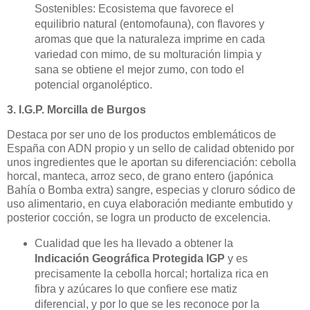
Sostenibles: Ecosistema que favorece el
equilibrio natural (entomofauna), con flavores y
aromas que que la naturaleza imprime en cada
variedad con mimo, de su molturación limpia y
sana se obtiene el mejor zumo, con todo el
potencial organoléptico.
3. I.G.P. Morcilla de Burgos
D
estaca por ser uno de los productos emblemáticos de
España con ADN propio y un sello de calidad obtenido por
unos ingredientes que le aportan su diferenciación: cebolla
horcal, manteca, arroz seco, de grano entero (japónica
Bahía o Bomba extra) sangre, especias y cloruro sódico de
uso alimentario, en cuya elaboración mediante embutido y
posterior cocción, se logra un producto de excelencia.
Cualidad que les ha llevado a obtener la
Indicación Geográfica Protegida IGP
y es
precisamente la cebolla horcal; hortaliza rica en
fibra y azúcares lo que confiere ese matiz
diferencial, y por lo que se les reconoce por la