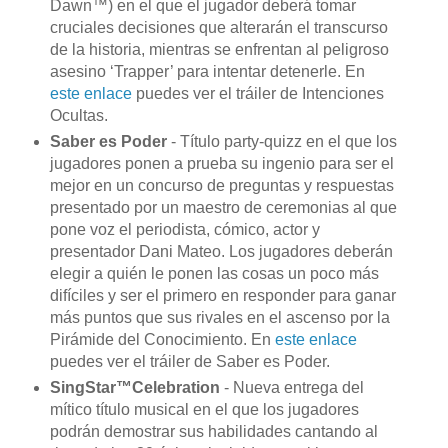
Dawn™) en el que el jugador deberá tomar
cruciales decisiones que alterarán el transcurso
de la historia, mientras se enfrentan al peligroso
asesino ‘Trapper’ para intentar detenerle. En
este enlace
puedes ver el tráiler de Intenciones
Ocultas.
Saber es Poder
- Título party-quizz en el que los
jugadores ponen a prueba su ingenio para ser el
mejor en un concurso de preguntas y respuestas
presentado por un maestro de ceremonias al que
pone voz el periodista, cómico, actor y
presentador Dani Mateo. Los jugadores deberán
elegir a quién le ponen las cosas un poco más
difíciles y ser el primero en responder para ganar
más puntos que sus rivales en el ascenso por la
Pirámide del Conocimiento. En
este enlace
puedes ver el tráiler de Saber es Poder.
SingStar™Celebration
- Nueva entrega del
mítico título musical en el que los jugadores
podrán demostrar sus habilidades cantando al