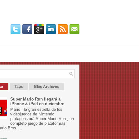
ar
Tags
Blog Archives
Super Mario Run llegará a
iPhone & iPad en diciembre
Mario , la gran estrella de los
videojuegos de Nintendo
protagonizará Super Mario Run , un
completo juego de plataformas
rio Bros. ...