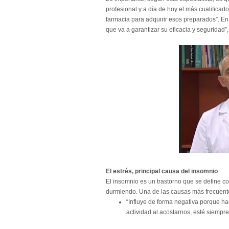
profesional y a día de hoy el más cualificad
farmacia para adquirir esos preparados”. E
que va a garantizar su eficacia y seguridad”,
El estrés, principal causa del insomnio
El insomnio es un trastorno que se define 
durmiendo. Una de las causas más frecuente
“
Influye de forma negativa porque ha
actividad al acostarnos, esté siempre