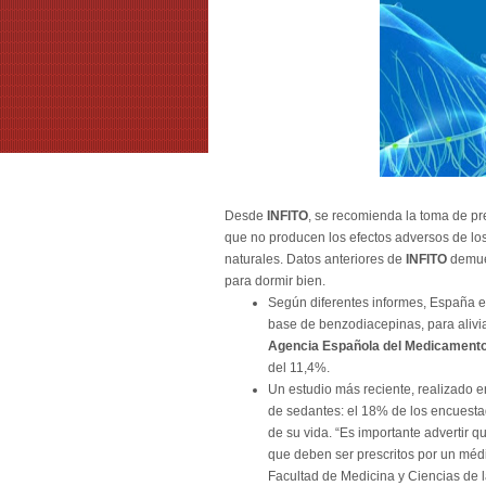
Desde
INFITO
, se recomienda la toma de pr
que no producen los efectos adversos de los
naturales. Datos anteriores de
INFITO
demue
para dormir bien.
Según diferentes informes, España e
base de benzodiacepinas, para aliviar 
Agencia Española del Medicament
del 11,4%.
Un estudio más reciente, realizado 
de sedantes: el 18% de los encuesta
de su vida. “Es importante advertir q
que deben ser prescritos por un médi
Facultad de Medicina y Ciencias de la