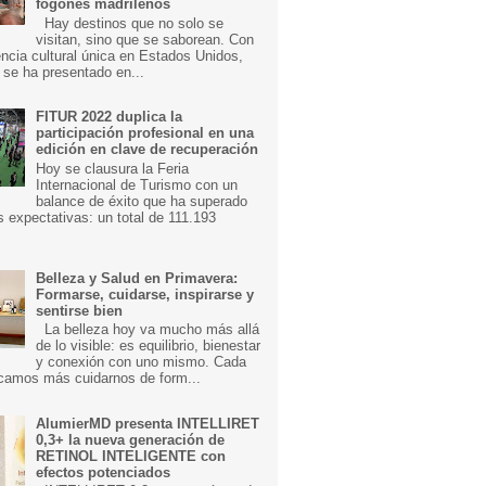
fogones madrileños
Hay destinos que no solo se
visitan, sino que se saborean. Con
ncia cultural única en Estados Unidos,
 se ha presentado en...
FITUR 2022 duplica la
participación profesional en una
edición en clave de recuperación
Hoy se clausura la Feria
Internacional de Turismo con un
balance de éxito que ha superado
s expectativas: un total de 111.193
Belleza y Salud en Primavera:
Formarse, cuidarse, inspirarse y
sentirse bien
La belleza hoy va mucho más allá
de lo visible: es equilibrio, bienestar
y conexión con uno mismo. Cada
camos más cuidarnos de form...
AlumierMD presenta INTELLIRET
0,3+ la nueva generación de
RETINOL INTELIGENTE con
efectos potenciados