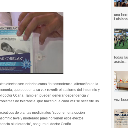
una here
Luisiana
todas la
asiste...
es efectos secundarios como “la somnolencia, alteración de la
emoria, que pueden a su vez revertir el trastorno del insomnio y
 el doctor Ocaña. También pueden generar dependencia y
vez bus
problemas de tolerancia, que hacen que cada vez se necesite un
rmacéuticos de plantas medicinales “suponen una opción
 insomnio leve y moderado pues no tienen esos efectos
dencia ni tolerancia”, asegura el doctor Ocaña.