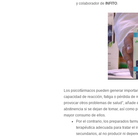
y colaborador de
INFITO
.
Los psicofármacos pueden generar important
capacidad de reacción, fatiga o pérdida de m
provocar otros problemas de salud”, añade
abstinencia si se dejan de tomar, así como 
mayor consumo de ellos.
Por el contrario, los preparados fa
terapéutica adecuada para tratar el
secundarios, al no producir ni depen