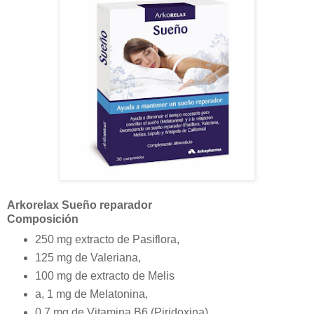
Arkorelax Sueño reparador
Composición
250 mg extracto de Pasiflora,
125 mg de Valeriana,
100 mg de extracto de Melis
a, 1 mg de Melatonina,
0,7 mg de Vitamina B6 (Piridoxina)