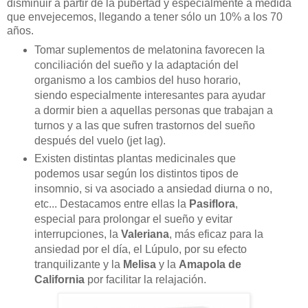
disminuir a partir de la pubertad y especialmente a medida
que envejecemos, llegando a tener sólo un 10% a los 70
años.
Tomar suplementos de melatonina favorecen la
conciliación del sueño y la adaptación del
organismo a los cambios del huso horario,
siendo especialmente interesantes para ayudar
a dormir bien a aquellas personas que trabajan a
turnos y a las que sufren trastornos del sueño
después del vuelo (jet lag).
Existen distintas plantas medicinales que
podemos usar según los distintos tipos de
insomnio, si va asociado a ansiedad diurna o no,
etc... Destacamos entre ellas la
Pasiflora
,
especial para prolongar el sueño y evitar
interrupciones, la
Valeriana
, más eficaz para la
ansiedad por el día, el Lúpulo, por su efecto
tranquilizante y la
Melisa
y la
Amapola de
California
por facilitar la relajación.