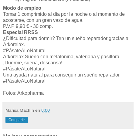
Modo de empleo
Tomar 1 comprimido al día por la noche o al momento de
acostarse, con un gran vaso de agua.
P.V.P 9,90 € - 30 comp.
Especial RRSS
¿Dificultad para dormir? Ten un sueño reparador gracias a
Arkorelax.
#PásateALoNatural
Arkorelax Sueño con melatonina, valeriana y pasiflora.
¡Duerme, sueña, descansa!.
#PásateALoNatural
Una ayuda natural para conseguir un sueño reparador.
#PásateALoNatural
Fotos: Arkopharma
Marisa Machín
en
8:00
Compartir