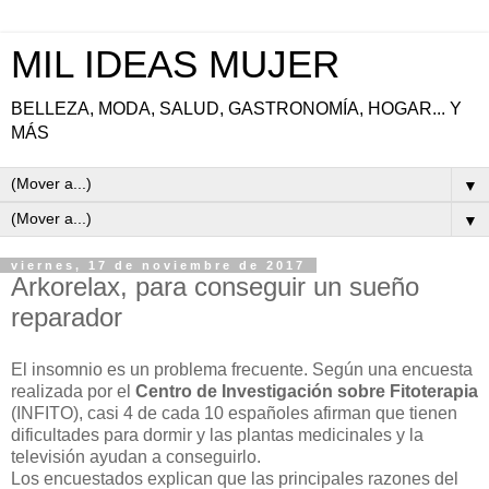
MIL IDEAS MUJER
BELLEZA, MODA, SALUD, GASTRONOMÍA, HOGAR... Y
MÁS
▼
▼
viernes, 17 de noviembre de 2017
Arkorelax, para conseguir un sueño
reparador
El insomnio es un problema frecuente. Según una encuesta
realizada por el
Centro de Investigación sobre Fitoterapia
(INFITO), casi 4 de cada 10 españoles afirman que tienen
dificultades para dormir y las plantas medicinales y la
televisión ayudan a conseguirlo.
Los encuestados explican que las principales razones del