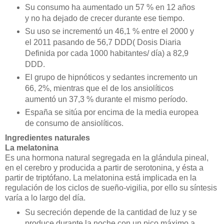
Su consumo ha aumentado un 57 % en 12 años
y no ha dejado de crecer durante ese tiempo.
Su uso se incrementó un 46,1 % entre el 2000 y
el 2011 pasando de 56,7 DDD( Dosis Diaria
Definida por cada 1000 habitantes/ día) a 82,9
DDD.
El grupo de hipnóticos y sedantes incremento un
66, 2%, mientras que el de los ansiolíticos
aumentó un 37,3 % durante el mismo período.
España se sitúa por encima de la media europea
de consumo de ansiolíticos.
Ingredientes naturales
La melatonina
Es una hormona natural segregada en la glándula pineal,
en el cerebro y producida a partir de serotonina, y ésta a
partir de triptófano. La melatonina está implicada en la
regulación de los ciclos de sueño-vigilia, por ello su síntesis
varía a lo largo del día.
Su secreción depende de la cantidad de luz y se
produce durante la noche con un pico máximo a