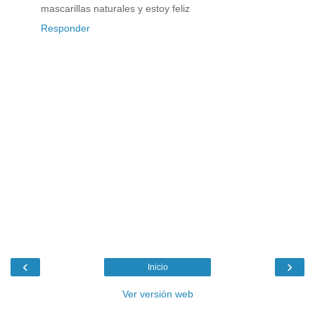
mascarillas naturales y estoy feliz
Responder
‹
›
Inicio
Ver versión web