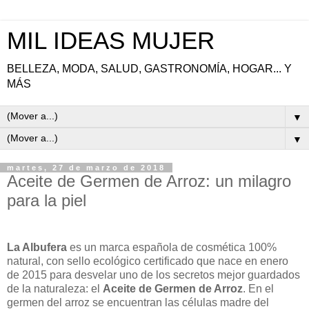
MIL IDEAS MUJER
BELLEZA, MODA, SALUD, GASTRONOMÍA, HOGAR... Y
MÁS
▼
▼
martes, 27 de marzo de 2018
Aceite de Germen de Arroz: un milagro
para la piel
La Albufera
es un marca española de cosmética 100%
natural, con sello ecológico certificado que nace en enero
de 2015 para desvelar uno de los secretos mejor guardados
de la naturaleza: el
Aceite de Germen de Arroz
. En el
germen del arroz se encuentran las células madre del