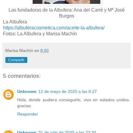
Las fundadoras de la Albufera: Ana del Carré y Mª José
Burgos
La Albufera
https://albuferacosmetica.com/aceite-la-albufera/
Fotos: La Albufera y Marisa Machín
Marisa Machín
en
8:00
Compartir
5 comentarios:
Unknown
12 de mayo de 2020 a las 8:27
Hola, donde pudiera conseguirlo, vivo en estados unidos.
gracias.
Responder
Unknown
31 de julio de 2020 a las 22:34