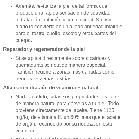
Además, revitaliza la piel de tal forma que
produce una rápida sensación de suavidad,
hidratación, nutrición y luminosidad. Su uso
diario lo convierte en un aliado antiedad infalible
para el rostro, cuello, escote y otras partes del
cuerpo.
Reparador y regenerador de la piel
Si se aplica directamente sobre cicatrices y
quemaduras se nota de manera especial.
También regenera zonas más dañadas como
heridas, eczemas, estrías,...
Alta concentración de vitamina E natural
Nada añadido, todas sus propiedades las tiene
de manera natural para dárselas a tu piel. Todo
proviene directamente del aceite. Tiene 1125
mg/Kg de vitamina E, un 60% más que el aceite
de argán, reconocido por su riqueza en esta
vitamina.
En esta propiedad se esconde casi toda su