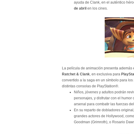
ayuda de Clank, en el auténtico hér
de abril
en los cines.
La película de animación presenta además 
Ratchet & Clank
, en exclusiva para
PlaySt
convertido a la saga en un símbolo para los
distintas consolas de PlayStation®.
Niños, jóvenes y adultos podrán reviv
personajes, y disfrutar con el humor
arsenal para combatir las fuerzas del
En su reparto de dobladores original
grandes actores de Hollywood, como P
Goodman (Grimroth), o Rosario Dawson