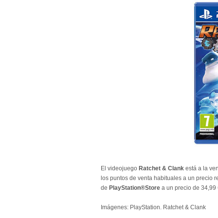
El videojuego
Ratchet & Clank
está a la ve
los puntos de venta habituales a un precio 
de
PlayStation®Store
a un precio de 34,99
Imágenes: PlayStation. Ratchet & Clank