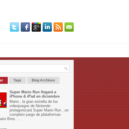
ar
Tags
Blog Archives
Super Mario Run llegará a
iPhone & iPad en diciembre
Mario , la gran estrella de los
videojuegos de Nintendo
protagonizará Super Mario Run , un
completo juego de plataformas
rio Bros. ...