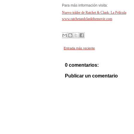
Para más información visita:
Nuevo tráiler de Ratchet & Clank: La Película
www.ratchetandclankthemovie.com
Entrada más reciente
0 comentarios:
Publicar un comentario