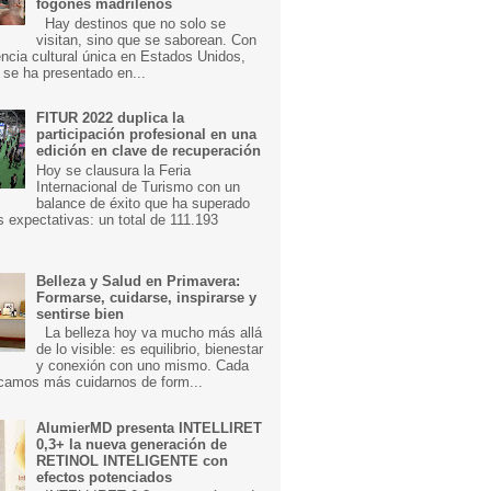
fogones madrileños
Hay destinos que no solo se
visitan, sino que se saborean. Con
ncia cultural única en Estados Unidos,
 se ha presentado en...
FITUR 2022 duplica la
participación profesional en una
edición en clave de recuperación
Hoy se clausura la Feria
Internacional de Turismo con un
balance de éxito que ha superado
s expectativas: un total de 111.193
Belleza y Salud en Primavera:
Formarse, cuidarse, inspirarse y
sentirse bien
La belleza hoy va mucho más allá
de lo visible: es equilibrio, bienestar
y conexión con uno mismo. Cada
camos más cuidarnos de form...
AlumierMD presenta INTELLIRET
0,3+ la nueva generación de
RETINOL INTELIGENTE con
efectos potenciados