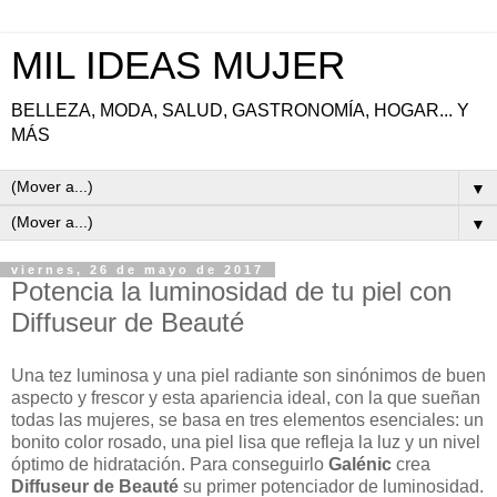
MIL IDEAS MUJER
BELLEZA, MODA, SALUD, GASTRONOMÍA, HOGAR... Y
MÁS
▼
▼
viernes, 26 de mayo de 2017
Potencia la luminosidad de tu piel con
Diffuseur de Beauté
Una tez luminosa y una piel radiante son sinónimos de buen
aspecto y frescor y esta apariencia ideal, con la que sueñan
todas las mujeres, se basa en tres elementos esenciales: un
bonito color rosado, una piel lisa que refleja la luz y un nivel
óptimo de hidratación. Para conseguirlo
Galénic
crea
Diffuseur de Beauté
su primer potenciador de luminosidad.