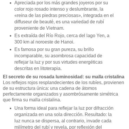
Apreciada por los más grandes joyeros por su
color rojo rosado intenso y deslumbrante, la
«reina de las piedras preciosas», integrada en el
diffuseur de beauté, es una variedad de rubí
proveniente de Vietnam.
Es extraída del Río Rojo, cerca del lago Yen, a
300 km al noroeste de Hanoi.
Es famosa por su gran pureza, su brillo
incomparable, su asombrosa capacidad de
reflejar la luz y por sus virtudes energéticas
descritas en litoterapia.
El secreto de su rosada luminosidad: su malla cristalina
Los reflejos rojos resplandecientes de los rubíes, provienen
de su estructura única: una cadena de átomos
perfectamente organizados y asombrósamente simétrica
que firma su malla cristalina.
Una forma ideal para reflejar la luz por difracción
organizada en una sola dirección. Resultado: la
luz nunca se dispersa, al contrario, invade cada
milímetro del rubí y revela, por reflexión del