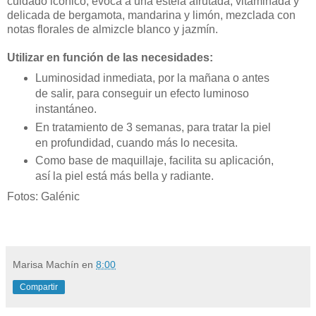
cuidado icónico, evoca a una estela afrutada, vitaminada y
delicada de bergamota, mandarina y limón, mezclada con
notas florales de almizcle blanco y jazmín.
Utilizar en función de las necesidades:
Luminosidad inmediata, por la mañana o antes
de salir, para conseguir un efecto luminoso
instantáneo.
En tratamiento de 3 semanas, para tratar la piel
en profundidad, cuando más lo necesita.
Como base de maquillaje, facilita su aplicación,
así la piel está más bella y radiante.
Fotos: Galénic
Marisa Machín
en
8:00
Compartir