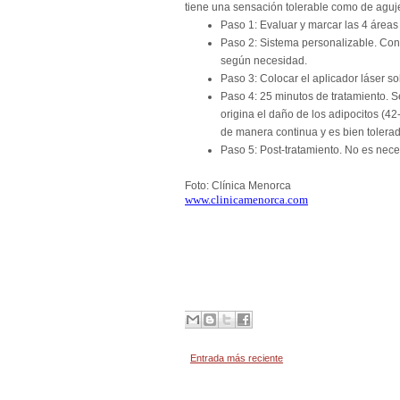
tiene una sensación tolerable como de aguje
Paso 1: Evaluar y marcar las 4 áreas
Paso 2: Sistema personalizable. Conf
según necesidad.
Paso 3: Colocar el aplicador láser s
Paso 4: 25 minutos de tratamiento. 
origina el daño de los adipocitos (4
de manera continua y es bien tolerad
Paso 5: Post-tratamiento. No es nece
Foto: Clínica Menorca
www.clinicamenorca.com
Entrada más reciente