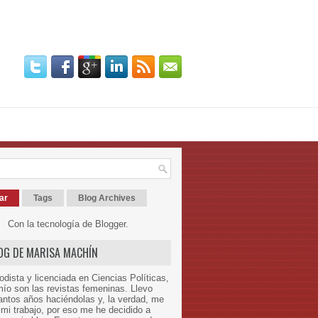
ar
Tags
Blog Archives
Con la tecnología de
Blogger
.
LOG DE MARISA MACHÍN
odista y licenciada en Ciencias Políticas,
mío son las revistas femeninas. Llevo
ntos años haciéndolas y, la verdad, me
mi trabajo, por eso me he decidido a