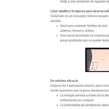
limita a una sensación de agujetas q
Láser lipolítico Sculpsure para destrucció
SculpSure es un innovador sistema basado en
minutos.
Ideal para cualquier fototipo de pie
caderas, muslos y cintura.
Una nueva tecnología no invasiva par
grasa localizada que no puede deshac
De máxima eficacia
Dispone de 4 aplicadores planos, para conse
donde queremos que la grasa desaparezca, vie
La energía penetra a través de la pie
enfriamiento por contacto.
La profundidad de penetración óptic