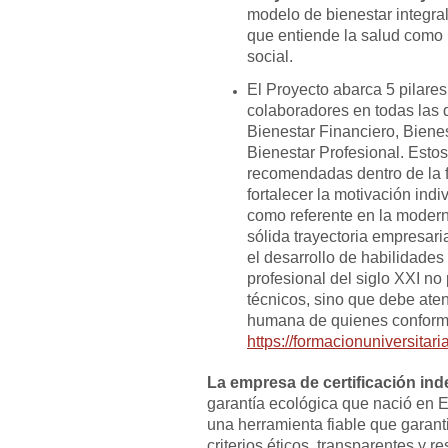
modelo de bienestar integra
que entiende la salud como 
social.
El Proyecto abarca 5 pilares
colaboradores en todas las d
Bienestar Financiero, Biene
Bienestar Profesional. Esto
recomendadas dentro de la 
fortalecer la motivación indi
como referente en la moder
sólida trayectoria empresari
el desarrollo de habilidade
profesional del siglo XXI no
técnicos, sino que debe aten
humana de quienes conforman
https://formacionuniversitari
La empresa de certificación i
garantía ecológica que nació en 
una herramienta fiable que garant
criterios éticos, transparentes y 