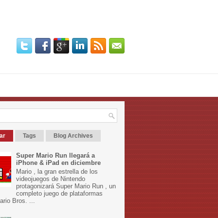
ar
Tags
Blog Archives
Super Mario Run llegará a
iPhone & iPad en diciembre
Mario , la gran estrella de los
videojuegos de Nintendo
protagonizará Super Mario Run , un
completo juego de plataformas
rio Bros. ...