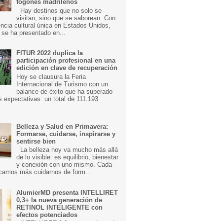
fogones madrileños
Hay destinos que no solo se
visitan, sino que se saborean. Con
ncia cultural única en Estados Unidos,
 se ha presentado en...
FITUR 2022 duplica la
participación profesional en una
edición en clave de recuperación
Hoy se clausura la Feria
Internacional de Turismo con un
balance de éxito que ha superado
s expectativas: un total de 111.193
Belleza y Salud en Primavera:
Formarse, cuidarse, inspirarse y
sentirse bien
La belleza hoy va mucho más allá
de lo visible: es equilibrio, bienestar
y conexión con uno mismo. Cada
camos más cuidarnos de form...
AlumierMD presenta INTELLIRET
0,3+ la nueva generación de
RETINOL INTELIGENTE con
efectos potenciados