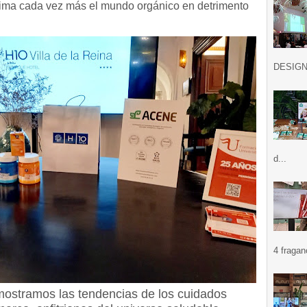
prima cada vez más el mundo orgánico en detrimento
DESIGN .
d...
4 fragan
ostramos las tendencias de los cuidados