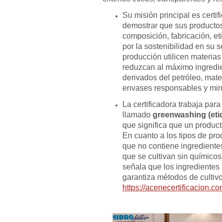
Su misión principal es certi
demostrar que sus productos
composición, fabricación, e
por la sostenibilidad en su
producción utilicen materias
reduzcan al máximo ingredie
derivados del petróleo, mat
envases responsables y min
La certificadora trabaja par
llamado
greenwashing (et
que significa que un product
En cuanto a los tipos de pro
que no contiene ingrediente
que se cultivan sin químicos
señala que los ingredientes
garantiza métodos de cultivo
https://acenecertificacion.co