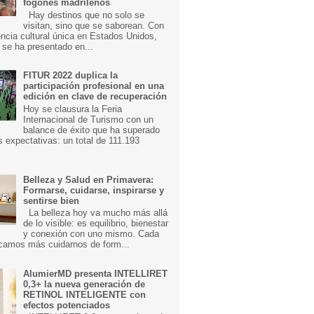
fogones madrileños
Hay destinos que no solo se
visitan, sino que se saborean. Con
ncia cultural única en Estados Unidos,
 se ha presentado en...
FITUR 2022 duplica la
participación profesional en una
edición en clave de recuperación
Hoy se clausura la Feria
Internacional de Turismo con un
balance de éxito que ha superado
s expectativas: un total de 111.193
Belleza y Salud en Primavera:
Formarse, cuidarse, inspirarse y
sentirse bien
La belleza hoy va mucho más allá
de lo visible: es equilibrio, bienestar
y conexión con uno mismo. Cada
camos más cuidarnos de form...
AlumierMD presenta INTELLIRET
0,3+ la nueva generación de
RETINOL INTELIGENTE con
efectos potenciados