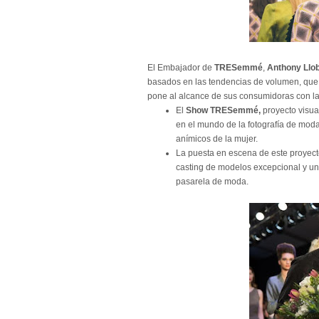
El Embajador de
TRESemmé
,
Anthony Llo
basados en las tendencias de volumen, que
pone al alcance de sus consumidoras con 
El
Show
TRESemmé,
proyecto visua
en el mundo de la fotografía de moda,
anímicos de la mujer.
La puesta en escena de este proyecto
casting de modelos excepcional y un
pasarela de moda.