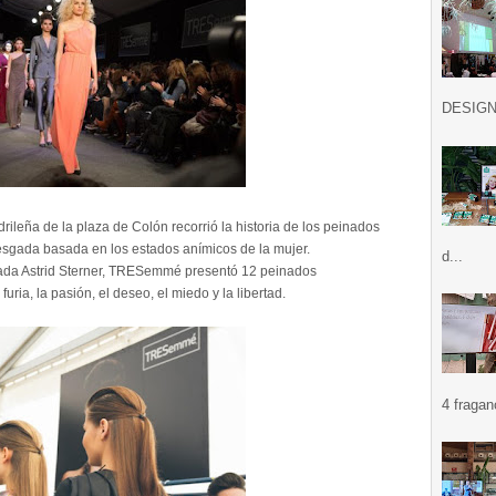
DESIGN .
rileña de la plaza de Colón recorrió la historia de los peinados
esgada basada en los estados anímicos de la mujer.
d...
putada Astrid Sterner, TRESemmé presentó 12 peinados
furia, la pasión, el deseo, el miedo y la libertad.
4 fragan