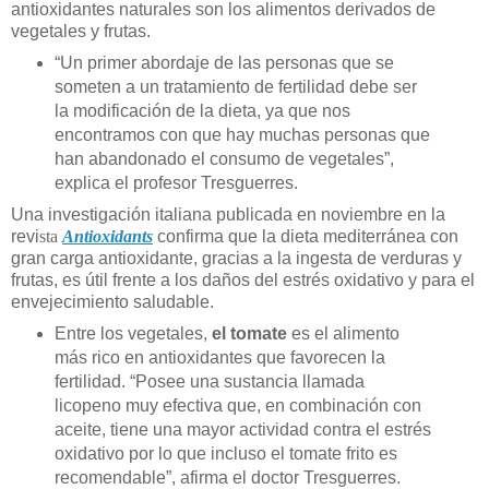
antioxidantes naturales son los alimentos derivados de
vegetales y frutas.
“Un primer abordaje de las personas que se
someten a un tratamiento de fertilidad debe ser
la modificación de la dieta, ya que nos
encontramos con que hay muchas personas que
han abandonado el consumo de vegetales”,
explica el profesor Tresguerres.
Una investigación italiana publicada en noviembre en la
revi
sta
Antioxidants
confirma que la dieta mediterránea con
gran carga antioxidante, gracias a la ingesta de verduras y
frutas, es útil frente a los daños del estrés oxidativo y para el
envejecimiento saludable.
Entre los vegetales,
el tomate
es el alimento
más rico en antioxidantes que favorecen la
fertilidad. “Posee una sustancia llamada
licopeno muy efectiva que, en combinación con
aceite, tiene una mayor actividad contra el estrés
oxidativo por lo que incluso el tomate frito es
recomendable”, afirma el doctor Tresguerres.