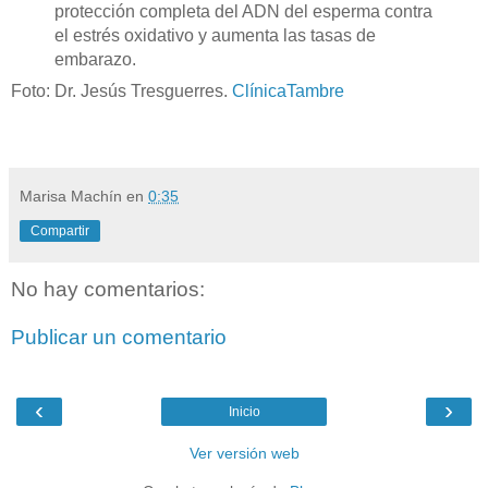
protección completa del ADN del esperma contra
el estrés oxidativo y aumenta las tasas de
embarazo.
Foto: Dr. Jesús Tresguerres.
ClínicaTambre
Marisa Machín
en
0:35
Compartir
No hay comentarios:
Publicar un comentario
‹
›
Inicio
Ver versión web