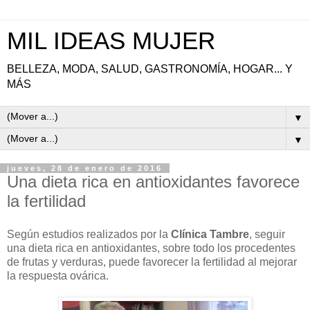
MIL IDEAS MUJER
BELLEZA, MODA, SALUD, GASTRONOMÍA, HOGAR... Y
MÁS
▼
▼
jueves, 28 de enero de 2016
Una dieta rica en antioxidantes favorece
la fertilidad
Según estudios realizados por la
Clínica Tambre
, seguir
una dieta rica en antioxidantes, sobre todo los procedentes
de frutas y verduras, puede favorecer la fertilidad al mejorar
la respuesta ovárica.