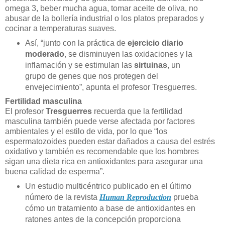
omega 3, beber mucha agua, tomar aceite de oliva, no
abusar de la bollería industrial o los platos preparados y
cocinar a temperaturas suaves.
Así, “junto con la práctica de
ejercicio diario
moderado
, se disminuyen las oxidaciones y la
inflamación y se estimulan las
sirtuinas
, un
grupo de genes que nos protegen del
envejecimiento”, apunta el profesor Tresguerres.
Fertilidad masculina
El profesor
Tresguerres
recuerda que la fertilidad
masculina también puede verse afectada por factores
ambientales y el estilo de vida, por lo que “los
espermatozoides pueden estar dañados a causa del estrés
oxidativo y también es recomendable que los hombres
sigan una dieta rica en antioxidantes para asegurar una
buena calidad de esperma”.
Un estudio multicéntrico publicado en el último
número de la revista
Human Reproduction
prueba
cómo un tratamiento a base de antioxidantes en
ratones antes de la concepción proporciona