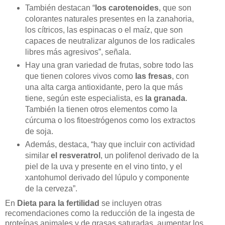
También destacan “
los carotenoides
, que son
colorantes naturales presentes en la zanahoria,
los cítricos, las espinacas o el maíz, que son
capaces de neutralizar algunos de los radicales
libres más agresivos”, señala.
Hay una gran variedad de frutas, sobre todo las
que tienen colores vivos como
las
fresas
, con
una alta carga antioxidante, pero la que más
tiene, según este especialista, es
la granada
.
También la tienen otros elementos como la
cúrcuma o los fitoestrógenos como los extractos
de soja.
Además, destaca, “hay que incluir con actividad
similar
el resveratrol
, un polifenol derivado de la
piel de la uva y presente en el vino tinto, y el
xantohumol derivado del lúpulo y componente
de la cerveza”.
En
Dieta para la fertilidad
se incluyen otras
recomendaciones como la reducción de la ingesta de
proteínas animales y de grasas saturadas, aumentar los