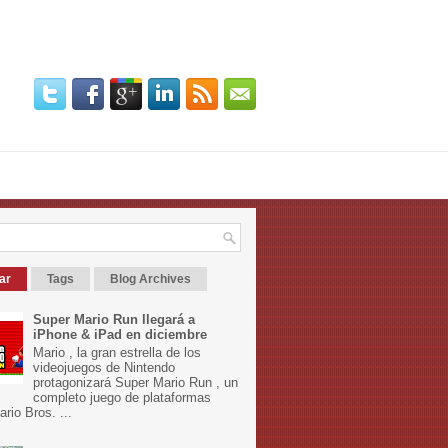
ar
Tags
Blog Archives
Super Mario Run llegará a
iPhone & iPad en diciembre
Mario , la gran estrella de los
videojuegos de Nintendo
protagonizará Super Mario Run , un
completo juego de plataformas
rio Bros. ...