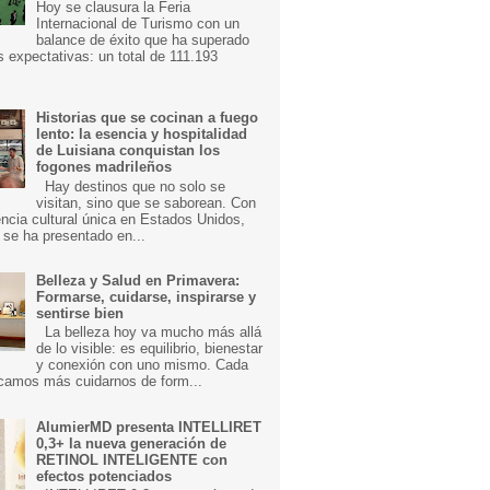
Hoy se clausura la Feria
Internacional de Turismo con un
balance de éxito que ha superado
s expectativas: un total de 111.193
Historias que se cocinan a fuego
lento: la esencia y hospitalidad
de Luisiana conquistan los
fogones madrileños
Hay destinos que no solo se
visitan, sino que se saborean. Con
ncia cultural única en Estados Unidos,
 se ha presentado en...
Belleza y Salud en Primavera:
Formarse, cuidarse, inspirarse y
sentirse bien
La belleza hoy va mucho más allá
de lo visible: es equilibrio, bienestar
y conexión con uno mismo. Cada
camos más cuidarnos de form...
AlumierMD presenta INTELLIRET
0,3+ la nueva generación de
RETINOL INTELIGENTE con
efectos potenciados