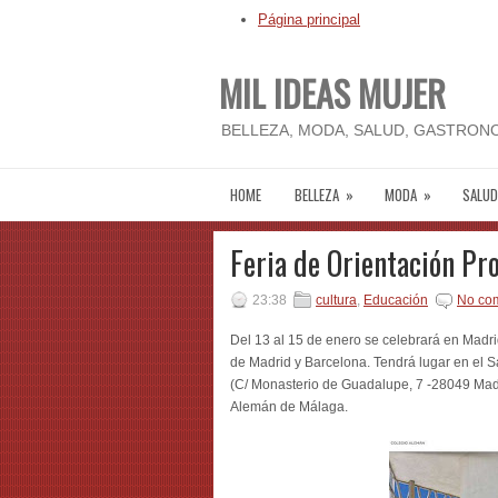
Página principal
MIL IDEAS MUJER
BELLEZA, MODA, SALUD, GASTRONO
HOME
BELLEZA
»
MODA
»
SALUD
Feria de Orientación Pr
23:38
cultura
,
Educación
No co
Del 13 al 15 de enero se celebrará en Madri
de Madrid y Barcelona. Tendrá lugar en el
(C/ Monasterio de Guadalupe, 7 -28049 Madrid
Alemán de Málaga.