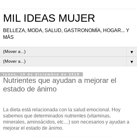
MIL IDEAS MUJER
BELLEZA, MODA, SALUD, GASTRONOMÍA, HOGAR... Y
MÁS
▼
▼
lunes, 10 de diciembre de 2018
Nutrientes que ayudan a mejorar el
estado de ánimo
La dieta está relacionada con la salud emocional. Hoy
sabemos que determinados nutrientes (vitaminas,
minerales, aminoácidos, etc…) son necesarios y ayudan a
mejorar el estado de ánimo.