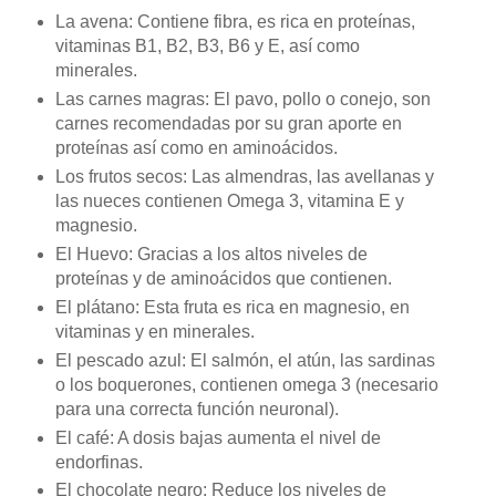
La avena: Contiene fibra, es rica en proteínas,
vitaminas B1, B2, B3, B6 y E, así como
minerales.
Las carnes magras: El pavo, pollo o conejo, son
carnes recomendadas por su gran aporte en
proteínas así como en aminoácidos.
Los frutos secos: Las almendras, las avellanas y
las nueces contienen Omega 3, vitamina E y
magnesio.
El Huevo: Gracias a los altos niveles de
proteínas y de aminoácidos que contienen.
El plátano: Esta fruta es rica en magnesio, en
vitaminas y en minerales.
El pescado azul: El salmón, el atún, las sardinas
o los boquerones, contienen omega 3 (necesario
para una correcta función neuronal).
El café: A dosis bajas aumenta el nivel de
endorfinas.
El chocolate negro: Reduce los niveles de