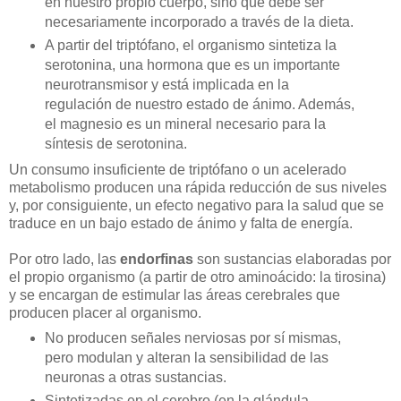
en nuestro propio cuerpo, sino que debe ser
necesariamente incorporado a través de la dieta.
A partir del triptófano, el organismo sintetiza la
serotonina, una hormona que es un importante
neurotransmisor y está implicada en la
regulación de nuestro estado de ánimo. Además,
el magnesio es un mineral necesario para la
síntesis de serotonina.
Un consumo insuficiente de triptófano o un acelerado
metabolismo producen una rápida reducción de sus niveles
y, por consiguiente, un efecto negativo para la salud que se
traduce en un bajo estado de ánimo y falta de energía.
Por otro lado, las
endorfinas
son sustancias elaboradas por
el propio organismo (a partir de otro aminoácido: la tirosina)
y se encargan de estimular las áreas cerebrales que
producen placer al organismo.
No producen señales nerviosas por sí mismas,
pero modulan y alteran la sensibilidad de las
neuronas a otras sustancias.
Sintetizadas en el cerebro (en la glándula