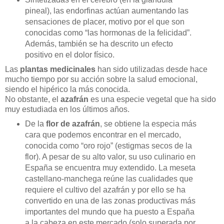
pineal), las endorfinas actúan aumentando las
sensaciones de placer, motivo por el que son
conocidas como “las hormonas de la felicidad”.
Además, también se ha descrito un efecto
positivo en el dolor físico.
Las
plantas medicinales
han sido utilizadas desde hace
mucho tiempo por su acción sobre la salud emocional,
siendo el hipérico la más conocida.
No obstante, el
azafrán
es una especie vegetal que ha sido
muy estudiada en los últimos años.
De la
flor de azafrán
, se obtiene la especia más
cara que podemos encontrar en el mercado,
conocida como “oro rojo” (estigmas secos de la
flor). A pesar de su alto valor, su uso culinario en
España se encuentra muy extendido. La meseta
castellano-manchega reúne las cualidades que
requiere el cultivo del azafrán y por ello se ha
convertido en una de las zonas productivas más
importantes del mundo que ha puesto a España
a la cabeza en este mercado (solo superada por