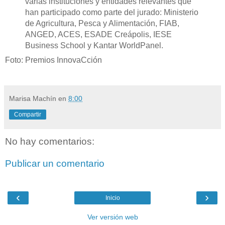
varias instituciones y entidades relevantes que
han participado como parte del jurado: Ministerio
de Agricultura, Pesca y Alimentación, FIAB,
ANGED, ACES, ESADE Creápolis, IESE
Business School y Kantar WorldPanel.
Foto: Premios InnovaCción
Marisa Machín
en
8:00
Compartir
No hay comentarios:
Publicar un comentario
‹
›
Inicio
Ver versión web