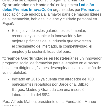
categoría de Empleo por su programa “
Creamos
Oportunidades en Hostelería
” en la primera
I edición
delos Premios InnovaCción
organizados por
Promarca
,
asociación que engloba a la mayor parte de marcas líderes
de alimentación, bebidas, higiene y cuidado personal en
España.
El objetivo de estos galardones es fomentar,
reconocer y comunicar la innovación y las
mejores prácticas de la industria que favorecen
el crecimiento del mercado, la competitividad, el
empleo y la sostenibilidad del país.
“
Creamos Oportunidades en Hostelería
” es un innovador
programa social de formación para el empleo en el sector
hostelero dirigido a jóvenes desempleados en situación de
vulnerabilidad.
Iniciado en 2015 ya cuenta con alrededor de 700
participantes repartidos por Barcelona, Bilbao,
Burgos, Madrid y Granada con una inserción
laboral media del 89%.
Para Alfredo Mahou, presidente de la Fundación Mahou