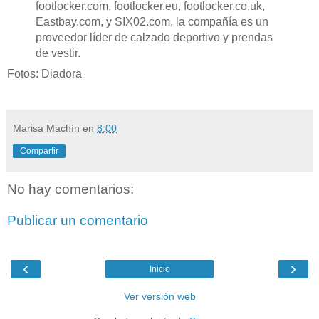
footlocker.com, footlocker.eu, footlocker.co.uk,
Eastbay.com, y SIX02.com, la compañía es un
proveedor líder de calzado deportivo y prendas
de vestir.
Fotos: Diadora
Marisa Machín
en
8:00
Compartir
No hay comentarios:
Publicar un comentario
‹
›
Inicio
Ver versión web