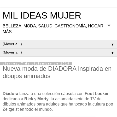
MIL IDEAS MUJER
BELLEZA, MODA, SALUD, GASTRONOMÍA, HOGAR... Y
MÁS
▼
▼
viernes, 7 de diciembre de 2018
Nueva moda de DIADORA inspirada en
dibujos animados
Diadora
lanzará una colección cápsula con
Foot Locker
dedicada a
Rick
y
Morty
, la aclamada serie de TV de
dibujos animados para adultos que ha tocado la cultura pop
Zeitgeist en todo el mundo.