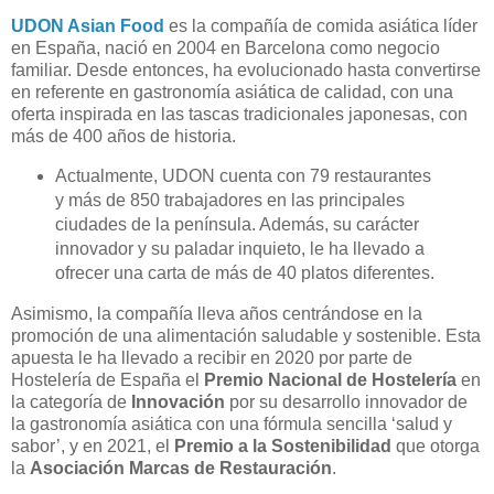
UDON Asian Food
es la compañía de comida asiática líder
en España, nació en 2004 en Barcelona como negocio
familiar. Desde entonces, ha evolucionado hasta convertirse
en referente en gastronomía asiática de calidad, con una
oferta inspirada en las tascas tradicionales japonesas, con
más de 400 años de historia.
Actualmente, UDON cuenta con 79 restaurantes
y más de 850 trabajadores en las principales
ciudades de la península. Además, su carácter
innovador y su paladar inquieto, le ha llevado a
ofrecer una carta de más de 40 platos diferentes.
Asimismo, la compañía lleva años centrándose en la
promoción de una alimentación saludable y sostenible. Esta
apuesta le ha llevado a recibir en 2020 por parte de
Hostelería de España el
Premio Nacional de Hostelería
en
la categoría de
Innovación
por su desarrollo innovador de
la gastronomía asiática con una fórmula sencilla ‘salud y
sabor’, y en 2021, el
Premio a la Sostenibilidad
que otorga
la
Asociación Marcas de Restauración
.