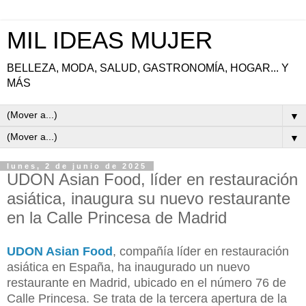
MIL IDEAS MUJER
BELLEZA, MODA, SALUD, GASTRONOMÍA, HOGAR... Y
MÁS
▼
▼
lunes, 2 de junio de 2025
UDON Asian Food, líder en restauración
asiática, inaugura su nuevo restaurante
en la Calle Princesa de Madrid
UDON Asian Food
, compañía líder en restauración
asiática en España, ha inaugurado un nuevo
restaurante en Madrid, ubicado en el número 76 de
Calle Princesa. Se trata de la tercera apertura de la