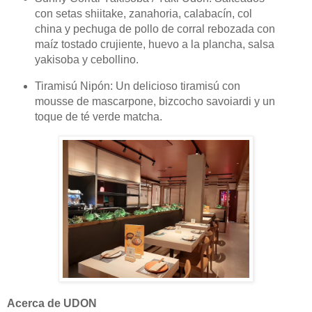
con setas shiitake, zanahoria, calabacín, col
china y pechuga de pollo de corral rebozada con
maíz tostado crujiente, huevo a la plancha, salsa
yakisoba y cebollino.
Tiramisú Nipón: Un delicioso tiramisú con
mousse de mascarpone, bizcocho savoiardi y un
toque de té verde matcha.
Acerca de UDON