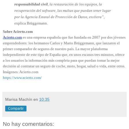
responsabilidad civil
, la restauración de los equipos, la
recuperación del software, las multas que puedan tener lugar
por la Agencia Estatal de Protección de Datos, etcétera”
,
explica Brüggemann.
Sobre Acierto.com
Acierto.com
es una empresa española que fue fundada en 2007 por dos jóvenes
emprendedores: los hermanos Carlos y Mario Brüggemann, que lanzaron el
primer comparador de seguros de nuestro país. La mayor plataforma
independiente de este tipo de España que, en unos escasos tres minutos, ofrece
a los usuarios la información más completa para que puedan tomar la mejor
decisión al contratar un seguro de coche, moto, hogar, salud o vida, entre otros.
Imágenes:
Acierto.com
https://www.acierto.com/
Marisa Machín
en
10:35
Compartir
No hay comentarios: