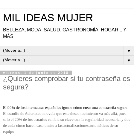
MIL IDEAS MUJER
BELLEZA, MODA, SALUD, GASTRONOMÍA, HOGAR... Y
MÁS
▼
▼
viernes, 1 de junio de 2018
¿Quieres comprobar si tu contraseña es
segura?
El 90% de los internautas españoles ignora cómo crear una contraseña segura.
El estudio de Acierto.com revela que este desconocimiento va más allá, pues
solo el 20% de los usuarios cambia su clave con la regularidad necesaria, y dos
de cada cinco hacen caso omiso a las actualizaciones automáticas de su
equipo.