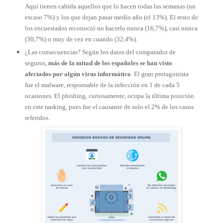
Aquí tienen cabida aquellos que lo hacen todas las semanas (un
escaso 7%) y los que dejan pasar medio año (el 13%). El resto de
los encuestados reconoció no hacerlo nunca (16,7%), casi nunca
(30,7%) o muy de vez en cuando (32,4%).
¿Las consecuencias? Según los datos del comparador de
seguros,
más de la mitad de los españoles se han visto
afectados por algún virus informático
. El gran protagonista
fue el malware, responsable de la infección en 1 de cada 5
ocasiones. El phishing, curiosamente, ocupa la última posición
en este ranking, pues fue el causante de solo el 2% de los casos
referidos.