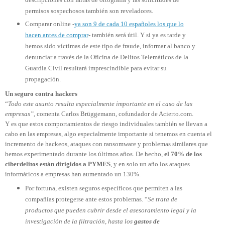
permisos sospechosos también son reveladores.
Comparar online -
ya son 9 de cada 10 españoles los que lo
hacen antes de comprar
- también será útil. Y si ya es tarde y
hemos sido víctimas de este tipo de fraude, informar al banco y
denunciar a través de la Oficina de Delitos Telemáticos de la
Guardia Civil resultará imprescindible para evitar su
propagación.
Un seguro contra hackers
“
Todo este asunto resulta especialmente importante en el caso de las
empresas”
, comenta Carlos Brüggemann, cofundador de Acierto.com.
Y es que estos comportamientos de riesgo individuales también se llevan a
cabo en las empresas, algo especialmente importante si tenemos en cuenta el
incremento de hackeos, ataques con ransomware y problemas similares que
hemos experimentado durante los últimos años. De hecho,
el 70% de los
ciberdelitos están dirigidos a PYMES
, y en solo un año los ataques
informáticos a empresas han aumentado un 130%.
Por fortuna, existen seguros específicos que permiten a las
compañías protegerse ante estos problemas. “
Se trata de
productos que pueden cubrir desde el asesoramiento legal y la
investigación de la filtración, hasta los
gastos de