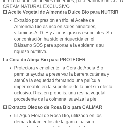
forma natural, sin aceites minerales, para elaborar un COLD
CREAM NATURAL EXCLUSIVO:
El Aceite Vegetal de Almendra Dulce Bio para NUTRIR
Extraído por presión en frío, el Aceite de
Almendra Bio es rico en sales minerales,
vitaminas A, D, E y ácidos grasos esenciales. Su
concentración ha sido enriquecida en el
Bálsamo SOS para aportar a la epidermis su
riqueza nutritiva.
La Cera de Abeja Bio para PROTEGER
Protectora y emoliente, la Cera de Abeja Bio
permite ayudar a preservar la barrera cutánea y
atenúa la sequedad formando una película
impermeable en la superficie de la piel sin efecto
oclusivo. Rica en própolis, una resina vegetal
procedente de la colmena, suaviza la piel.
El Extracto Oleoso de Rosa Bio para CALMAR
El Agua Floral de Rosa Bio, utilizada en los
demás tratamientos de la gama, ha sido