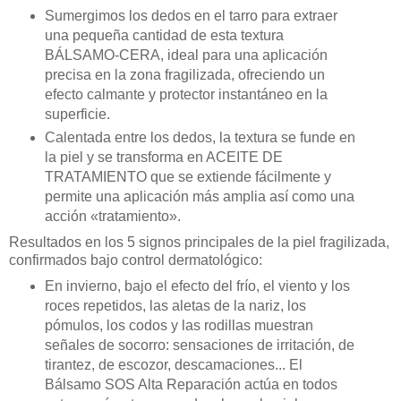
Sumergimos los dedos en el tarro para extraer
una pequeña cantidad de esta textura
BÁLSAMO-CERA, ideal para una aplicación
precisa en la zona fragilizada, ofreciendo un
efecto calmante y protector instantáneo en la
superficie.
Calentada entre los dedos, la textura se funde en
la piel y se transforma en ACEITE DE
TRATAMIENTO que se extiende fácilmente y
permite una aplicación más amplia así como una
acción «tratamiento».
Resultados en los 5 signos principales de la piel fragilizada,
confirmados bajo control dermatológico:
En invierno, bajo el efecto del frío, el viento y los
roces repetidos, las aletas de la nariz, los
pómulos, los codos y las rodillas muestran
señales de socorro: sensaciones de irritación, de
tirantez, de escozor, descamaciones... El
Bálsamo SOS Alta Reparación actúa en todos