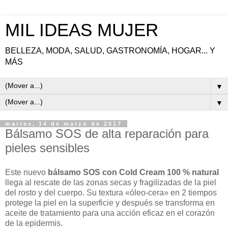
MIL IDEAS MUJER
BELLEZA, MODA, SALUD, GASTRONOMÍA, HOGAR... Y
MÁS
▼
▼
martes, 14 de marzo de 2017
Bálsamo SOS de alta reparación para
pieles sensibles
Este nuevo
bálsamo SOS con Cold Cream 100 % natural
llega al rescate de las zonas secas y fragilizadas de la piel
del rosto y del cuerpo. Su textura «óleo-cera» en 2 tiempos
protege la piel en la superficie y después se transforma en
aceite de tratamiento para una acción eficaz en el corazón
de la epidermis.