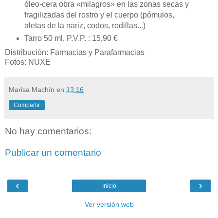
óleo-cera obra «milagros» en las zonas secas y
fragilizadas del rostro y el cuerpo (pómulos,
aletas de la nariz, codos, rodillas...)
Tarro 50 ml, P.V.P. : 15,90 €
Distribución: Farmacias y Parafarmacias
Fotos: NUXE
Marisa Machín
en
13:16
Compartir
No hay comentarios:
Publicar un comentario
‹
›
Inicio
Ver versión web