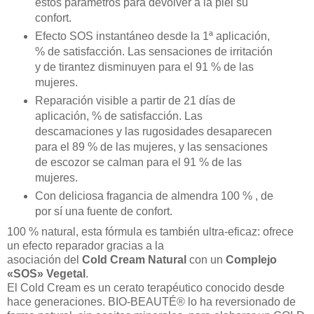
estos parámetros para devolver a la piel su
confort.
Efecto SOS instantáneo desde la 1ª aplicación,
% de satisfacción. Las sensaciones de irritación
y de tirantez disminuyen para el 91 % de las
mujeres.
Reparación visible a partir de 21 días de
aplicación, % de satisfacción. Las
descamaciones y las rugosidades desaparecen
para el 89 % de las mujeres, y las sensaciones
de escozor se calman para el 91 % de las
mujeres.
Con deliciosa fragancia de almendra 100 % , de
por sí una fuente de confort.
100 % natural, esta fórmula es también ultra-eficaz: ofrece
un efecto reparador gracias a la
asociación del
Cold Cream Natural
con un
Complejo
«SOS» Vegetal
.
El Cold Cream es un cerato terapéutico conocido desde
hace generaciones. BIO-BEAUTÉ® lo ha reversionado de