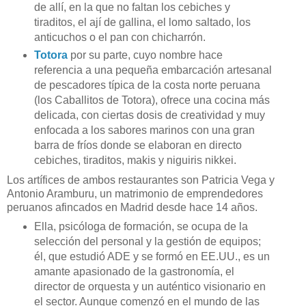
de allí, en la que no faltan los cebiches y
tiraditos, el ají de gallina, el lomo saltado, los
anticuchos o el pan con chicharrón.
Totora
por su parte, cuyo nombre hace
referencia a una pequeña embarcación artesanal
de pescadores típica de la costa norte peruana
(los Caballitos de Totora), ofrece una cocina más
delicada, con ciertas dosis de creatividad y muy
enfocada a los sabores marinos con una gran
barra de fríos donde se elaboran en directo
cebiches, tiraditos, makis y niguiris nikkei.
Los artífices de ambos restaurantes son Patricia Vega y
Antonio Aramburu, un matrimonio de emprendedores
peruanos afincados en Madrid desde hace 14 años.
Ella, psicóloga de formación, se ocupa de la
selección del personal y la gestión de equipos;
él, que estudió ADE y se formó en EE.UU., es un
amante apasionado de la gastronomía, el
director de orquesta y un auténtico visionario en
el sector. Aunque comenzó en el mundo de las