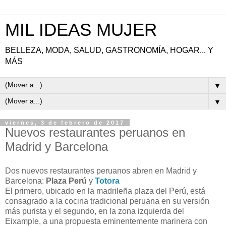
MIL IDEAS MUJER
BELLEZA, MODA, SALUD, GASTRONOMÍA, HOGAR... Y
MÁS
▼
▼
viernes, 3 de febrero de 2017
Nuevos restaurantes peruanos en
Madrid y Barcelona
Dos nuevos restaurantes peruanos abren en Madrid y
Barcelona:
Plaza Perú
y
Totora
El primero, ubicado en la madrileña plaza del Perú, está
consagrado a la cocina tradicional peruana en su versión
más purista y el segundo, en la zona izquierda del
Eixample, a una propuesta eminentemente marinera con