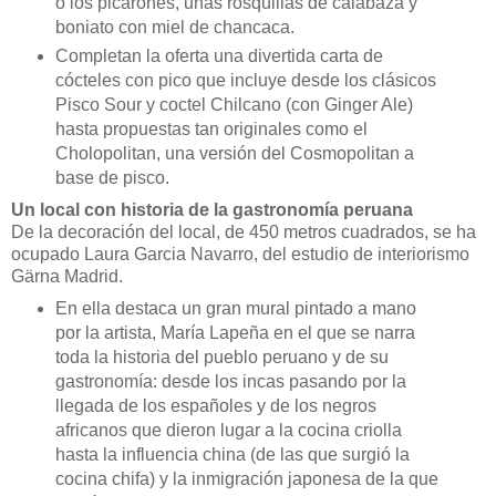
o los picarones, unas rosquillas de calabaza y
boniato con miel de chancaca.
Completan la oferta una divertida carta de
cócteles con pico que incluye desde los clásicos
Pisco Sour y coctel Chilcano (con Ginger Ale)
hasta propuestas tan originales como el
Cholopolitan, una versión del Cosmopolitan a
base de pisco.
Un local con historia de la gastronomía peruana
De la decoración del local, de 450 metros cuadrados, se ha
ocupado Laura Garcia Navarro, del estudio de interiorismo
Gärna Madrid.
En ella destaca un gran mural pintado a mano
por la artista, María Lapeña en el que se narra
toda la historia del pueblo peruano y de su
gastronomía: desde los incas pasando por la
llegada de los españoles y de los negros
africanos que dieron lugar a la cocina criolla
hasta la influencia china (de las que surgió la
cocina chifa) y la inmigración japonesa de la que