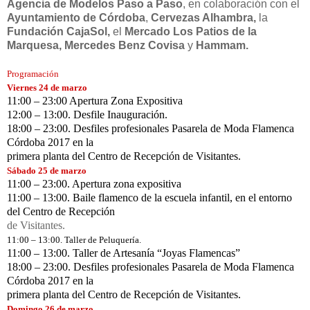
Agencia de Modelos Paso a Paso
, en colaboración con el
Ayuntamiento de Córdoba
,
Cervezas Alhambra,
la
Fundación CajaSol,
el
Mercado Los Patios de la
Marquesa, Mercedes Benz Covisa
y
Hammam.
Programación
Viernes 24 de marzo
11:00 – 23:00 Apertura Zona Expositiva
12:00 – 13:00. Desfile Inauguración.
18:00 – 23:00. Desfiles profesionales Pasarela de Moda Flamenca
Córdoba 2017 en la
primera planta del Centro de Recepción de Visitantes.
Sábado 25 de marzo
11:00 – 23:00. Apertura zona expositiva
11:00 – 13:00. Baile flamenco de la escuela infantil, en el entorno
del Centro de Recepción
de Visitantes.
11:00 – 13:00. Taller de Peluquería.
11:00 – 13:00. Taller de Artesanía “Joyas Flamencas”
18:00 – 23:00. Desfiles profesionales Pasarela de Moda Flamenca
Córdoba 2017 en la
primera planta del Centro de Recepción de Visitantes.
Domingo 26 de marzo