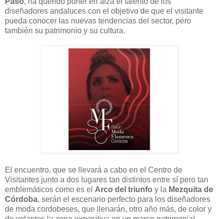
Paso
, ha querido poner en alza el talento de los
diseñadores andaluces con el objetivo de que el visitante
pueda conocer las nuevas tendencias del sector, pero
también su patrimonio y su cultura.
El encuentro, que se llevará a cabo en el Centro de
Visitantes junto a dos lugares tan distintos entre sí pero tan
emblemáticos como es el
Arco del triunfo
y la
Mezquita de
Córdoba
, serán el escenario perfecto para los diseñadores
de moda cordobeses, que llenarán, otro año más, de color y
de volantes la zona expositiva en un marco patrimonial