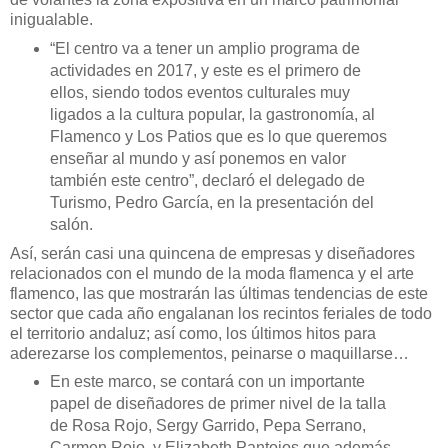
inigualable.
“El centro va a tener un amplio programa de
actividades en 2017, y este es el primero de
ellos, siendo todos eventos culturales muy
ligados a la cultura popular, la gastronomía, al
Flamenco y Los Patios que es lo que queremos
enseñar al mundo y así ponemos en valor
también este centro”, declaró el delegado de
Turismo, Pedro García, en la presentación del
salón.
Así, serán casi una quincena de empresas y diseñadores
relacionados con el mundo de la moda flamenca y el arte
flamenco, las que mostrarán las últimas tendencias de este
sector que cada año engalanan los recintos feriales de todo
el territorio andaluz; así como, los últimos hitos para
aderezarse los complementos, peinarse o maquillarse…
En este marco, se contará con un importante
papel de diseñadores de primer nivel de la talla
de Rosa Rojo, Sergy Garrido, Pepa Serrano,
Carmen Rojo, y Elizabeth Pantojos que además