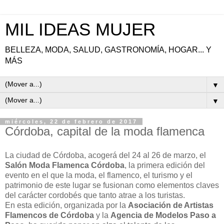
MIL IDEAS MUJER
BELLEZA, MODA, SALUD, GASTRONOMÍA, HOGAR... Y
MÁS
▼
▼
miércoles, 22 de febrero de 2017
Córdoba, capital de la moda flamenca
La ciudad de Córdoba, acogerá del 24 al 26 de marzo, el
Salón Moda Flamenca Córdoba
, la primera edición del
evento en el que la moda, el flamenco, el turismo y el
patrimonio de este lugar se fusionan como elementos claves
del carácter cordobés que tanto atrae a los turistas.
En esta edición, organizada por la
Asociación de Artistas
Flamencos de Córdoba
y la
Agencia de Modelos Paso a