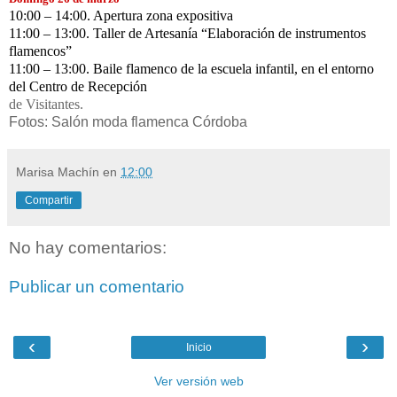
10:00 – 14:00. Apertura zona expositiva
11:00 – 13:00. Taller de Artesanía “Elaboración de instrumentos
flamencos”
11:00 – 13:00. Baile flamenco de la escuela infantil, en el entorno
del Centro de Recepción
de Visitantes.
Fotos: S
alón moda flamenca Córdoba
Marisa Machín
en
12:00
Compartir
No hay comentarios:
Publicar un comentario
‹
›
Inicio
Ver versión web