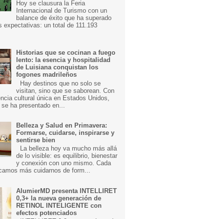
Hoy se clausura la Feria
Internacional de Turismo con un
balance de éxito que ha superado
s expectativas: un total de 111.193
Historias que se cocinan a fuego
lento: la esencia y hospitalidad
de Luisiana conquistan los
fogones madrileños
Hay destinos que no solo se
visitan, sino que se saborean. Con
ncia cultural única en Estados Unidos,
 se ha presentado en...
Belleza y Salud en Primavera:
Formarse, cuidarse, inspirarse y
sentirse bien
La belleza hoy va mucho más allá
de lo visible: es equilibrio, bienestar
y conexión con uno mismo. Cada
camos más cuidarnos de form...
AlumierMD presenta INTELLIRET
0,3+ la nueva generación de
RETINOL INTELIGENTE con
efectos potenciados