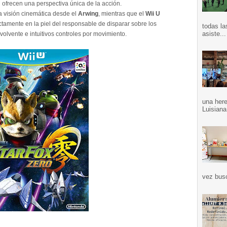
n ofrecen una perspectiva única de la acción.
na visión cinemática desde el
Arwing
, mientras que el
Wii U
tamente en la piel del responsable de disparar sobre los
todas la
asiste...
olvente e intuitivos controles por movimiento.
una here
Luisiana
vez bus