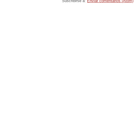
Suscribirse a:
Enviar comentarios (Atom)