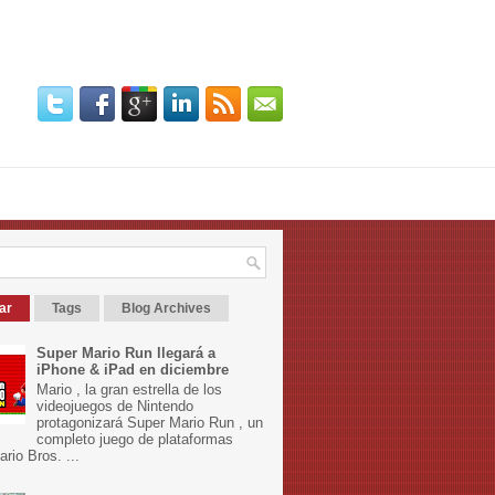
ar
Tags
Blog Archives
Super Mario Run llegará a
iPhone & iPad en diciembre
Mario , la gran estrella de los
videojuegos de Nintendo
protagonizará Super Mario Run , un
completo juego de plataformas
rio Bros. ...