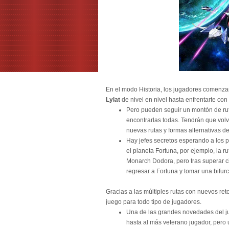
En el modo Historia, los jugadores comenz
Lylat
de nivel en nivel hasta enfrentarte con
Pero pueden seguir un montón de ruta
encontrarlas todas. Tendrán que volve
nuevas rutas y formas alternativas d
Hay jefes secretos esperando a los p
el planeta Fortuna, por ejemplo, la r
Monarch Dodora, pero tras superar ci
regresar a Fortuna y tomar una bifurc
Gracias a las múltiples rutas con nuevos reto
juego para todo tipo de jugadores.
Una de las grandes novedades del ju
hasta al más veterano jugador, pero u