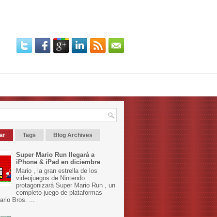
ar
Tags
Blog Archives
Super Mario Run llegará a
iPhone & iPad en diciembre
Mario , la gran estrella de los
videojuegos de Nintendo
protagonizará Super Mario Run , un
completo juego de plataformas
rio Bros. ...