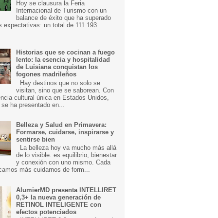
Hoy se clausura la Feria
Internacional de Turismo con un
balance de éxito que ha superado
s expectativas: un total de 111.193
Historias que se cocinan a fuego
lento: la esencia y hospitalidad
de Luisiana conquistan los
fogones madrileños
Hay destinos que no solo se
visitan, sino que se saborean. Con
ncia cultural única en Estados Unidos,
 se ha presentado en...
Belleza y Salud en Primavera:
Formarse, cuidarse, inspirarse y
sentirse bien
La belleza hoy va mucho más allá
de lo visible: es equilibrio, bienestar
y conexión con uno mismo. Cada
camos más cuidarnos de form...
AlumierMD presenta INTELLIRET
0,3+ la nueva generación de
RETINOL INTELIGENTE con
efectos potenciados