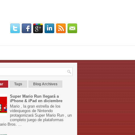
ar
Tags
Blog Archives
Super Mario Run llegará a
iPhone & iPad en diciembre
Mario , la gran estrella de los
videojuegos de Nintendo
protagonizará Super Mario Run , un
completo juego de plataformas
rio Bros. ...