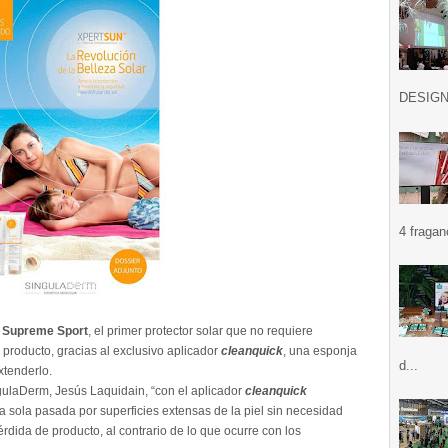
DESIGN .
4 fragan
Supreme Sport
, el primer protector solar que no requiere
 producto, gracias al exclusivo aplicador
cleanquick
, una esponja
d...
xtenderlo.
ulaDerm, Jesús Laquidain, “con el aplicador
cleanquick
 sola pasada por superficies extensas de la piel sin necesidad
érdida de producto, al contrario de lo que ocurre con los