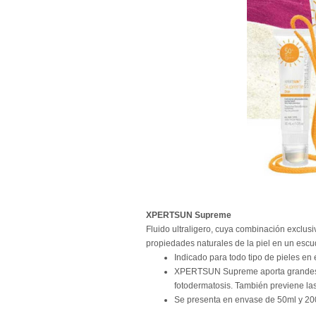
XPERTSUN Supreme
Fluido ultraligero, cuya combinación exclusi
propiedades naturales de la piel en un escu
Indicado para todo tipo de pieles en
XPERTSUN Supreme aporta grandes be
fotodermatosis. También previene la
Se presenta en envase de 50ml y 20