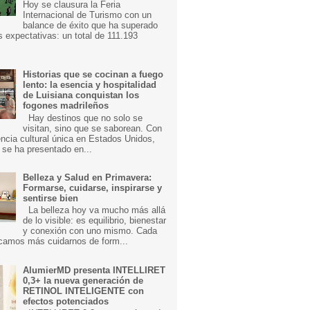
Hoy se clausura la Feria
Internacional de Turismo con un
balance de éxito que ha superado
s expectativas: un total de 111.193
Historias que se cocinan a fuego
lento: la esencia y hospitalidad
de Luisiana conquistan los
fogones madrileños
Hay destinos que no solo se
visitan, sino que se saborean. Con
ncia cultural única en Estados Unidos,
 se ha presentado en...
Belleza y Salud en Primavera:
Formarse, cuidarse, inspirarse y
sentirse bien
La belleza hoy va mucho más allá
de lo visible: es equilibrio, bienestar
y conexión con uno mismo. Cada
camos más cuidarnos de form...
AlumierMD presenta INTELLIRET
0,3+ la nueva generación de
RETINOL INTELIGENTE con
efectos potenciados