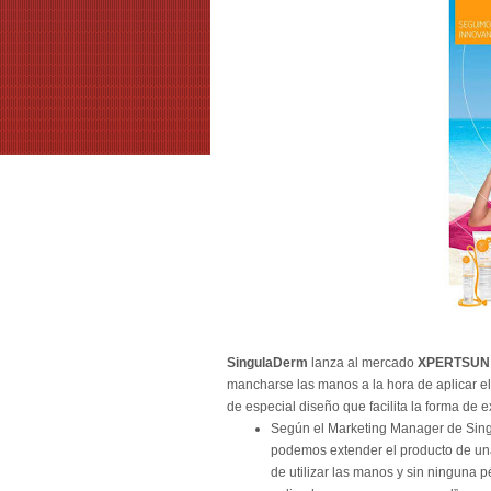
SingulaDerm
lanza al mercado
XPERTSUN 
mancharse las manos a la hora de aplicar el
de especial diseño que facilita la forma de e
Según el Marketing Manager de Sing
podemos extender el producto de una
de utilizar las manos y sin ninguna p