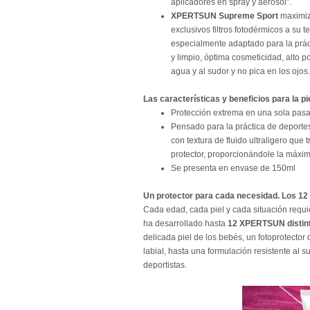
aplicadores en spray y aerosol”.
XPERTSUN Supreme Sport
maximiza
exclusivos filtros fotodérmicos a su
especialmente adaptado para la prácti
y limpio, óptima cosmeticidad, alto po
agua y al sudor y no pica en los ojo
Las características y beneficios para la pi
Protección extrema en una sola pas
Pensado para la práctica de deportes 
con textura de fluido ultraligero que
protector, proporcionándole la máxim
Se presenta en envase de 150ml
Un protector para cada necesidad. Los 12 
Cada edad, cada piel y cada situación requie
ha desarrollado hasta
12 XPERTSUN distin
delicada piel de los bebés, un fotoprotector
labial, hasta una formulación resistente al 
deportistas.