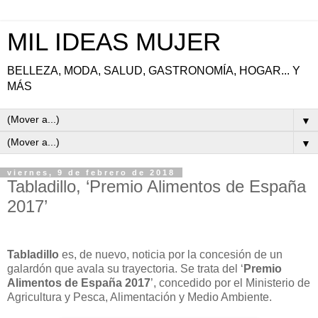
MIL IDEAS MUJER
BELLEZA, MODA, SALUD, GASTRONOMÍA, HOGAR... Y
MÁS
▼
▼
viernes, 9 de febrero de 2018
Tabladillo, ‘Premio Alimentos de España
2017’
Tabladillo
es, de nuevo, noticia por la concesión de un
galardón que avala su trayectoria. Se trata del ‘
Premio
Alimentos de España 2017
’, concedido por el Ministerio de
Agricultura y Pesca, Alimentación y Medio Ambiente.