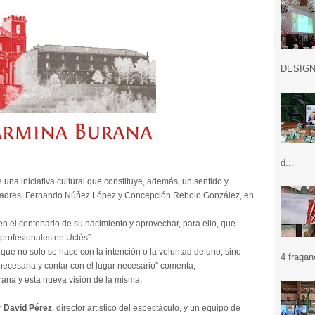
DESIGN .
d...
de una iniciativa cultural que constituye, además, un sentido y
padres, Fernando Núñez López y Concepción Rebolo González, en
 el centenario de su nacimiento y aprovechar, para ello, que
profesionales en Uclés”.
que no solo se hace con la intención o la voluntad de uno, sino
4 fragan
ecesaria y contar con el lugar necesario” comenta,
rana y esta nueva visión de la misma.
r
David Pérez
, director artístico del espectáculo, y un equipo de