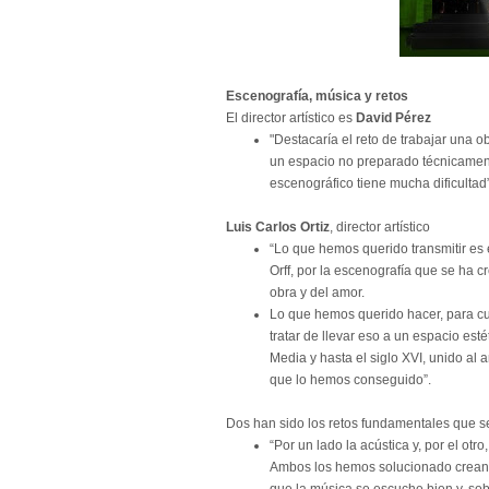
Escenografía, música y retos
El director artístico es
David Pérez
"Destacaría el reto de trabajar una o
un espacio no preparado técnicament
escenográfico tiene mucha dificultad”
Luis Carlos Ortiz
, director artístico
“Lo que hemos querido transmitir es 
Orff, por la escenografía que se ha c
obra y del amor.
Lo que hemos querido hacer, para cuad
tratar de llevar eso a un espacio est
Media y hasta el siglo XVI, unido al 
que lo hemos conseguido”.
Dos han sido los retos fundamentales que s
“Por un lado la acústica y, por el otr
Ambos los hemos solucionado creando