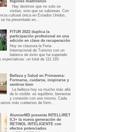
fogones madrileños
Hay destinos que no solo se
visitan, sino que se saborean. Con
ncia cultural única en Estados Unidos,
 se ha presentado en...
FITUR 2022 duplica la
participación profesional en una
edición en clave de recuperación
Hoy se clausura la Feria
Internacional de Turismo con un
balance de éxito que ha superado
s expectativas: un total de 111.193
Belleza y Salud en Primavera:
Formarse, cuidarse, inspirarse y
sentirse bien
La belleza hoy va mucho más allá
de lo visible: es equilibrio, bienestar
y conexión con uno mismo. Cada
camos más cuidarnos de form...
AlumierMD presenta INTELLIRET
0,3+ la nueva generación de
RETINOL INTELIGENTE con
efectos potenciados