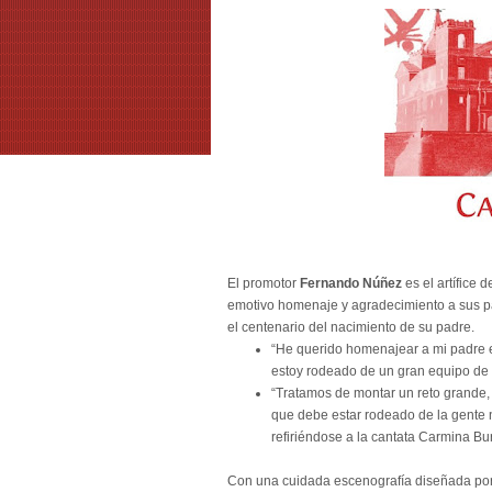
El promotor
Fernando Núñez
es el artífice 
emotivo homenaje y agradecimiento a sus 
el centenario del nacimiento de su padre.
“He querido homenajear a mi padre en
estoy rodeado de un gran equipo de 
“Tratamos de montar un reto grande, 
que debe estar rodeado de la gente n
refiriéndose a la cantata Carmina Bu
Con una cuidada escenografía diseñada po