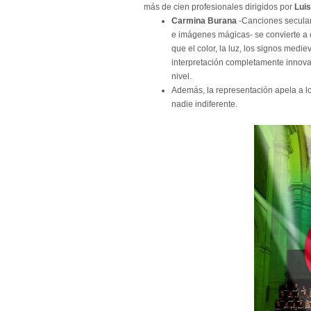
más de cien profesionales dirigidos por
Luis
Carmina Burana
-Canciones secular
e imágenes mágicas- se convierte a o
que el color, la luz, los signos medie
interpretación completamente innovad
nivel.
Además, la representación apela a l
nadie indiferente.