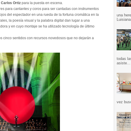
 Carlos Ortiz
para la puesta en escena.
es para cantantes y coros para ser cantadas con instrumentos
jos del espectador en una rueda de la fortuna cromática en la
una here
Luisiana
vales, la poesía visual y la palabra digital dan lugar a una
ora y en cuyo montaje se ha utilizado tecnología de último
os cinco sentidos con recursos novedosos que no dejarán a
todas la
asiste...
vez bus