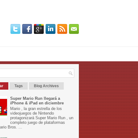
ar
Tags
Blog Archives
Super Mario Run llegará a
iPhone & iPad en diciembre
Mario , la gran estrella de los
videojuegos de Nintendo
protagonizará Super Mario Run , un
completo juego de plataformas
rio Bros. ...