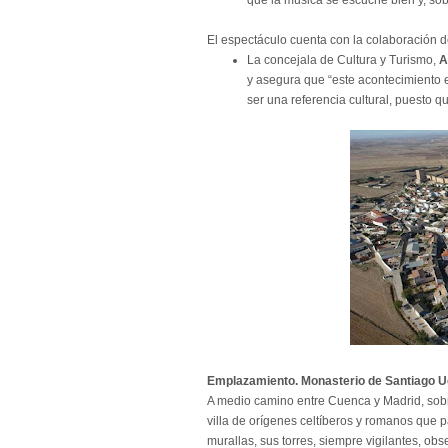
que la música se escuche bien y, sobr
El espectáculo cuenta con la colaboración d
La concejala de Cultura y Turismo,
A
y asegura que “este acontecimiento
ser una referencia cultural, puesto qu
Emplazamiento. Monasterio de Santiago U
A medio camino entre Cuenca y Madrid, sobr
villa de orígenes celtíberos y romanos que 
murallas, sus torres, siempre vigilantes, obs