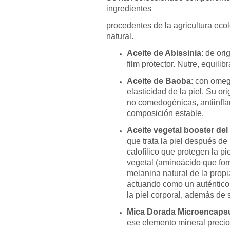
ingredientes
procedentes de la agricultura eco
natural.
Aceite de Abissinia
: de ori
film protector. Nutre, equilibr
Aceite de Baoba
: con omeg
elasticidad de la piel. Su o
no comedogénicas, antiinfl
composición estable.
Aceite vegetal booster de
que trata la piel después de 
calofílico que protegen la pi
vegetal (aminoácido que for
melanina natural de la propi
actuando como un auténtico 
la piel corporal, además de s
Mica Dorada Microencaps
ese elemento mineral precio