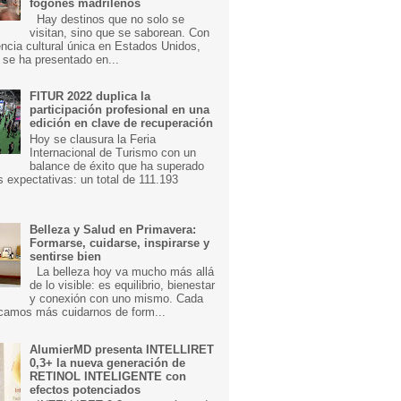
fogones madrileños
Hay destinos que no solo se
visitan, sino que se saborean. Con
ncia cultural única en Estados Unidos,
 se ha presentado en...
FITUR 2022 duplica la
participación profesional en una
edición en clave de recuperación
Hoy se clausura la Feria
Internacional de Turismo con un
balance de éxito que ha superado
s expectativas: un total de 111.193
Belleza y Salud en Primavera:
Formarse, cuidarse, inspirarse y
sentirse bien
La belleza hoy va mucho más allá
de lo visible: es equilibrio, bienestar
y conexión con uno mismo. Cada
camos más cuidarnos de form...
AlumierMD presenta INTELLIRET
0,3+ la nueva generación de
RETINOL INTELIGENTE con
efectos potenciados