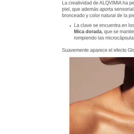
La creatividad de ALQVIMIA ha per
piel, que además aporta sensoria
bronceado y color natural de la pie
La clave se encuentra en l
Mica dorada
, que se mantie
rompiendo las microcápsulas
Suavemente aparece el efecto Glow