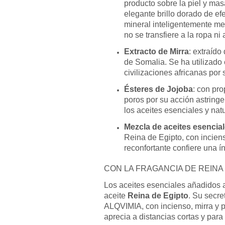
producto sobre la piel y mas
elegante brillo dorado de efe
mineral inteligentemente mez
no se transfiere a la ropa ni 
Extracto de Mirra
: extraído
de Somalia. Se ha utilizado 
civilizaciones africanas por 
Ésteres de Jojoba
: con pr
poros por su acción astringe
los aceites esenciales y nat
Mezcla de aceites esencia
Reina de Egipto, con inciens
reconfortante confiere una ín
CON LA FRAGANCIA DE REINA
Los aceites esenciales añadidos a
aceite
Reina de Egipto
. Su secr
ALQVIMIA, con incienso, mirra y p
aprecia a distancias cortas y par