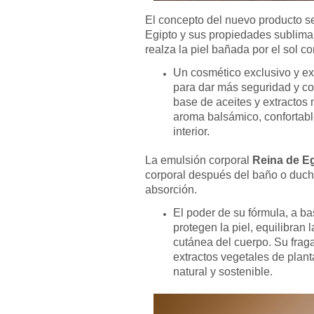
El concepto del nuevo producto se
Egipto y sus propiedades sublima
realza la piel bañada por el sol 
Un cosmético exclusivo y ex
para dar más seguridad y co
base de aceites y extractos 
aroma balsámico, confortable
interior.
La emulsión corporal
Reina de E
corporal después del baño o duch
absorción.
El poder de su fórmula, a ba
protegen la piel, equilibran 
cutánea del cuerpo. Su frag
extractos vegetales de plant
natural y sostenible.