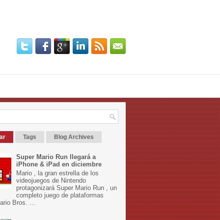
ar
Tags
Blog Archives
Super Mario Run llegará a
iPhone & iPad en diciembre
Mario , la gran estrella de los
videojuegos de Nintendo
protagonizará Super Mario Run , un
completo juego de plataformas
rio Bros. ...