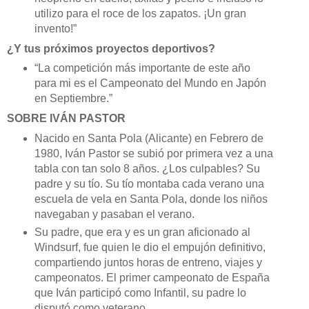
utilizo para el roce de los zapatos. ¡Un gran
invento!”
¿Y tus próximos proyectos deportivos?
“La competición más importante de este año
para mi es el Campeonato del Mundo en Japón
en Septiembre.”
SOBRE IVÁN PASTOR
Nacido en Santa Pola (Alicante) en Febrero de
1980, Iván Pastor se subió por primera vez a una
tabla con tan solo 8 años. ¿Los culpables? Su
padre y su tío. Su tío montaba cada verano una
escuela de vela en Santa Pola, donde los niños
navegaban y pasaban el verano.
Su padre, que era y es un gran aficionado al
Windsurf, fue quien le dio el empujón definitivo,
compartiendo juntos horas de entreno, viajes y
campeonatos. El primer campeonato de España
que Iván participó como Infantil, su padre lo
disputó como veterano.