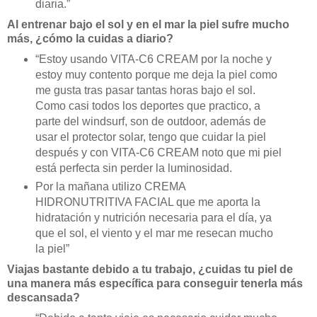
diaria.”
Al entrenar bajo el sol y en el mar la piel sufre mucho
más, ¿cómo la cuidas a diario?
“Estoy usando VITA-C6 CREAM por la noche y
estoy muy contento porque me deja la piel como
me gusta tras pasar tantas horas bajo el sol.
Como casi todos los deportes que practico, a
parte del windsurf, son de outdoor, además de
usar el protector solar, tengo que cuidar la piel
después y con VITA-C6 CREAM noto que mi piel
está perfecta sin perder la luminosidad.
Por la mañana utilizo CREMA
HIDRONUTRITIVA FACIAL que me aporta la
hidratación y nutrición necesaria para el día, ya
que el sol, el viento y el mar me resecan mucho
la piel”
Viajas bastante debido a tu trabajo, ¿cuidas tu piel de
una manera más específica para conseguir tenerla más
descansada?