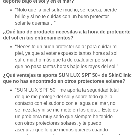
deporte bajo el sol y en el mar?
“Noto que la piel sufre mucho, se reseca, pierde
brillo y si no te cuidas con un buen protector
solar te quemas…”
¿Qué tipo de producto necesitas a la hora de protegerte
del sol en tus entrenamientos?
“Necesito un buen protector solar para cuidar mi
piel, ya que al estar expuesto tantas horas al sol
sufre mucho más que la de cualquier persona
que no pasa tantas horas bajo los rayos del sol.”
¿Qué ventajas te aporta SUN LUX SPF 50+ de SkinClinic
que no has encontrado en otros protectores solares?
“SUN LUX SPF 50+ me aporta la seguridad total
de que me protege del sol y sobre todo que, al
contacto con el sudor o con el agua del mar, no
se mezcla y ni se me mete en los ojos… Este es
un problema muy serio que siempre he tenido
con otros protectores solares, y te puedo
asegurar que lo que menos quieres cuando