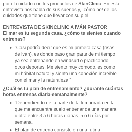
por el cuidado con los productos de
SkinClinic
. En esta
entrevista nos habla de sus sueños y, ¡cómo no! de los
cuidados que tiene que llevar con su piel.
ENTREVISTA DE SKINCLINIC A IVÁN PASTOR
El mar es tu segunda casa, ¿cómo te sientes cuando
entrenas?
“Casi podría decir que es mi primera casa (risas
de Iván), es donde paso gran parte de mi tiempo
ya sea entrenando en windsurf o practicando
otros deportes. Me siento muy cómodo, es como
mi hábitat natural y siento una conexión increíble
con el mar y la naturaleza.”
¿Cuál es tu plan de entrenamiento? ¿durante cuántas
horas entrenas diaria-semanalmente?
“Dependiendo de la parte de la temporada en la
que me encuentre suelo entrenar de una manera
u otra entre 3 a 6 horas diarias, 5 o 6 días por
semana.
El plan de entreno consiste en una rutina