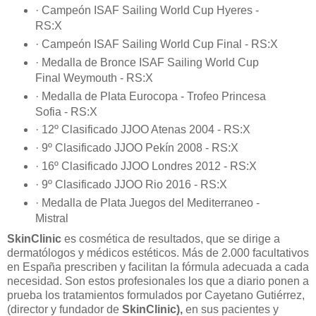
· Campeón ISAF Sailing World Cup Hyeres -
RS:X
· Campeón ISAF Sailing World Cup Final - RS:X
· Medalla de Bronce ISAF Sailing World Cup
Final Weymouth - RS:X
· Medalla de Plata Eurocopa - Trofeo Princesa
Sofia - RS:X
· 12º Clasificado JJOO Atenas 2004 - RS:X
· 9º Clasificado JJOO Pekín 2008 - RS:X
· 16º Clasificado JJOO Londres 2012 - RS:X
· 9º Clasificado JJOO Rio 2016 - RS:X
· Medalla de Plata Juegos del Mediterraneo -
Mistral
SkinClinic
es cosmética de resultados, que se dirige a
dermatólogos y médicos estéticos. Más de 2.000 facultativos
en España prescriben y facilitan la fórmula adecuada a cada
necesidad. Son estos profesionales los que a diario ponen a
prueba los tratamientos formulados por Cayetano Gutiérrez,
(director y fundador de
SkinClinic),
en sus pacientes y