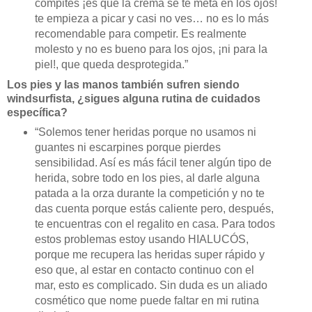
compites ¡es que la crema se te meta en los ojos!
te empieza a picar y casi no ves… no es lo más
recomendable para competir. Es realmente
molesto y no es bueno para los ojos, ¡ni para la
piel!, que queda desprotegida.”
Los pies y las manos también sufren siendo
windsurfista, ¿sigues alguna rutina de cuidados
específica?
“Solemos tener heridas porque no usamos ni
guantes ni escarpines porque pierdes
sensibilidad. Así es más fácil tener algún tipo de
herida, sobre todo en los pies, al darle alguna
patada a la orza durante la competición y no te
das cuenta porque estás caliente pero, después,
te encuentras con el regalito en casa. Para todos
estos problemas estoy usando HIALUCÓS,
porque me recupera las heridas super rápido y
eso que, al estar en contacto continuo con el
mar, esto es complicado. Sin duda es un aliado
cosmético que nome puede faltar en mi rutina