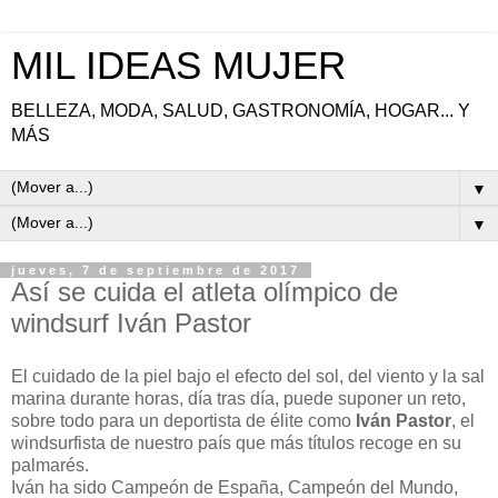
MIL IDEAS MUJER
BELLEZA, MODA, SALUD, GASTRONOMÍA, HOGAR... Y
MÁS
▼
▼
jueves, 7 de septiembre de 2017
Así se cuida el atleta olímpico de
windsurf Iván Pastor
El cuidado de la piel bajo el efecto del sol, del viento y la sal
marina durante horas, día tras día, puede suponer un reto,
sobre todo para un deportista de élite como
Iván Pastor
, el
windsurfista de nuestro país que más títulos recoge en su
palmarés.
Iván ha sido Campeón de España, Campeón del Mundo,