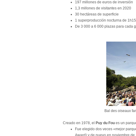
197 millones de euros de inversión
1,3 millones de visitantes en 2020
30 hectáreas de superficie
1 superproducción nocturna de 1h15 
De 3 000 a 6 000 plazas para cada 
Bal des oiseaux f
Creado en 1978, el
Puy du Fou
es un parque
Fue elegido dos veces «mejor parqu
Award) y de nuevo en noviembre de 2