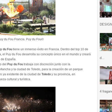
DESIGN .
uy du Fou Francia. Puy du Fou©
y du Fou
tiene un inmenso éxito en Francia. Dentro del top 10 de
, el Puy du Fou desarrolla su concepto único en el mundo y creará
d...
a de España.
o del
Puy du Fou
trabaja con discreción junto con la
ancha y la ciudad de Toledo, para la creación de un parque
vo ya existente de la ciudad de
Toledo
y su provincia, en
eza cultural y turística.
4 fragan