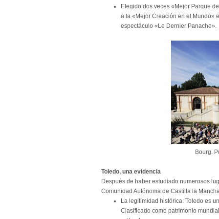
Elegido dos veces «Mejor Parque del
a la «Mejor Creación en el Mundo» en
espectáculo «Le Dernier Panache».
Bourg. P
Toledo, una evidencia
Después de haber estudiado numerosos luga
Comunidad Autónoma de Castilla la Mancha 
La legitimidad histórica: Toledo es u
Clasificado como patrimonio mundia