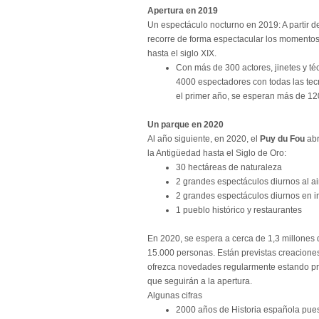
Apertura en 2019
Un espectáculo nocturno en 2019: A partir 
recorre de forma espectacular los momentos
hasta el siglo XIX.
Con más de 300 actores, jinetes y té
4000 espectadores con todas las tec
el primer año, se esperan más de 12
Un parque en 2020
Al año siguiente, en 2020, el
Puy du Fou
abr
la Antigüedad hasta el Siglo de Oro:
30 hectáreas de naturaleza
2 grandes espectáculos diurnos al air
2 grandes espectáculos diurnos en in
1 pueblo histórico y restaurantes
En 2020, se espera a cerca de 1,3 millones 
15.000 personas. Están previstas creaciones
ofrezca novedades regularmente estando pr
que seguirán a la apertura.
Algunas cifras
2000 años de Historia española pue