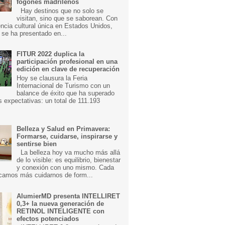
fogones madrileños
Hay destinos que no solo se
visitan, sino que se saborean. Con
ncia cultural única en Estados Unidos,
 se ha presentado en...
FITUR 2022 duplica la
participación profesional en una
edición en clave de recuperación
Hoy se clausura la Feria
Internacional de Turismo con un
balance de éxito que ha superado
s expectativas: un total de 111.193
Belleza y Salud en Primavera:
Formarse, cuidarse, inspirarse y
sentirse bien
La belleza hoy va mucho más allá
de lo visible: es equilibrio, bienestar
y conexión con uno mismo. Cada
camos más cuidarnos de form...
AlumierMD presenta INTELLIRET
0,3+ la nueva generación de
RETINOL INTELIGENTE con
efectos potenciados