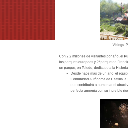
Vikings.
P
Con 2,2 millones de visitantes por año, el
Pu
los parques europeos y 2º parque de Francia
un parque, en Toledo, dedicado a la Histori
Desde hace más de un año, el equip
Comunidad Autónoma de Castilla la M
que contribuirá a aumentar el atracti
perfecta armonía con su increíble riqu