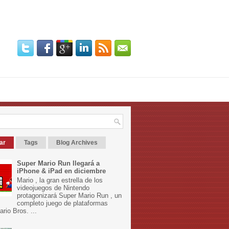
ar
Tags
Blog Archives
Super Mario Run llegará a
iPhone & iPad en diciembre
Mario , la gran estrella de los
videojuegos de Nintendo
protagonizará Super Mario Run , un
completo juego de plataformas
rio Bros. ...