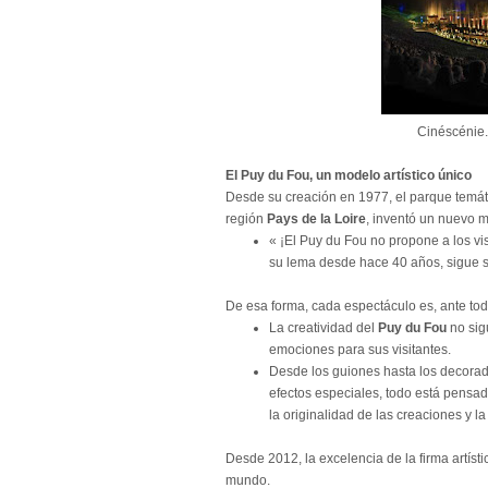
Cinéscénie.
El Puy du Fou, un modelo artístico único
Desde su creación en 1977, el parque temát
región
Pays de la Loire
, inventó un nuevo mo
« ¡El Puy du Fou no propone a los visi
su lema desde hace 40 años, sigue su
De esa forma, cada espectáculo es, ante todo
La creatividad del
Puy du Fou
no sig
emociones para sus visitantes.
Desde los guiones hasta los decorad
efectos especiales, todo está pensad
la originalidad de las creaciones y la
Desde 2012, la excelencia de la firma artísti
mundo.