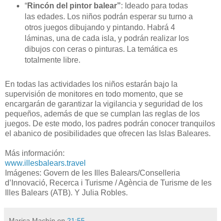
“
Rincón del pintor balear”
: Ideado para todas
las edades. Los niños podrán esperar su turno a
otros juegos dibujando y pintando. Habrá 4
láminas, una de cada isla, y podrán realizar los
dibujos con ceras o pinturas. La temática es
totalmente libre.
En todas las actividades los niños estarán bajo la
supervisión de monitores en todo momento, que se
encargarán de garantizar la vigilancia y seguridad de los
pequeños, además de que se cumplan las reglas de los
juegos. De este modo, los padres podrán conocer tranquilos
el abanico de posibilidades que ofrecen las Islas Baleares.
Más información:
www.illesbalears.travel
Imágenes: Govern de les Illes Balears/Conselleria
d’Innovació, Recerca i Turisme / Agència de Turisme de les
Illes Balears (ATB). Y Julia Robles.
Marisa Machín
en
21:55