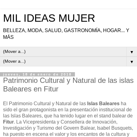
MIL IDEAS MUJER
BELLEZA, MODA, SALUD, GASTRONOMÍA, HOGAR... Y
MÁS
▼
▼
jueves, 18 de enero de 2018
Patrimonio Cultural y Natural de las islas
Baleares en Fitur
El Patrimonio Cultural y Natural de las
Islas Baleares
ha
sido el gran protagonista en la presentación institucional de
las Islas Baleares, que ha tenido lugar en el stand balear de
Fitur
. La Vicepresidenta y Consellera de Innovación,
Investigación y Turismo del Govern Balear, Isabel Busquets,
ha puesto en escena el valor y los encantos de la cultura y