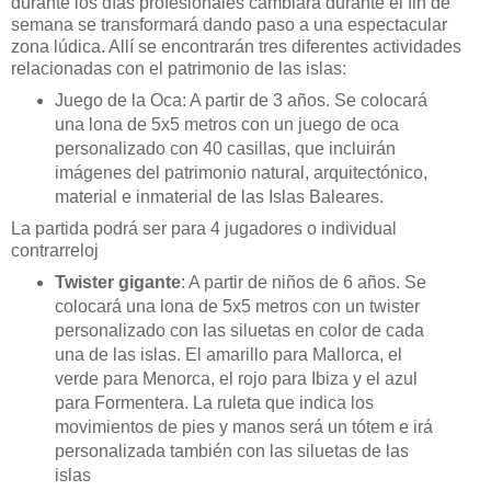
durante los días profesionales cambiará durante el fin de
semana se transformará dando paso a una espectacular
zona lúdica. Allí se encontrarán tres diferentes actividades
relacionadas con el patrimonio de las islas:
Juego de la Oca: A partir de 3 años. Se colocará
una lona de 5x5 metros con un juego de oca
personalizado con 40 casillas, que incluirán
imágenes del patrimonio natural, arquitectónico,
material e inmaterial de las Islas Baleares.
La partida podrá ser para 4 jugadores o individual
contrarreloj
Twister gigante
: A partir de niños de 6 años. Se
colocará una lona de 5x5 metros con un twister
personalizado con las siluetas en color de cada
una de las islas. El amarillo para Mallorca, el
verde para Menorca, el rojo para Ibiza y el azul
para Formentera. La ruleta que indica los
movimientos de pies y manos será un tótem e irá
personalizada también con las siluetas de las
islas