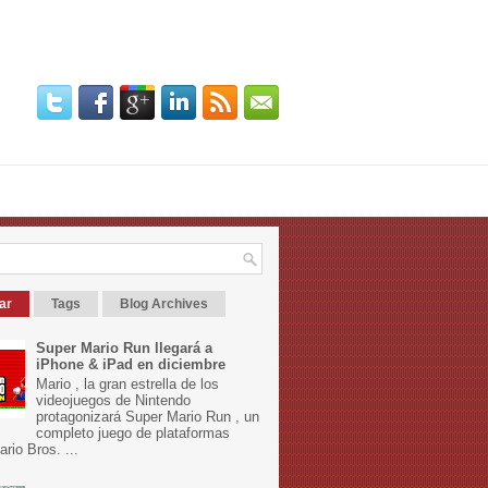
ar
Tags
Blog Archives
Super Mario Run llegará a
iPhone & iPad en diciembre
Mario , la gran estrella de los
videojuegos de Nintendo
protagonizará Super Mario Run , un
completo juego de plataformas
rio Bros. ...