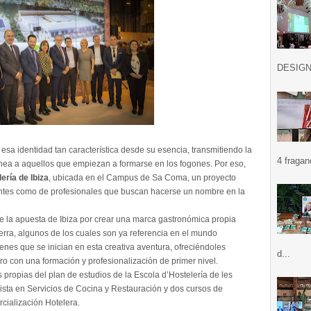
DESIGN .
e esa identidad tan característica desde su esencia, transmitiendo la
4 fragan
ránea a aquellos que empiezan a formarse en los fogones. Por eso,
ería de Ibiza
, ubicada en el Campus de Sa Coma, un proyecto
antes como de profesionales que buscan hacerse un nombre en la
nte la apuesta de Ibiza por crear una marca gastronómica propia
ierra, algunos de los cuales son ya referencia en el mundo
venes que se inician en esta creativa aventura, ofreciéndoles
d...
ro con una formación y profesionalización de primer nivel.
s propias del plan de estudios de la Escola d’Hostelería de les
lista en Servicios de Cocina y Restauración y dos cursos de
cialización Hotelera.