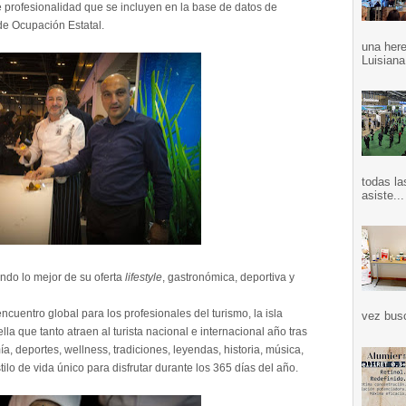
e profesionalidad que se incluyen en la base de datos de
de Ocupación Estatal.
una here
Luisiana
todas la
asiste...
endo lo mejor de su oferta
lifestyle
, gastronómica, deportiva y
ncuentro global para los profesionales del turismo, la isla
vez bus
lla que tanto atraen al turista nacional e internacional año tras
, deportes, wellness, tradiciones, leyendas, historia, música,
ilo de vida único para disfrutar durante los 365 días del año.