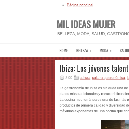
Página principal
MIL IDEAS MUJER
BELLEZA, MODA, SALUD, GASTRONO
HOME
BELLEZA
»
MODA
»
SALUD
Ibiza: Los jóvenes talen
8:00
cultura
,
cultura gastronómica
,
I
La gastronomía de Ibiza es sin duda una de
platos más tradicionales y característicos ti
La cocina mediterránea es una de las más pr
productos de primera calidad y diversidad d
máximos exponentes de una cocina que comb