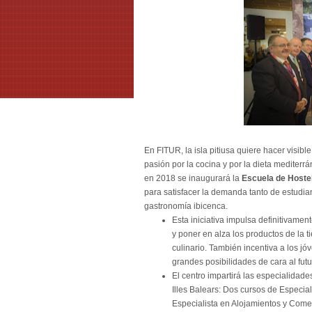
En FITUR, la isla pitiusa quiere hacer visibl
pasión por la cocina y por la dieta mediter
en 2018 se inaugurará la
Escuela de Hostel
para satisfacer la demanda tanto de estudi
gastronomía ibicenca.
Esta iniciativa impulsa definitivame
y poner en alza los productos de la t
culinario. También incentiva a los jó
grandes posibilidades de cara al futu
El centro impartirá las especialidade
Illes Balears: Dos cursos de Especia
Especialista en Alojamientos y Comer