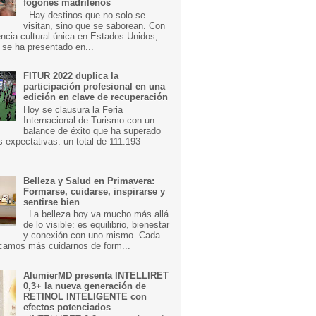
fogones madrileños
Hay destinos que no solo se
visitan, sino que se saborean. Con
ncia cultural única en Estados Unidos,
 se ha presentado en...
FITUR 2022 duplica la
participación profesional en una
edición en clave de recuperación
Hoy se clausura la Feria
Internacional de Turismo con un
balance de éxito que ha superado
s expectativas: un total de 111.193
Belleza y Salud en Primavera:
Formarse, cuidarse, inspirarse y
sentirse bien
La belleza hoy va mucho más allá
de lo visible: es equilibrio, bienestar
y conexión con uno mismo. Cada
camos más cuidarnos de form...
AlumierMD presenta INTELLIRET
0,3+ la nueva generación de
RETINOL INTELIGENTE con
efectos potenciados