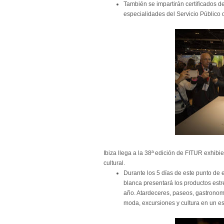
También se impartirán certificados d
especialidades del Servicio Público 
Ibiza llega a la 38ª edición de FITUR exhibi
cultural.
Durante los 5 días de este punto de e
blanca presentará los productos estre
año. Atardeceres, paseos, gastronomía
moda, excursiones y cultura en un est