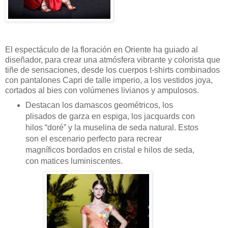
El espectáculo de la floración en Oriente ha guiado al
diseñador, para crear una atmósfera vibrante y colorista que
tiñe de sensaciones, desde los cuerpos t-shirts combinados
con pantalones Capri de talle imperio, a los vestidos joya,
cortados al bies con volúmenes livianos y ampulosos.
Destacan los damascos geométricos, los
plisados de garza en espiga, los jacquards con
hilos “doré” y la muselina de seda natural. Estos
son el escenario perfecto para recrear
magníficos bordados en cristal e hilos de seda,
con matices luminiscentes.