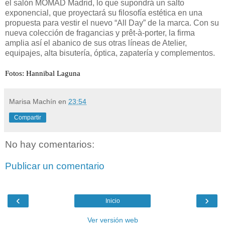
el salón MOMAD Madrid, lo que supondrá un salto
exponencial, que proyectará su filosofía estética en una
propuesta para vestir el nuevo “All Day” de la marca. Con su
nueva colección de fragancias y prêt-à-porter, la firma
amplia así el abanico de sus otras líneas de Atelier,
equipajes, alta bisutería, óptica, zapatería y complementos.
Fotos: Hannibal Laguna
Marisa Machín
en
23:54
Compartir
No hay comentarios:
Publicar un comentario
‹
›
Inicio
Ver versión web