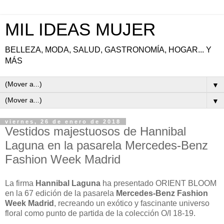
MIL IDEAS MUJER
BELLEZA, MODA, SALUD, GASTRONOMÍA, HOGAR... Y
MÁS
▼
▼
viernes, 26 de enero de 2018
Vestidos majestuosos de Hannibal
Laguna en la pasarela Mercedes-Benz
Fashion Week Madrid
La firma
Hannibal Laguna
ha presentado ORIENT BLOOM
en la 67 edición de la pasarela
Mercedes-Benz Fashion
Week Madrid
, recreando un exótico y fascinante universo
floral como punto de partida de la colección O/I 18-19.