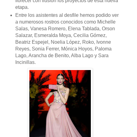
florecer con ilusión los proyectos de esta nueva
etapa.
Entre los asistentes al desfile hemos podido ver
a numerosos rostros conocidos como Michelle
Salas, Vanesa Romero, Elena Tablada, Orson
Salazar, Esmeralda Moya, Cecilia Gómez,
Beatriz Espejel, Noelia López, Roko, Ivonne
Reyes, Sonia Ferrer, Mónica Hoyos, Paloma
Lago, Arancha de Benito, Alba Lago y Sara
Incinillas.