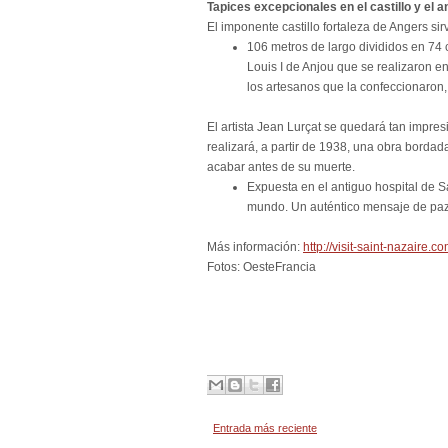
Tapices excepcionales en el castillo y el 
El imponente castillo fortaleza de Angers sir
106 metros de largo divididos en 74
Louis I de Anjou que se realizaron en
los artesanos que la confeccionaron, 
El artista Jean Lurçat se quedará tan impres
realizará, a partir de 1938, una obra bord
acabar antes de su muerte.
Expuesta en el antiguo hospital de Sa
mundo. Un auténtico mensaje de paz 
Más información:
http://visit-saint-nazaire.c
Fotos: OesteFrancia
Entrada más reciente