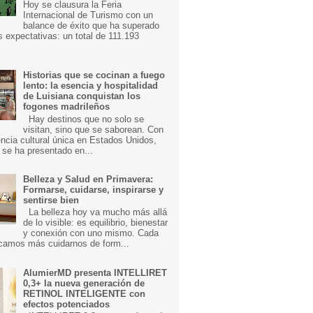
Hoy se clausura la Feria
Internacional de Turismo con un
balance de éxito que ha superado
s expectativas: un total de 111.193
Historias que se cocinan a fuego
lento: la esencia y hospitalidad
de Luisiana conquistan los
fogones madrileños
Hay destinos que no solo se
visitan, sino que se saborean. Con
ncia cultural única en Estados Unidos,
 se ha presentado en...
Belleza y Salud en Primavera:
Formarse, cuidarse, inspirarse y
sentirse bien
La belleza hoy va mucho más allá
de lo visible: es equilibrio, bienestar
y conexión con uno mismo. Cada
camos más cuidarnos de form...
AlumierMD presenta INTELLIRET
0,3+ la nueva generación de
RETINOL INTELIGENTE con
efectos potenciados