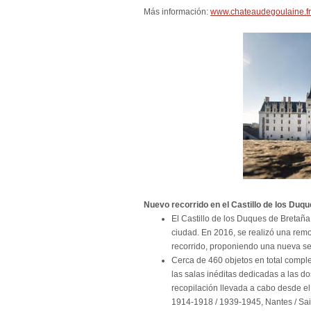
Más información:
www.chateaudegoulaine.fr
Nuevo recorrido en el Castillo de los Duq
El Castillo de los Duques de Bretañ
ciudad. En 2016, se realizó una rem
recorrido, proponiendo una nueva sec
Cerca de 460 objetos en total comple
las salas inéditas dedicadas a las 
recopilación llevada a cabo desde e
1914-1918 / 1939-1945, Nantes / Sai