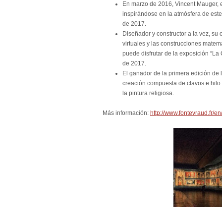
En marzo de 2016, Vincent Mauger, 
inspirándose en la atmósfera de este
de 2017.
Diseñador y constructor a la vez, su
virtuales y las construcciones matemá
puede disfrutar de la exposición “La
de 2017.
El ganador de la primera edición de l
creación compuesta de clavos e hilo 
la pintura religiosa.
Más información:
http://www.fontevraud.fr/