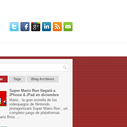
ar
Tags
Blog Archives
Super Mario Run llegará a
iPhone & iPad en diciembre
Mario , la gran estrella de los
videojuegos de Nintendo
protagonizará Super Mario Run , un
completo juego de plataformas
rio Bros. ...