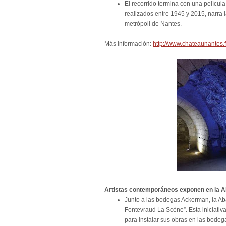
El recorrido termina con una película 
realizados entre 1945 y 2015, narra l
metrópoli de Nantes.
Más información:
http://www.chateaunantes.f
Artistas contemporáneos exponen en la A
Junto a las bodegas Ackerman, la A
Fontevraud La Scène”. Esta iniciativa
para instalar sus obras en las bode