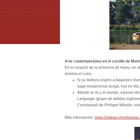
Arte contemporáneo en el castillo de Mon
En el corazón de la provincia de Anjou, en 
domina el Loira.
Si su belleza inspiró a Alejandro Du
lugar excepcional acoge, hoy en día
Abierto al río y al mundo, expone obra
Language (grupo de artistas ingleses
Conceptual) de Philippe Méaille, cole
Más información:
www.chateau-montsoreau