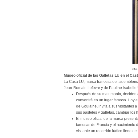
©Mu
Museo oficial de las Galletas LU en el Cast
La Casa LU, marca francesa de las emblemáti
Jean-Romain Lefèvre y de Pauline-Isabelle U
Después
de su matrimonio, deciden a
convertirá en un lugar famoso. Hoy en
de Goulaine, invita a sus visitantes 
sus pasteles y galletas, cambiar los 
El museo oficial de la marca presenta
famosas de Francia y el nacimiento de
visitante un recorrido lúdico lleno de