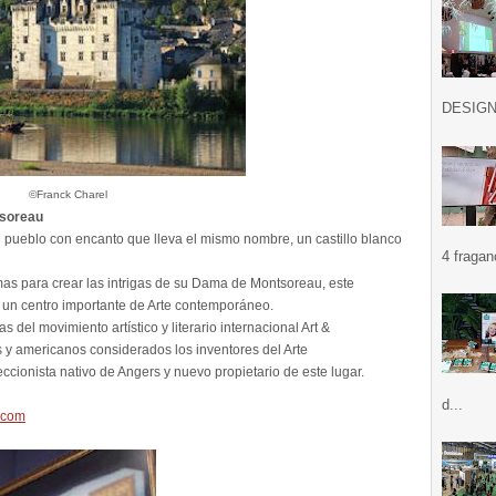
DESIGN .
©Franck Charel
tsoreau
el pueblo con encanto que lleva el mismo nombre, un castillo blanco
4 fragan
mas para crear las intrigas de su Dama de Montsoreau, este
, un centro importante de Arte contemporáneo.
s del movimiento artístico y literario internacional Art &
 y americanos considerados los inventores del Arte
ccionista nativo de Angers y nuevo propietario de este lugar.
d...
.com