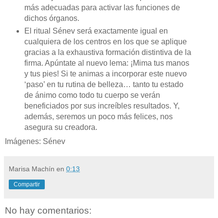
más adecuadas para activar las funciones de
dichos órganos.
El ritual Sénev será exactamente igual en
cualquiera de los centros en los que se aplique
gracias a la exhaustiva formación distintiva de la
firma. Apúntate al nuevo lema: ¡Mima tus manos
y tus pies! Si te animas a incorporar este nuevo
‘paso’ en tu rutina de belleza… tanto tu estado
de ánimo como todo tu cuerpo se verán
beneficiados por sus increíbles resultados. Y,
además, seremos un poco más felices, nos
asegura su creadora.
Imágenes: Sénev
Marisa Machín
en
0:13
Compartir
No hay comentarios: