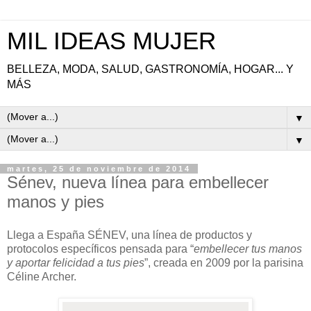
MIL IDEAS MUJER
BELLEZA, MODA, SALUD, GASTRONOMÍA, HOGAR... Y
MÁS
▼
▼
martes, 25 de noviembre de 2014
Sénev, nueva línea para embellecer
manos y pies
Llega a España SÉNEV, una línea de productos y
protocolos específicos pensada para “
embellecer tus manos
y aportar felicidad a tus pies
”, creada en 2009 por la parisina
Céline Archer.