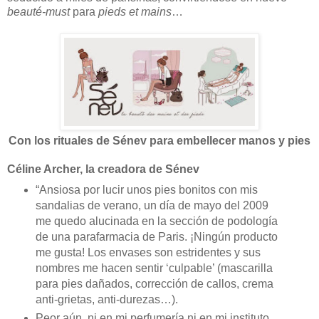
beauté-must
para
pieds et mains
…
Con los rituales de Sénev para embellecer manos y pies
Céline Archer, la creadora de Sénev
“Ansiosa por lucir unos pies bonitos con mis
sandalias de verano, un día de mayo del 2009
me quedo alucinada en la sección de podología
de una parafarmacia de Paris. ¡Ningún producto
me gusta! Los envases son estridentes y sus
nombres me hacen sentir ‘culpable’ (mascarilla
para pies dañados, corrección de callos, crema
anti-grietas, anti-durezas…).
Peor aún, ni en mi perfumería ni en mi instituto