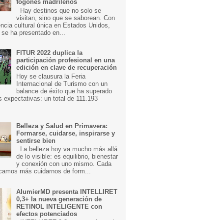
fogones madrileños
Hay destinos que no solo se
visitan, sino que se saborean. Con
ncia cultural única en Estados Unidos,
 se ha presentado en...
FITUR 2022 duplica la
participación profesional en una
edición en clave de recuperación
Hoy se clausura la Feria
Internacional de Turismo con un
balance de éxito que ha superado
s expectativas: un total de 111.193
Belleza y Salud en Primavera:
Formarse, cuidarse, inspirarse y
sentirse bien
La belleza hoy va mucho más allá
de lo visible: es equilibrio, bienestar
y conexión con uno mismo. Cada
camos más cuidarnos de form...
AlumierMD presenta INTELLIRET
0,3+ la nueva generación de
RETINOL INTELIGENTE con
efectos potenciados