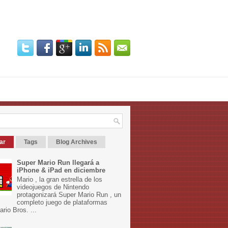
ar
Tags
Blog Archives
Super Mario Run llegará a
iPhone & iPad en diciembre
Mario , la gran estrella de los
videojuegos de Nintendo
protagonizará Super Mario Run , un
completo juego de plataformas
rio Bros. ...