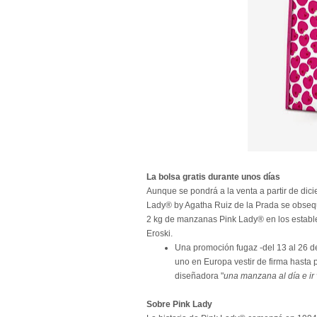
La bolsa gratis durante unos días
Aunque se pondrá a la venta a partir de dici
Lady® by Agatha Ruiz de la Prada se obsequ
2 kg de manzanas Pink Lady® en los establec
Eroski.
Una promoción fugaz -del 13 al 26 d
uno en Europa vestir de firma hasta
diseñadora "
una manzana al día e ir 
Sobre Pink Lady