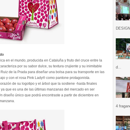
DESIGN .
ndo
a en el mundo, producida en Cataluña y fruto del cruce entre la
racteriza por su sabor dulce, su textura crujiente y su inimitable
d...
a Ruiz de la Prada para diseñar una bolsa para su transporte en las
bajo y con el rosa Pink Lady® como pantone protagonista.
orazón de su logotipo y el árbol que la sostiene -hasta finales
e ya que es una de las últimas manzanas del mercado en ser
n diseño único que podrá encontraste a partir de diciembre en
 manzana.
4 fragan