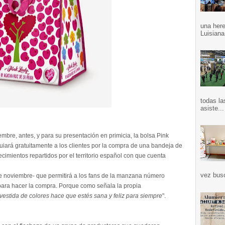
una here
Luisiana
todas la
asiste...
embre, antes, y para su presentación en primicia, la bolsa Pink
iará gratuitamente a los clientes por la compra de una bandeja de
imientos repartidos por el territorio español con que cuenta
vez bus
e noviembre- que permitirá a los fans de la manzana número
 para hacer la compra. Porque como señala la propia
vestida de colores hace que estés sana y feliz para siempre
".