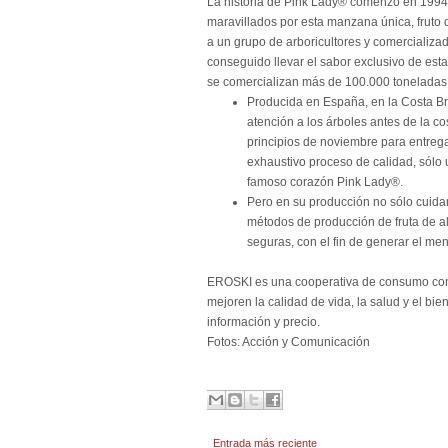
La historia de Pink Lady® comenzó en 1994
maravillados por esta manzana única, fruto 
a un grupo de arboricultores y comercializ
conseguido llevar el sabor exclusivo de es
se comercializan más de 100.000 toneladas 
Producida en España, en la Costa Br
atención a los árboles antes de la co
principios de noviembre para entrega
exhaustivo proceso de calidad, sólo 
famoso corazón Pink Lady®.
Pero en su producción no sólo cuida
métodos de producción de fruta de al
seguras, con el fin de generar el men
EROSKI es una cooperativa de consumo con e
mejoren la calidad de vida, la salud y el bi
información y precio.
Fotos: Acción y Comunicación
Entrada más reciente