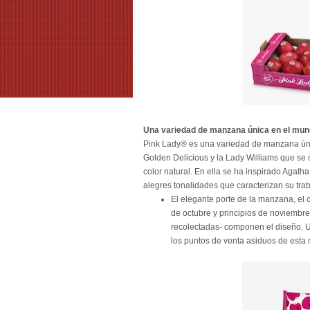
Una variedad de manzana única en el mu
Pink Lady® es una variedad de manzana únic
Golden Delicious y la Lady Williams que se ca
color natural. En ella se ha inspirado Agath
alegres tonalidades que caracterizan su tra
El elegante porte de la manzana, el c
de octubre y principios de noviembr
recolectadas- componen el diseño. U
los puntos de venta asiduos de esta